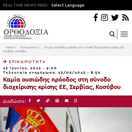
REAL TIME NEWS FEED:
Select Language
Home
\
Επικαιρότητα
\
Καμία ουσιώδης πρόοδος στη σύνοδο διαχείρισης κρίσης ΕΕ,
Σερβίας, Κοσόβου
ΕΠΙΚΑΙΡΌΤΗΤΑ
23 Ιουνίου, 2023 - 9:00
Τελευταία ενημέρωση: 23/06/2023 - 8:56
Καμία ουσιώδης πρόοδος στη σύνοδο
διαχείρισης κρίσης ΕΕ, Σερβίας, Κοσόβου
Διαδώστε: