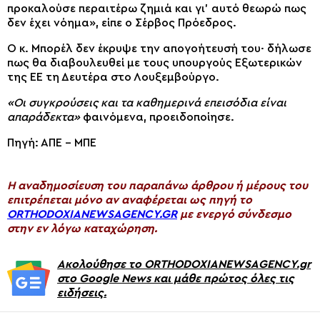
προκαλούσε περαιτέρω ζημιά και γι’ αυτό θεωρώ πως
δεν έχει νόημα», είπε ο Σέρβος Πρόεδρος.
Ο κ. Μπορέλ δεν έκρυψε την απογοήτευσή του· δήλωσε
πως θα διαβουλευθεί με τους υπουργούς Εξωτερικών
της ΕΕ τη Δευτέρα στο Λουξεμβούργο.
«Οι συγκρούσεις και τα καθημερινά επεισόδια είναι
απαράδεκτα»
φαινόμενα, προειδοποίησε.
Πηγή: ΑΠΕ – ΜΠΕ
H αναδημοσίευση του παραπάνω άρθρου ή μέρους του
επιτρέπεται μόνο αν αναφέρεται ως πηγή το
ORTHODOXIANEWSAGENCY.GR
με ενεργό σύνδεσμο
στην εν λόγω καταχώρηση.
Ακολούθησε το ORTHODOXIANEWSAGENCY.gr
στο Google News και μάθε πρώτος όλες τις
ειδήσεις.