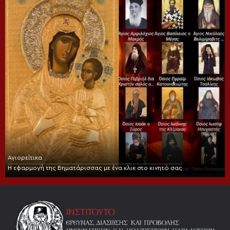
Αγιορείτικα
Η εφαρμογή της Βηματάρισσας με ένα κλικ στο κινητό σας