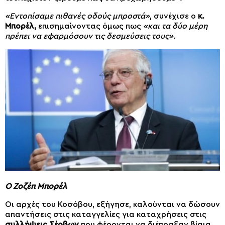
«Εντοπίσαμε πιθανές οδούς μπροστά»
, συνέχισε ο
κ.
Μπορέλ,
επισημαίνοντας όμως πως
«και τα δύο μέρη
πρέπει να εφαρμόσουν τις δεσμεύσεις τους»
.
Ο Ζοζέπ Μπορέλ
Οι αρχές του Κοσόβου, εξήγησε, καλούνται να δώσουν
απαντήσεις στις καταγγελίες για καταχρήσεις στις
συλλήψεις Σέρβων
που φέρονται να διέπραξαν βίαια