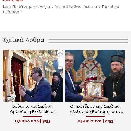
08.08.2026
Ιερά Παράκληση προς την Υπεραγία Θεοτόκο στην Πολυθέα
Πεδιάδος
Σχετικά Άρθρα
Βούτσιτς και Σερβική
Ο Πρόεδρος της Σερβίας,
Ορθόδοξη Εκκλησία σε
Αλεξάνταρ Βούτσιτς, στην
Μαυροβούνιο και Βοσνία
ιστορική Μονή Ρμάνι
07.08.2026 | 9:35
03.08.2026 | 8:53