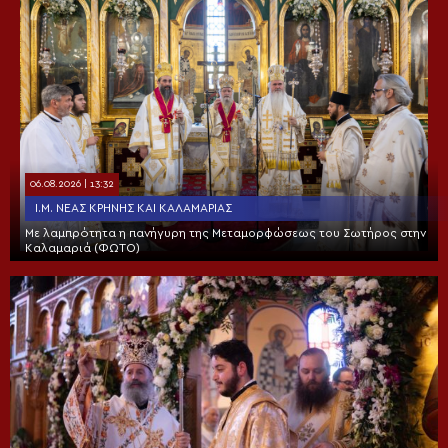
06.08.2026 | 13:32
Ι.Μ. ΝΈΑΣ ΚΡΉΝΗΣ ΚΑΙ ΚΑΛΑΜΑΡΙΆΣ
Με λαμπρότητα η πανήγυρη της Μεταμορφώσεως του Σωτήρος στην
Καλαμαριά (ΦΩΤΟ)