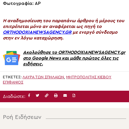
Φωτογραφία: AP
H αναδημοσίευση του παραπάνω άρθρου ή μέρους του
επιτρέπεται μόνο αν αναφέρεται ως πηγή το
ORTHODOXIANEWSAGENCY.GR
με ενεργό σύνδεσμο
στην εν λόγω καταχώρηση.
Ακολούθησε το ORTHODOXIANEWSAGENCY.gr
στο Google News και μάθε πρώτος όλες τις
ειδήσεις.
ΕΤΙΚΈΤΕΣ:
ΛΑΎΡΑ ΤΩΝ ΣΠΗΛΑΊΩΝ
,
ΜΗΤΡΟΠΟΛΙΤΗΣ ΚΙΕΒΟΥ
ΕΠΙΦΑΝΙΟΣ
Διαδώστε:
Ροή Ειδήσεων