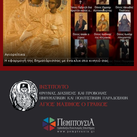
Αγιορείτικα
Η εφαρμογή της Βηματάρισσας με ένα κλικ στο κινητό σας