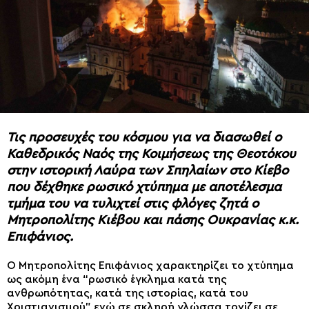
Τις προσευχές του κόσμου για να διασωθεί ο
Καθεδρικός Ναός της Κοιμήσεως της Θεοτόκου
στην ιστορική Λαύρα των Σπηλαίων στο Κίεβο
που δέχθηκε ρωσικό χτύπημα με αποτέλεσμα
τμήμα του να τυλιχτεί στις φλόγες ζητά ο
Μητροπολίτης Κιέβου και πάσης Ουκρανίας κ.κ.
Επιφάνιος.
Ο Μητροπολίτης Επιφάνιος χαρακτηρίζει το χτύπημα
ως ακόμη ένα “ρωσικό έγκλημα κατά της
ανθρωπότητας, κατά της ιστορίας, κατά του
Χριστιανισμού” ενώ σε σκληρή γλώσσα τονίζει σε