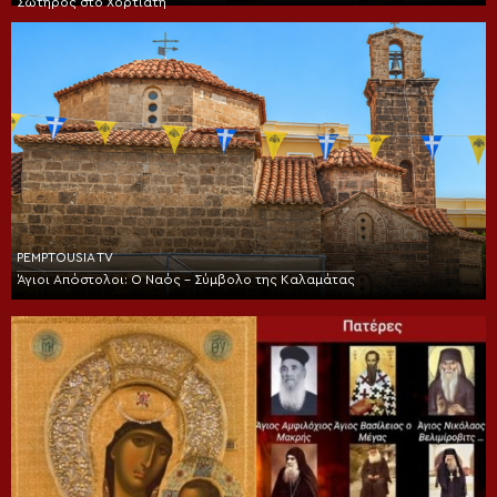
Σωτήρος στο Χορτιάτη
PEMPTOUSIA TV
Άγιοι Απόστολοι: Ο Ναός – Σύμβολο της Καλαμάτας