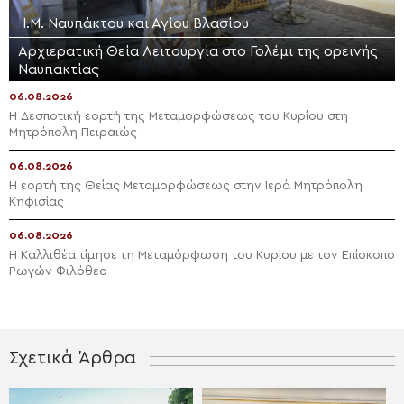
Ι.Μ. Ναυπάκτου και Αγίου Βλασίου
Αρχιερατική Θεία Λειτουργία στο Γολέμι της ορεινής
Ναυπακτίας
06.08.2026
Η Δεσποτική εορτή της Μεταμορφώσεως του Κυρίου στη
Μητρόπολη Πειραιώς
06.08.2026
Η εορτή της Θείας Μεταμορφώσεως στην Ιερά Μητρόπολη
Κηφισίας
06.08.2026
Η Καλλιθέα τίμησε τη Μεταμόρφωση του Κυρίου με τον Επίσκοπο
Ρωγών Φιλόθεο
Σχετικά Άρθρα