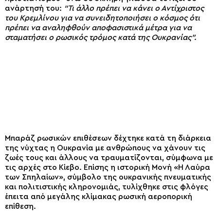
ανάρτησή του:
“Τι άλλο πρέπει να κάνει ο Αντίχριστος
του Κρεμλίνου για να συνειδητοποιήσει ο κόσμος ότι
πρέπει να αναληφθούν αποφασιστικά μέτρα για να
σταματήσει ο ρωσικός τρόμος κατά της Ουκρανίας”.
Μπαράζ ρωσικών επιθέσεων δέχτηκε κατά τη διάρκεια
της νύχτας η Ουκρανία με ανθρώπους να χάνουν τις
ζωές τους και άλλους να τραυματίζονται, σύμφωνα με
τις αρχές στο Κίεβο. Επίσης η ιστορική Μονή «Η Λαύρα
των Σπηλαίων», σύμβολο της ουκρανικής πνευματικής
και πολιτιστικής κληρονομιάς, τυλίχθηκε στις φλόγες
έπειτα από μεγάλης κλίμακας ρωσική αεροπορική
επίθεση.