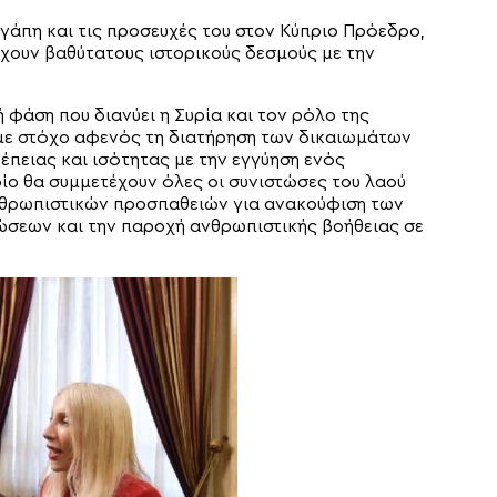
γάπη και τις προσευχές του στον Κύπριο Πρόεδρο,
 έχουν βαθύτατους ιστορικούς δεσμούς με την
φάση που διανύει η Συρία και τον ρόλο της
 με στόχο αφενός τη διατήρηση των δικαιωμάτων
πειας και ισότητας με την εγγύηση ενός
ίο θα συμμετέχουν όλες οι συνιστώσες του λαού
ανθρωπιστικών προσπαθειών για ανακούφιση των
ώσεων και την παροχή ανθρωπιστικής βοήθειας σε