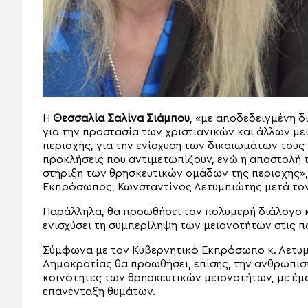
Η
Θεσσαλία Σαλίνα Σιάμπου
, «με αποδεδειγμένη δ
για την προστασία των χριστιανικών και άλλων με
περιοχής, για την ενίσχυση των δικαιωμάτων τους
προκλήσεις που αντιμετωπίζουν, ενώ η αποστολή τ
στήριξη των θρησκευτικών ομάδων της περιοχής»,
Εκπρόσωπος, Κωνσταντίνος Λετυμπιώτης μετά τον
Παράλληλα, θα προωθήσει τον πολυμερή διάλογο κα
ενισχύσει τη συμπερίληψη των μειονοτήτων στις πο
Σύμφωνα με τον Κυβερνητικό Εκπρόσωπο κ. Λετυμ
Δημοκρατίας θα προωθήσει, επίσης, την ανθρωπισ
κοινότητες των θρησκευτικών μειονοτήτων, με έμφα
επανένταξη θυμάτων.