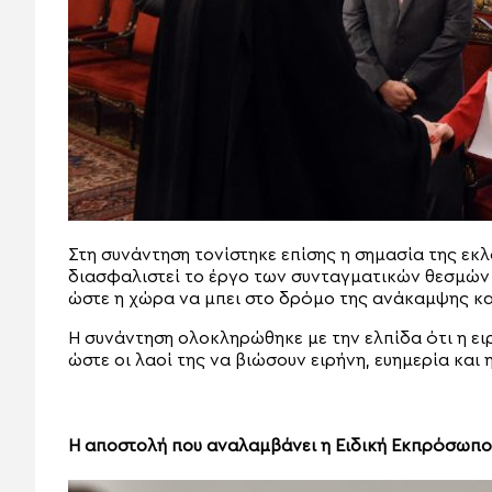
Στη συνάντηση τονίστηκε επίσης η σημασία της εκ
διασφαλιστεί το έργο των συνταγματικών θεσμών κ
ώστε η χώρα να μπει στο δρόμο της ανάκαμψης και
Η συνάντηση ολοκληρώθηκε με την ελπίδα ότι η ει
ώστε οι λαοί της να βιώσουν ειρήνη, ευημερία και 
Η αποστολή που αναλαμβάνει η Ειδική Εκπρόσωπ