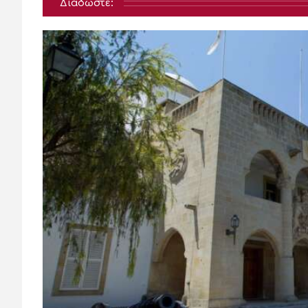
Διαδώστε: