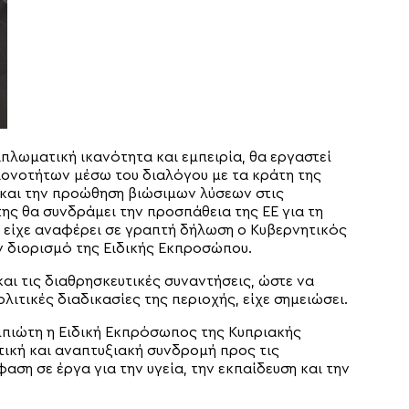
ιπλωματική ικανότητα και εμπειρία, θα εργαστεί
ιονοτήτων μέσω του διαλόγου με τα κράτη της
 και την προώθηση βιώσιμων λύσεων στις
ης θα συνδράμει την προσπάθεια της ΕΕ για τη
 είχε αναφέρει σε γραπτή δήλωση ο Κυβερνητικός
 διορισμό της Ειδικής Εκπροσώπου.
ι τις διαθρησκευτικές συναντήσεις, ώστε να
λιτικές διαδικασίες της περιοχής, είχε σημειώσει.
πιώτη η Ειδική Εκπρόσωπος της Κυπριακής
τική και αναπτυξιακή συνδρομή προς τις
ση σε έργα για την υγεία, την εκπαίδευση και την