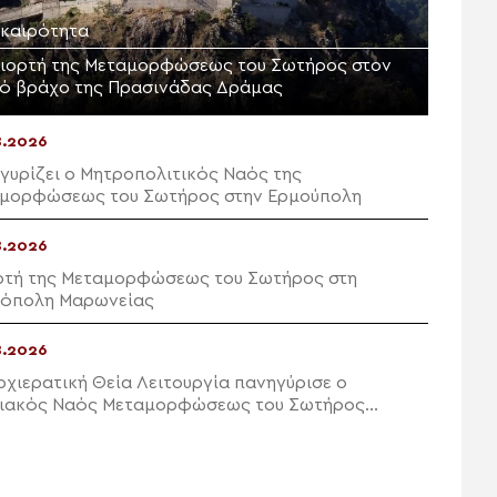
ικαιρότητα
γιορτή της Μεταμορφώσεως του Σωτήρος στον
ρό βράχο της Πρασινάδας Δράμας
8.2026
γυρίζει ο Μητροπολιτικός Ναός της
μορφώσεως του Σωτήρος στην Ερμούπολη
8.2026
ρτή της Μεταμορφώσεως του Σωτήρος στη
όπολη Μαρωνείας
8.2026
ρχιερατική Θεία Λειτουργία πανηγύρισε ο
ιακός Ναός Μεταμορφώσεως του Σωτήρος
ών Ιεράπετρας