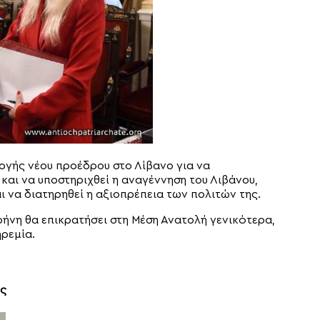
λογής νέου προέδρου στο Λίβανο για να
αι να υποστηριχθεί η αναγέννηση του Λιβάνου,
 να διατηρηθεί η αξιοπρέπεια των πολιτών της.
ρήνη θα επικρατήσει στη Μέση Ανατολή γενικότερα,
ηρεμία.
ος