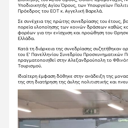
Υποδιοικητής Αγίου Όρους, των Υπουργείων Πολιτι
Πρόεδρος του ΕΟΤ κ. Αγγελική Βαρελά.
Σε συνέχεια της πρώτης συνεδρίασης του έτους, β
πορεία υλοποίησης των κοινών δράσεων καθώς κ
φορέων για την ενίσχυση και προώθηση του Θρησκ
Ελλάδα.
Κατά τη διάρκεια της συνεδρίασης συζητήθηκαν 
του Ε’ Πανελληνίου Συνεδρίου Προσκυνηματικών Π
πραγματοποιηθεί στην Αλεξανδρούπολη το Φθινόπω
Τουρισμού.
Ιδιαίτερη έμφαση δόθηκε στην ανάδειξη της μονα
της στη διατήρηση της άυλης πολιτιστικής και πν