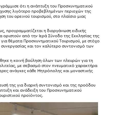
γράμμισε ότι η ανάπτυξη του Προσκυνηματικού
ίσχυσης λιγότερο προβεβλημένων περιοχών της
η του ορεινού τουρισμού, στο πλαίσιο μιας
υς, προγραμματίζεται η διοργάνωση ειδικής
 οριστούν από την Ιερά Σύνοδο της Εκκλησίας της
για θέματα Προσκυνηματικού Τουρισμού, με στόχο
ς συνεργασίας και τον καλύτερο συντονισμό των
θηκε η κοινή βούληση όλων των πλευρών για τη
Πολιτείας, με σεβασμό στον πνευματικό χαρακτήρα
τερες ανάγκες κάθε Μητρόπολης και μοναστικής
ευσή της για διαρκή συντονισμό και της προόδου
πτυξη και ανάδειξη του Προσκυνηματικού
ουριστικού προϊόντος.