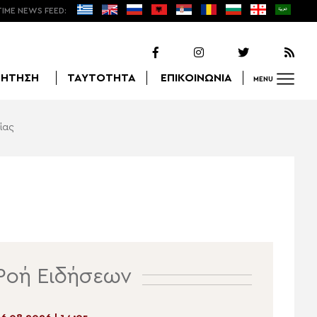
TIME NEWS FEED:
ΖΗΤΗΣΗ
ΤΑΥΤΟΤΗΤΑ
ΕΠΙΚΟΙΝΩΝΙΑ
MENU
ίας
Αναζήτηση
Ροή Ειδήσεων