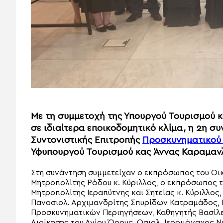
Με τη συμμετοχή της Υπουργού Τουρισμού 
σε ιδιαίτερα εποικοδομητικό κλίμα, η 2η συ
Συντονιστικής Επιτροπής
Προσκυνηματικού
Υφυπουργού Τουρισμού κας Άννας Καραμαν
Στη συνάντηση συμμετείχαν ο εκπρόσωπος του Οι
Μητροπολίτης Ρόδου κ. Κύριλλος, ο εκπρόσωπος 
Μητροπολίτης Ιεραπύτνης και Σητείας κ. Κύριλλος
Πανοσιολ. Αρχιμανδρίτης Σπυρίδων Κατραμάδος, 
Προσκυνηματικών Περιηγήσεων, Καθηγητής Βασίλει
Διοίκησης του Αγίου Όρους, Οσιολ. Ιερομόναχος Ν