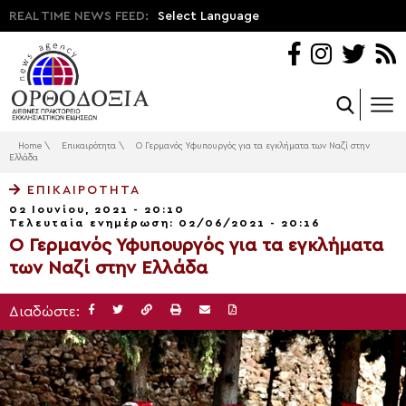
REAL TIME NEWS FEED:
Select Language
Home
\
Επικαιρότητα
\
Ο Γερμανός Υφυπουργός για τα εγκλήματα των Ναζί στην
Ελλάδα
ΕΠΙΚΑΙΡΌΤΗΤΑ
02 Ιουνίου, 2021 - 20:10
Τελευταία ενημέρωση: 02/06/2021 - 20:16
Ο Γερμανός Υφυπουργός για τα εγκλήματα
των Ναζί στην Ελλάδα
Διαδώστε: