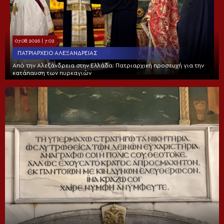
07.08.2026 | 7:02
ΠΑΤΡΙΑΡΧΕΊΟ ΑΛΕΞΑΝΔΡΕΊΑΣ
Από την Αλεξάνδρεια στην Ελλάδα: Πατριαρχική προσευχή για την
κατάπαυση των πυρκαγιών