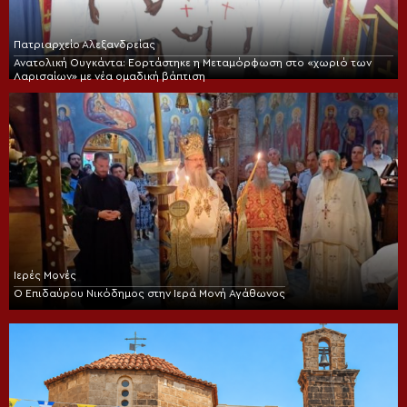
Πατριαρχείο Αλεξανδρείας
Ανατολική Ουγκάντα: Εορτάστηκε η Μεταμόρφωση στο «χωριό των
Λαρισαίων» με νέα ομαδική βάπτιση
Ιερές Μονές
Ο Επιδαύρου Νικόδημος στην Ιερά Μονή Αγάθωνος