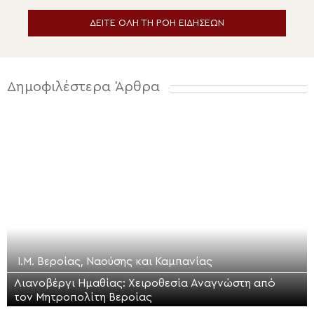
ΔΕΙΤΕ ΟΛΗ ΤΗ ΡΟΗ ΕΙΔΗΣΕΩΝ
Δημοφιλέστερα Άρθρα
Ι.Μ. Βεροίας, Ναούσης και Καμπανίας
Λιανοβέργι Ημαθίας: Χειροθεσία Αναγνώστη από
τον Μητροπολίτη Βεροίας