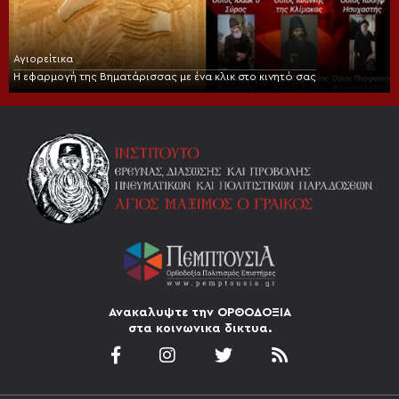
Αγιορείτικα
Η εφαρμογή της Βηματάρισσας με ένα κλικ στο κινητό σας
Ανακαλυψτε την ΟΡΘΟΔΟΞΙΑ
στα κοινωνικα δικτυα.