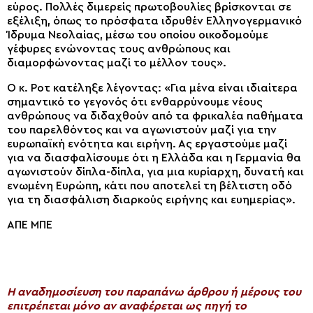
εύρος. Πολλές διμερείς πρωτοβουλίες βρίσκονται σε
εξέλιξη, όπως το πρόσφατα ιδρυθέν Ελληνογερμανικό
Ίδρυμα Νεολαίας, μέσω του οποίου οικοδομούμε
γέφυρες ενώνοντας τους ανθρώπους και
διαμορφώνοντας μαζί το μέλλον τους».
Ο κ. Ροτ κατέληξε λέγοντας: «Για μένα είναι ιδιαίτερα
σημαντικό το γεγονός ότι ενθαρρύνουμε νέους
ανθρώπους να διδαχθούν από τα φρικαλέα παθήματα
του παρελθόντος και να αγωνιστούν μαζί για την
ευρωπαϊκή ενότητα και ειρήνη. Ας εργαστούμε μαζί
για να διασφαλίσουμε ότι η Ελλάδα και η Γερμανία θα
αγωνιστούν δίπλα-δίπλα, για μια κυρίαρχη, δυνατή και
ενωμένη Ευρώπη, κάτι που αποτελεί τη βέλτιστη οδό
για τη διασφάλιση διαρκούς ειρήνης και ευημερίας».
ΑΠΕ ΜΠΕ
H αναδημοσίευση του παραπάνω άρθρου ή μέρους του
επιτρέπεται μόνο αν αναφέρεται ως πηγή το