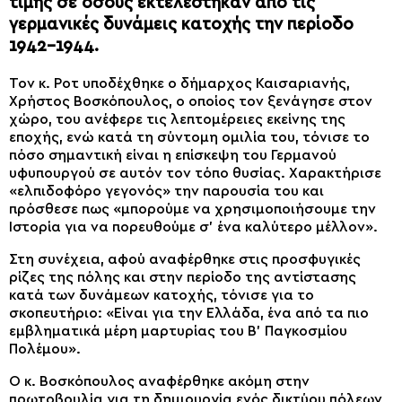
τιμής σε όσους εκτελέστηκαν από τις
γερμανικές δυνάμεις κατοχής την περίοδο
1942-1944.
Τον κ. Ροτ υποδέχθηκε ο δήμαρχος Καισαριανής,
Χρήστος Βοσκόπουλος, ο οποίος τον ξενάγησε στον
χώρο, του ανέφερε τις λεπτομέρειες εκείνης της
εποχής, ενώ κατά τη σύντομη ομιλία του, τόνισε το
πόσο σημαντική είναι η επίσκεψη του Γερμανού
υφυπουργού σε αυτόν τον τόπο θυσίας. Χαρακτήρισε
«ελπιδοφόρο γεγονός» την παρουσία του και
πρόσθεσε πως «μπορούμε να χρησιμοποιήσουμε την
Ιστορία για να πορευθούμε σ’ ένα καλύτερο μέλλον».
Στη συνέχεια, αφού αναφέρθηκε στις προσφυγικές
ρίζες της πόλης και στην περίοδο της αντίστασης
κατά των δυνάμεων κατοχής, τόνισε για το
σκοπευτήριο: «Είναι για την Ελλάδα, ένα από τα πιο
εμβληματικά μέρη μαρτυρίας του Β’ Παγκοσμίου
Πολέμου».
Ο κ. Βοσκόπουλος αναφέρθηκε ακόμη στην
πρωτοβουλία για τη δημιουργία ενός δικτύου πόλεων