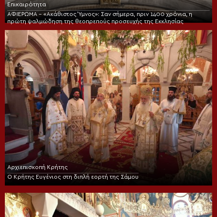
Επικαιρότητα
ΑΦΙΕΡΩΜΑ – «Ακάθιστος Ύμνος»: Σαν σήμερα, πριν 1400 χρόνια, η
πρώτη ψαλμώδηση της θεοπρεπούς προσευχής της Εκκλησίας
Αρχιεπισκοπή Κρήτης
Ο Κρήτης Ευγένιος στη διπλή εορτή της Σάμου