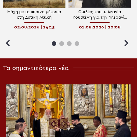
Μάχη με τα πύρινα μέτωπα
Ομιλίες του π. Ανανία
στη Δυτική Αττική
Κουστένη για την Υπεραγία
Θεοτόκο
02.08.2026 | 14:15
01.08.2026 | 20:08
Τα σημαντικότερα νέα