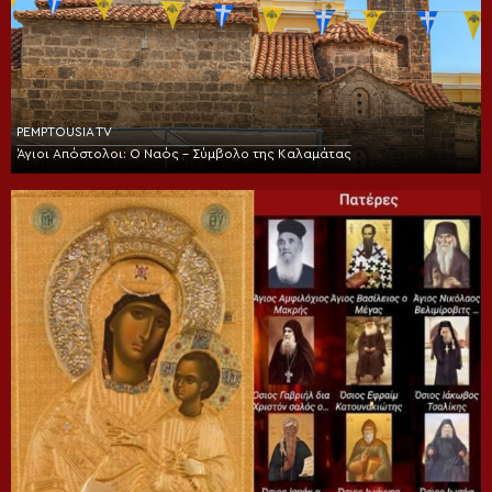
PEMPTOUSIA TV
Άγιοι Απόστολοι: Ο Ναός – Σύμβολο της Καλαμάτας