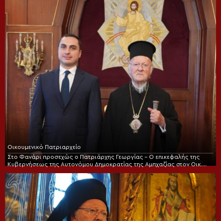
Οικουμενικό Πατριαρχείο
Στο Φανάρι προσεχώς ο Πατριάρχης Γεωργίας – Ο επικεφαλής της
Κυβερνήσεως της Αυτονόμου Δημοκρατίας της Αμπχαζίας στον Οικ.
Πατριάρχη