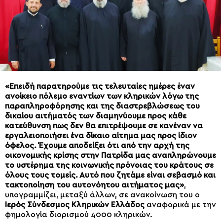
«Επειδή παρατηρούμε τις τελευταίες ημέρες έναν
ανοίκειο πόλεμο εναντίων των κληρικών λόγω της
παραπληροφόρησης και της διαστρεβλώσεως του
δικαίου αιτήματός των διαμηνύουμε προς κάθε
κατεύθυνση πως δεν θα επιτρέψουμε σε κανέναν να
εργαλειοποιήσει ένα δίκαιο αίτημα μας προς ίδιον
όφελος. Έχουμε αποδείξει ότι από την αρχή της
οικονομικής κρίσης στην Πατρίδα μας αναπληρώνουμε
το υστέρημα της κοινωνικής πρόνοιας του κράτους σε
όλους τους τομείς. Αυτό που ζητάμε είναι σεβασμό και
τακτοποίηση του αυτονόητου αιτήματος μας»
,
υπογραμμίζει, μεταξύ άλλων, σε ανακοίνωση του ο
Ιερός Σύνδεσμος Κληρικών Ελλάδος
αναφορικά με την
φημολογία διορισμού 4000 κληρικών.