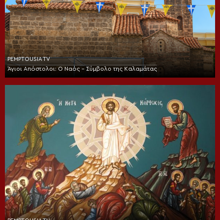
PEMPTOUSIA TV
Άγιοι Απόστολοι: Ο Ναός – Σύμβολο της Καλαμάτας