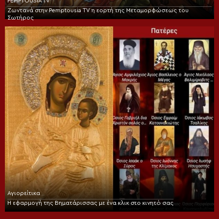
PEMPTOUSIA TV
Ζωντανά στην Pemptousia TV η εορτή της Μεταμορφώσεως του
Σωτήρος
Αγιορείτικα
Η εφαρμογή της Βηματάρισσας με ένα κλικ στο κινητό σας