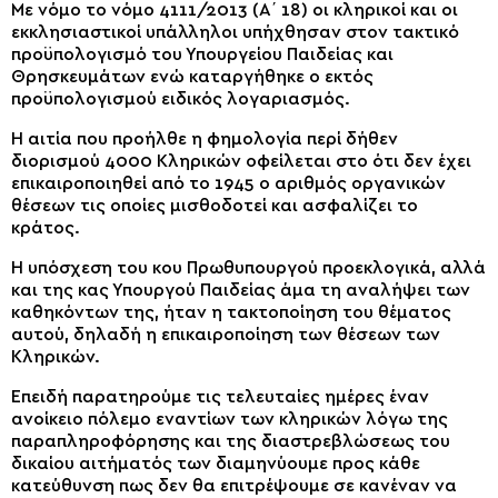
Με νόμο το νόμο 4111/2013 (Α΄ 18) οι κληρικοί και οι
εκκλησιαστικοί υπάλληλοι υπήχθησαν στον τακτικό
προϋπολογισμό του Υπουργείου Παιδείας και
Θρησκευμάτων ενώ καταργήθηκε ο εκτός
προϋπολογισμού ειδικός λογαριασμός.
Η αιτία που προήλθε η φημολογία περί δήθεν
διορισμού 4000 Κληρικών οφείλεται στο ότι δεν έχει
επικαιροποιηθεί από το 1945 ο αριθμός οργανικών
θέσεων τις οποίες μισθοδοτεί και ασφαλίζει το
κράτος.
Η υπόσχεση του κου Πρωθυπουργού προεκλογικά, αλλά
και της κας Υπουργού Παιδείας άμα τη αναλήψει των
καθηκόντων της, ήταν η τακτοποίηση του θέματος
αυτού, δηλαδή η επικαιροποίηση των θέσεων των
Κληρικών.
Επειδή παρατηρούμε τις τελευταίες ημέρες έναν
ανοίκειο πόλεμο εναντίων των κληρικών λόγω της
παραπληροφόρησης και της διαστρεβλώσεως του
δικαίου αιτήματός των διαμηνύουμε προς κάθε
κατεύθυνση πως δεν θα επιτρέψουμε σε κανέναν να