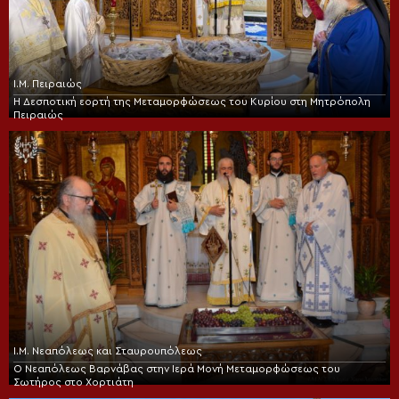
Ι.Μ. Πειραιώς
Η Δεσποτική εορτή της Μεταμορφώσεως του Κυρίου στη Μητρόπολη
Πειραιώς
Ι.Μ. Νεαπόλεως και Σταυρουπόλεως
Ο Νεαπόλεως Βαρνάβας στην Ιερά Μονή Μεταμορφώσεως του
Σωτήρος στο Χορτιάτη