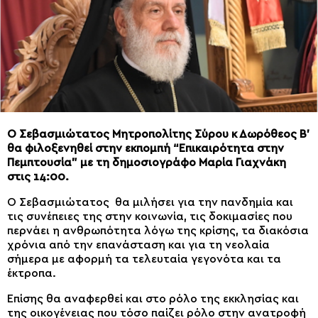
Ο Σεβασμιώτατος Μητροπολίτης Σύρου κ Δωρόθεος Β’
θα φιλοξενηθεί στην εκπομπή “Επικαιρότητα στην
Πεμπτουσία” με τη δημοσιογράφο Μαρία Γιαχνάκη
στις 14:00.
Ο Σεβασμιώτατος θα μιλήσει για την πανδημία και
τις συνέπειες της στην κοινωνία, τις δοκιμασίες που
περνάει η ανθρωπότητα λόγω της κρίσης, τα διακόσια
χρόνια από την επανάσταση και για τη νεολαία
σήμερα με αφορμή τα τελευταία γεγονότα και τα
έκτροπα.
Επίσης θα αναφερθεί και στο ρόλο της εκκλησίας και
της οικογένειας που τόσο παίζει ρόλο στην ανατροφή