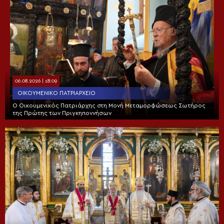
06.08.2026 | 18:09
ΟΙΚΟΥΜΕΝΙΚΌ ΠΑΤΡΙΑΡΧΕΊΟ
Ο Οικουμενικός Πατριάρχης στη Μονή Μεταμορφώσεως Σωτήρος
της Πρώτης των Πριγκηποννήσων