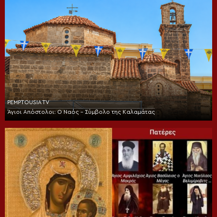
PEMPTOUSIA TV
Άγιοι Απόστολοι: Ο Ναός – Σύμβολο της Καλαμάτας