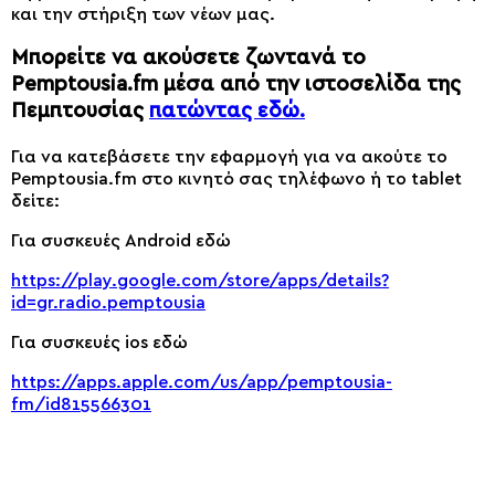
και την στήριξη των νέων μας.
Μπορείτε να ακούσετε ζωντανά το
Pemptousia.fm μέσα από την ιστοσελίδα της
Πεμπτουσίας
πατώντας εδώ.
Για να κατεβάσετε την εφαρμογή για να ακούτε το
Pemptousia.fm στο κινητό σας τηλέφωνο ή το tablet
δείτε:
Για συσκευές Android εδώ
https://play.google.com/store/apps/details?
id=gr.radio.pemptousia
Για συσκευές ios εδώ
https://apps.apple.com/us/app/pemptousia-
fm/id815566301