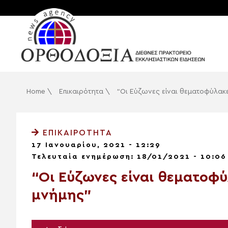
Home
\
Επικαιρότητα
\
“Οι Εύζωνες είναι θεματοφύλακε
ΕΠΙΚΑΙΡΌΤΗΤΑ
17 Ιανουαρίου, 2021 - 12:29
Τελευταία ενημέρωση: 18/01/2021 - 10:06
“Οι Εύζωνες είναι θεματοφύ
μνήμης”