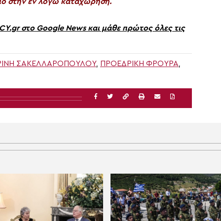
ο στην εν λόγω καταχώρηση.
gr στο Google News και μάθε πρώτος όλες τις
ΡΊΝΗ ΣΑΚΕΛΛΑΡΟΠΟΥΛΟΥ
,
ΠΡΟΕΔΡΙΚΉ ΦΡΟΥΡΆ
,