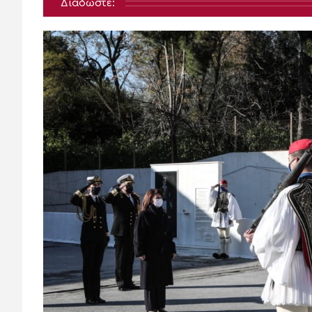
Διαδώστε: