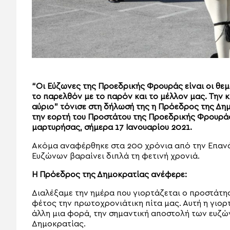
“Οι Eύζωνες της Προεδρικής Φρουράς είναι οι θε
το παρελθόν με το παρόν και το μέλλον μας. Την 
αύριο” τόνισε στη δήλωσή της η Πρόεδρος της Δη
την εορτή του Προστάτου της Προεδρικής Φρουράς,
μαρτυρήσας, σήμερα 17 Ιανουαρίου 2021.
Ακόμα αναφέρθηκε στα 200 χρόνια από την Επανάσ
Ευζώνων βαραίνει διπλά τη φετινή χρονιά.
Η Πρόεδρος της Δημοκρατίας ανέφερε:
Διαλέξαμε την ημέρα που γιορτάζεται ο προστάτη
φέτος την πρωτοχρονιάτικη πίτα μας. Αυτή η γιορτι
άλλη μια φορά, την σημαντική αποστολή των ευζών
Δημοκρατίας.