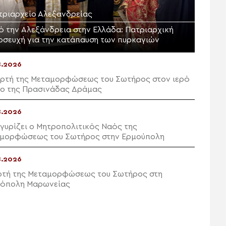
τριαρχείο Αλεξανδρείας
ό την Αλεξάνδρεια στην Ελλάδα: Πατριαρχική
οσευχή για την κατάπαυση των πυρκαγιών
8.2026
ορτή της Μεταμορφώσεως του Σωτήρος στον ιερό
ο της Πρασινάδας Δράμας
8.2026
γυρίζει ο Μητροπολιτικός Ναός της
μορφώσεως του Σωτήρος στην Ερμούπολη
8.2026
ρτή της Μεταμορφώσεως του Σωτήρος στη
όπολη Μαρωνείας