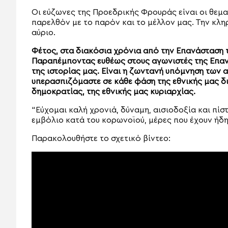
Οι εύζωνες της Προεδρικής Φρουράς είναι οι θεμ
παρελθόν με το παρόν και το μέλλον μας. Την κλη
αύριο.
Φέτος, στα διακόσια χρόνια από την Επανάσταση τ
Παραπέμποντας ευθέως στους αγωνιστές της Επανά
της ιστορίας μας. Είναι η ζωντανή υπόμνηση των α
υπερασπιζόμαστε σε κάθε φάση της εθνικής μας δια
δημοκρατίας, της εθνικής μας κυριαρχίας.
“Εύχομαι καλή χρονιά, δύναμη, αισιοδοξία και πίσ
εμβόλιο κατά του κορωνοϊού, μέρες που έχουν ήδη
Παρακολουθήστε το σχετικό βίντεο: