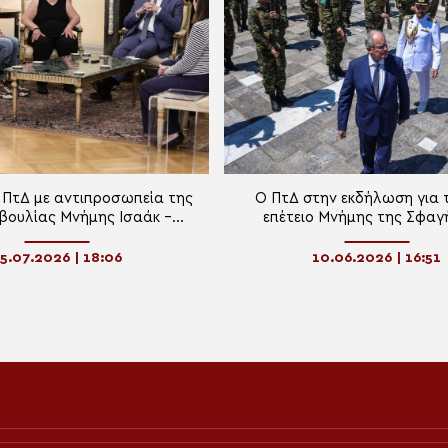
 ΠτΔ με αντιπροσωπεία της
Ο ΠτΔ στην εκδήλωση για 
ουλίας Μνήμης Ισαάκ –
επέτειο Μνήμης της Σφαγ
Σολωμού»
Διστόμου
5.07.2026 | 18:06
10.06.2026 | 16:51