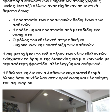
προσφορά εθελοντικών υπηρεσιών στους χώρους
υγείας. Μεταξύ άλλων, αναπτύχθηκαν σημαντικά
θέματα όπως:
Η προστασία των προσωπικών δεδομένων των
ασθενών
Η πρόληψη και προστασία από μεταδιδόμενα
νοσήματα
Ο ρόλος του εθελοντή στην ηθική και
ψυχοκοινωνική υποστήριξη των ασθενών
Η συμμετοχή και το ενδιαφέρον των νέων εθελοντών
ενίσχυσαν το όραμα της Διακονίας για μια κοινωνία με
περισσότερη φροντίδα, αλληλεγγύη και ανθρωπιά.
Η Εθελοντική Διακονία Ασθενών ευχαριστεί θερμά
όλους όσοι συνέβαλαν στην οργάνωση και υλοποίηση
του σεμιναρίου.