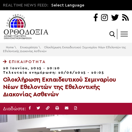
REAL TIME NEWS FEED:
Select Language
Home
\
Επικαιρότητα
\
Ολοκλήρωση Εκπαιδευτικού Σεμιναρίου Νέων Εθελοντών της
Εθελοντικής Διακονίας Ασθενών
ΕΠΙΚΑΙΡΌΤΗΤΑ
20 Ιουνίου, 2025 - 20:20
Τελευταία ενημέρωση: 20/06/2025 - 20:05
Ολοκλήρωση Εκπαιδευτικού Σεμιναρίου
Νέων Εθελοντών της Εθελοντικής
Διακονίας Ασθενών
Διαδώστε: