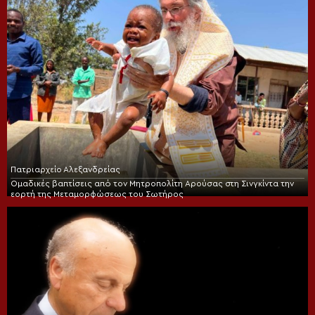
Πατριαρχείο Αλεξανδρείας
Ομαδικές βαπτίσεις από τον Μητροπολίτη Αρούσας στη Σινγκίντα την
εορτή της Μεταμορφώσεως του Σωτήρος