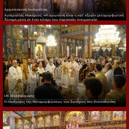
Αρχιεπισκοπή Αυστραλίας
Αυστραλίας Μακάριος: «Η ιερωσύνη είναι η κατ’ εξοχήν μεταμορφωτική
δύναμη μέσα σε έναν κόσμο που παραπαίει πνευματικά»
Ι.Μ. Θεσσαλονίκης
Η πανήγυρις της Μεταμορφώσεως του Σωτήρος στη Θεσσαλονίκη