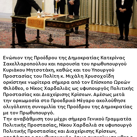
Ενώπιον της Προέδρου της Δημοκρατίας Κατερίνας
Σακελλαροπούλου και παρουσία του πρωθυπουργού
Κυριάκου Μητσοτάκη, καθώς και του Υπουργού
Προστασίας του Πολίτη κ. Μιχάλη Χρυσοχοΐδη
ορκίστηκε νωρίτερα σήμερα από τον Επίσκοπο Ωρεών
Φιλόθεο, ο Νίκος Χαρδαλιάς ως υφυπουργός Πολιτικής
Προστασίας και Διαχείρισης Κρίσεων. Αμέσως μετά
την ορκωμοσία στο Προεδρικό Μέγαρο ακολούθησε
ολιγόλεπτη συνομιλία της Προέδρου της Δημοκρατίας
με τον Πρωθυπουργό.
Την αναβάθμιση του μέχρι σήμερα Γενικού Γραμματέα
Πολιτικής Προστασίας, Νίκου Χαρδαλιά σε υφυπουργό
Πολιτικής Προστασίας και Διαχείρισης Κρίσεων,