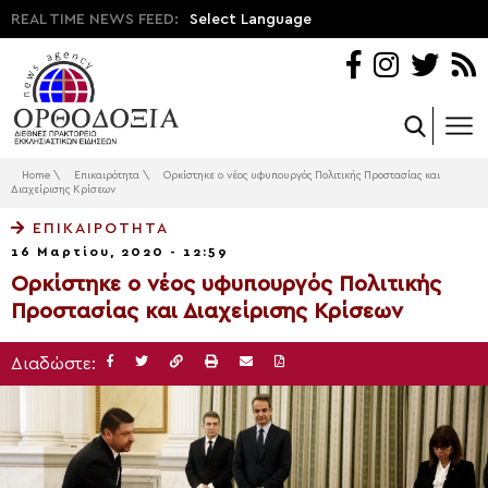
REAL TIME NEWS FEED:
Select Language
Home
\
Επικαιρότητα
\
Ορκίστηκε ο νέος υφυπουργός Πολιτικής Προστασίας και
Διαχείρισης Κρίσεων
ΕΠΙΚΑΙΡΌΤΗΤΑ
16 Μαρτίου, 2020 - 12:59
Ορκίστηκε ο νέος υφυπουργός Πολιτικής
Προστασίας και Διαχείρισης Κρίσεων
Διαδώστε: