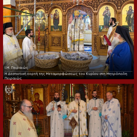
Ι.Μ. Πειραιώς
Η Δεσποτική εορτή της Μεταμορφώσεως του Κυρίου στη Μητρόπολη
Πειραιώς