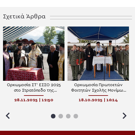
Σχετικά Άρθρα
Ορκωμοσία ΣΤ’ ΕΣΣΟ 2025
Ορκωμοσία Πρωτοετών
στο Στρατόπεδο της
Φοιτητών Σχολής Μονίμων
Καλαμάτας.
Υπαξιωματικών Τρικάλων
28.11.2025 | 12:50
18.10.2025 | 16:14