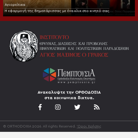
Αγιορείτικα
Η εφαρμογή της Βηματάρισσας με ένα κλικ στο κινητό σας
Ανακαλυψτε την ΟΡΘΟΔΟΞΙΑ
στα κοινωνικα δικτυα.
© ORTHODOXIA 2026. All rights Reserved.
'Οροι Χρήσης