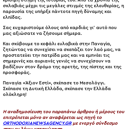
σκλαβιάς μέχρι τις μεγάλες στιγμές της ελευθερίας, η
παρουσία της υπήρξε πάντοτε πηγή δύναμης και
ελπίδας.
Σας ευχαριστούμε όλους από καρδιάς γι’ αυτό που
μας αξιώσατε να ζήσουμε σήμερα.
Και σκύβουμε το κεφάλι ευλαβικά στην Παναγία,
ζητώντας να συνεχίσει να σκεπάζει τον λαό μας, να
προστατεύει την πατρίδα μας και να εμπνέει τις
σημερινές και αυριανές γενιές να συνεχίσουν να
βαδίζουν στον δρόμο της αρετής, της πίστης και της
προσφοράς.
Παναγία «Άξιον Εστί», σκέπασε το Μεσολόγγι.
Σκέπασε τη Δυτική Ελλάδα, σκέπασε την Ελλάδα
ολόκληρη!
H αναδημοσίευση του παραπάνω άρθρου ή μέρους του
επιτρέπεται μόνο αν αναφέρεται ως πηγή το
ORTHODOXIANEWSAGENCY.GR
με ενεργό σύνδεσμο
στην εν λόγω καταχώρηση.