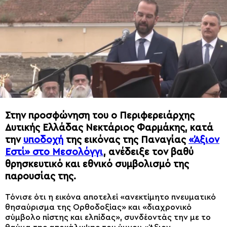
Στην προσφώνηση του ο Περιφερειάρχης
Δυτικής Ελλάδας Νεκτάριος Φαρμάκης, κατά
την
υποδοχή
της εικόνας της Παναγίας
«Άξιον
Εστί» στο Μεσολόγγι
, ανέδειξε τον βαθύ
θρησκευτικό και εθνικό συμβολισμό της
παρουσίας της.
Τόνισε ότι η εικόνα αποτελεί «ανεκτίμητο πνευματικό
θησαύρισμα της Ορθοδοξίας» και «διαχρονικό
σύμβολο πίστης και ελπίδας», συνδέοντάς την με το