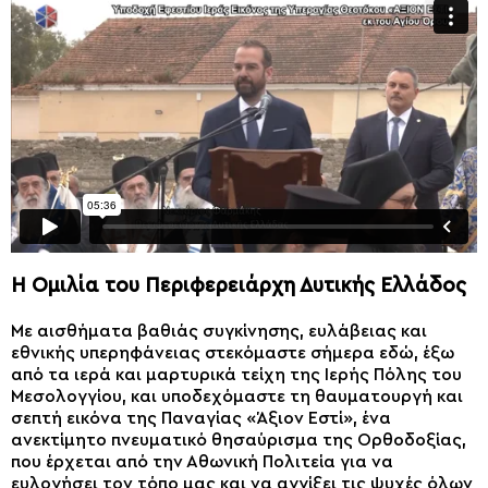
Η Ομιλία του Περιφερειάρχη Δυτικής Ελλάδος
Με αισθήματα βαθιάς συγκίνησης, ευλάβειας και
εθνικής υπερηφάνειας στεκόμαστε σήμερα εδώ, έξω
από τα ιερά και μαρτυρικά τείχη της Ιερής Πόλης του
Μεσολογγίου, και υποδεχόμαστε τη θαυματουργή και
σεπτή εικόνα της Παναγίας «Άξιον Εστί», ένα
ανεκτίμητο πνευματικό θησαύρισμα της Ορθοδοξίας,
που έρχεται από την Αθωνική Πολιτεία για να
ευλογήσει τον τόπο μας και να αγγίξει τις ψυχές όλων