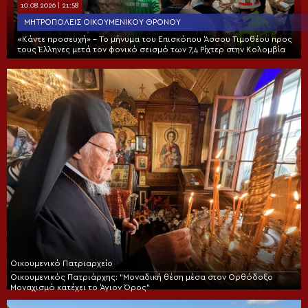
10.08.2026 | 21:58
ΜΗΤΡΟΠΌΛΕΙΣ ΟΙΚΟΥΜΕΝΙΚΟΎ ΘΡΌΝΟΥ
«Κάντε προσευχή» – Το μήνυμα του Επισκόπου Άσσου Τιμοθέου προς
τους Έλληνες μετά τον φονικό σεισμό των 7,4 Ρίχτερ στην Κολομβία
Οικουμενικό Πατριαρχείο
Οικουμενικός Πατριάρχης: “Μοναδική θέση μέσα στον Ορθόδοξο
Μοναχισμό κατέχει το Άγιον Όρος”