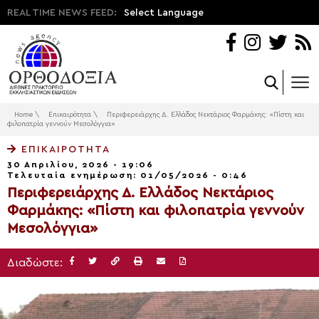
REAL TIME NEWS FEED:
Select Language
Home
\
Επικαιρότητα
\
Περιφερειάρχης Δ. Ελλάδος Νεκτάριος Φαρμάκης: «Πίστη και
φιλοπατρία γεννούν Μεσολόγγια»
ΕΠΙΚΑΙΡΌΤΗΤΑ
30 Απριλίου, 2026 - 19:06
Τελευταία ενημέρωση: 01/05/2026 - 0:46
Περιφερειάρχης Δ. Ελλάδος Νεκτάριος
Φαρμάκης: «Πίστη και φιλοπατρία γεννούν
Μεσολόγγια»
Διαδώστε: