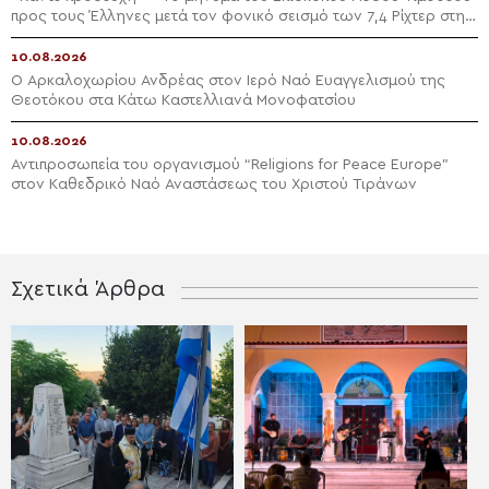
προς τους Έλληνες μετά τον φονικό σεισμό των 7,4 Ρίχτερ στην
Κολομβία
10.08.2026
Ο Αρκαλοχωρίου Ανδρέας στον Ιερό Ναό Ευαγγελισμού της
Θεοτόκου στα Κάτω Καστελλιανά Μονοφατσίου
10.08.2026
Αντιπροσωπεία του οργανισμού “Religions for Peace Europe”
στον Καθεδρικό Ναό Αναστάσεως του Χριστού Τιράνων
Σχετικά Άρθρα