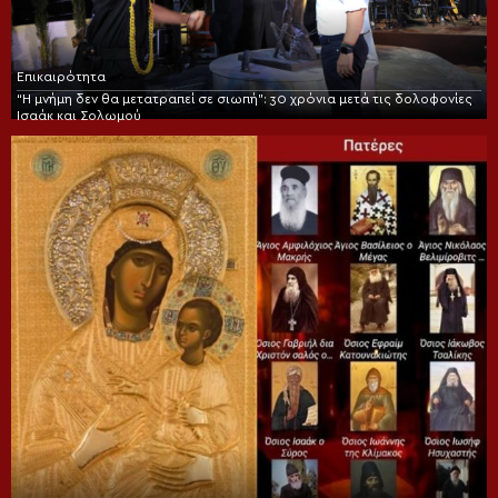
Επικαιρότητα
“Η μνήμη δεν θα μετατραπεί σε σιωπή”: 30 χρόνια μετά τις δολοφονίες
Ισαάκ και Σολωμού