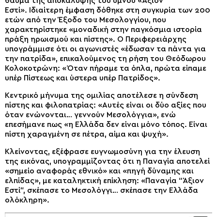
θαύμα της αποκάλυψης του ύμνου «Άξιον
Εστί». Ιδιαίτερη έμφαση δόθηκε στη συγκυρία των 200
ετών από την Έξοδο του Μεσολογγίου, που
χαρακτηρίστηκε «μοναδική στην παγκόσμια ιστορία
πράξη ηρωισμού και πίστης». Ο Περιφερειάρχης
υπογράμμισε ότι οι αγωνιστές «έδωσαν τα πάντα για
την πατρίδα», επικαλούμενος τη ρήση του Θεόδωρου
Κολοκοτρώνη: «Όταν πήραμε τα όπλα, πρώτα είπαμε
υπέρ Πίστεως και ύστερα υπέρ Πατρίδος».
Κεντρικό μήνυμα της ομιλίας αποτέλεσε η σύνδεση
πίστης και φιλοπατρίας: «Αυτές είναι οι δύο αξίες που
όταν ενώνονται… γεννούν Μεσολόγγια», ενώ
επεσήμανε πως «η Ελλάδα δεν είναι μόνο τόπος. Είναι
πίστη χαραγμένη σε πέτρα, αίμα και ψυχή».
Κλείνοντας, εξέφρασε ευγνωμοσύνη για την έλευση
της εικόνας, υπογραμμίζοντας ότι η Παναγία αποτελεί
«σημείο αναφοράς εθνικό» και «πηγή δύναμης και
ελπίδας», με καταληκτική επίκληση: «Παναγία “Άξιον
Εστί”, σκέπασε το Μεσολόγγι… σκέπασε την Ελλάδα
ολόκληρη».