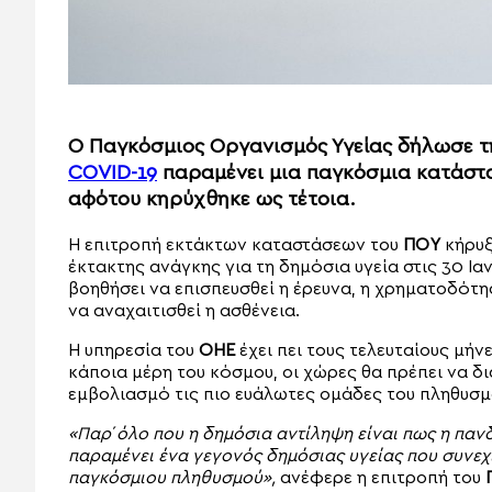
Ο Παγκόσμιος Οργανισμός Υγείας δήλωσε τη
COVID-19
παραμένει μια παγκόσμια κατάστα
αφότου κηρύχθηκε ως τέτοια.
Η επιτροπή εκτάκτων καταστάσεων του
ΠΟΥ
κήρυξ
έκτακτης ανάγκης για τη δημόσια υγεία στις 30 Ι
βοηθήσει να επισπευσθεί η έρευνα, η χρηματοδότη
να αναχαιτισθεί η ασθένεια.
Η υπηρεσία του
ΟΗΕ
έχει πει τους τελευταίους μήν
κάποια μέρη του κόσμου, οι χώρες θα πρέπει να δ
εμβολιασμό τις πιο ευάλωτες ομάδες του πληθυσμ
«Παρ΄όλο που η δημόσια αντίληψη είναι πως η πανδ
παραμένει ένα γεγονός δημόσιας υγείας που συνεχίζ
παγκόσμιου πληθυσμού»,
ανέφερε η επιτροπή του