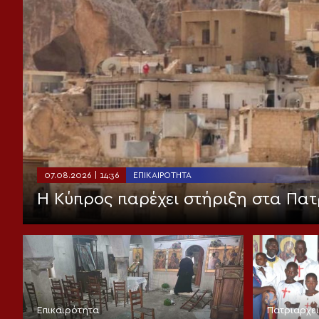
07.08.2026 | 14:36
ΕΠΙΚΑΙΡΌΤΗΤΑ
Η Κύπρος παρέχει στήριξη στα Πατ
Επικαιρότητα
Πατριαρχε