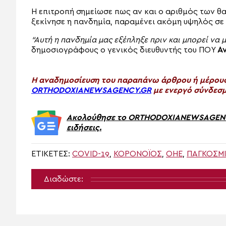
Η επιτροπή σημείωσε πως αν και ο αριθμός των 
ξεκίνησε η πανδημία, παραμένει ακόμη υψηλός σε 
“Αυτή η πανδημία μας εξέπληξε πριν και μπορεί να μ
δημοσιογράφους ο γενικός διευθυντής του ΠΟΥ
Α
H αναδημοσίευση του παραπάνω άρθρου ή μέρους 
ORTHODOXIANEWSAGENCY.GR
με ενεργό σύνδεσμ
Ακολούθησε το ORTHODOXIANEWSAGENCY.
ειδήσεις.
ΕΤΙΚΈΤΕΣ:
COVID-19
,
ΚΟΡΟΝΟΪΌΣ
,
ΟΗΕ
,
ΠΑΓΚΌΣΜΙ
Διαδώστε: