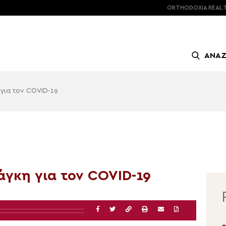
ORTHODOXIA
REAL 
ΑΝΑ
για τον COVID-19
άγκη για τον COVID-19