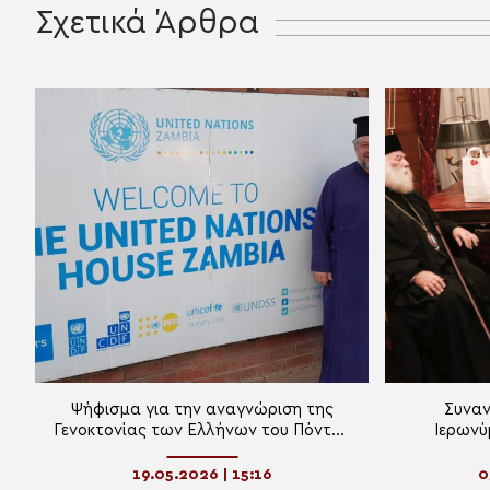
Σχετικά Άρθρα
Ψήφισμα για την αναγνώριση της
Συναν
Γενοκτονίας των Ελλήνων του Πόντου
Ιερωνύ
κατέθεσε στον ΟΗΕ ο Μητροπολίτης
Αλεξανδ
Ζάμπιας
19.05.2026 | 15:16
0