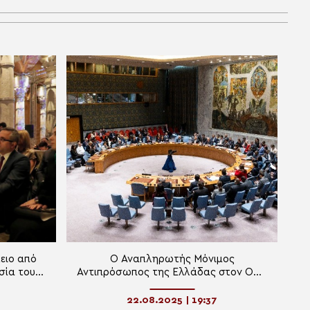
ειο από
Ο Αναπληρωτής Μόνιμος
σία του
Αντιπρόσωπος της Ελλάδας στον ΟΗΕ
χη
για τη βία κατά Χριστιανών στη Συρία
22.08.2025 | 19:37