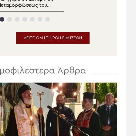
Μεταμορφώσεως του
«ΟΡΘΟΔΟΞΙΑ»: 18-20
Σωτήρος στο
Οκτωβρίου 2026 στη
Αρκαλοχώρι
Λευκωσία
ΔΕΙΤΕ ΟΛΗ ΤΗ ΡΟΗ ΕΙΔΗΣΕΩΝ
μοφιλέστερα Άρθρα