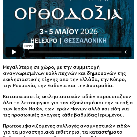
Μεγαλύτερη σε χώρο, με την συμμετοχή
αναγνωρισμένων καλλιτεχνών και δημιουργών της
εκκλησιαστικής τέχνης από την Ελλάδα, την Κύπρο,
την Ρουμανία, την Εσθονία και την Αυστραλία.
Κατασκευαστές εκκλησιαστικών ειδών παρουσιάζουν
όλα τα λειτουργικά για τον εξοπλισμό και την ευταξία
των Ιερών Ναών, των Ιερών Μονών αλλά και είδη για
τις προσωπικές ανάγκες κάθε βαθμίδας Ιερωμένου.
Πρωτοεμφανιζόμενες συλλογές αναμνηστικών ειδών
για τα μοναστηριακά εκθετήρια, τα καταστήματα