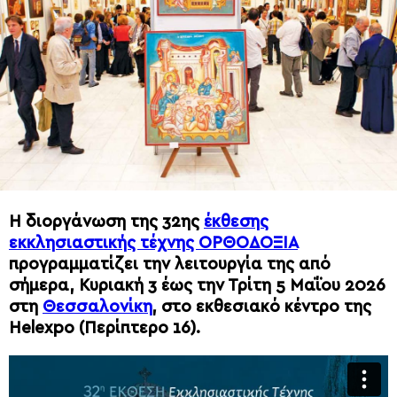
Η διοργάνωση της 32ης
έκθεσης
εκκλησιαστικής τέχνης ΟΡΘΟΔΟΞΙΑ
προγραμματίζει την λειτουργία της από
σήμερα, Κυριακή 3 έως την Τρίτη 5 Μαΐου 2026
στη
Θεσσαλονίκη
, στο εκθεσιακό κέντρο της
Helexpo (Περίπτερο 16).