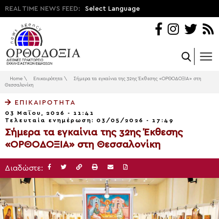
REAL TIME NEWS FEED:
Select Language
Home
\
Επικαιρότητα
\
Σήμερα τα εγκαίνια της 32ης Έκθεσης «ΟΡΘΟΔΟΞΙΑ» στη
Θεσσαλονίκη
ΕΠΙΚΑΙΡΌΤΗΤΑ
03 Μαΐου, 2026 - 11:41
Τελευταία ενημέρωση: 03/05/2026 - 17:49
Σήμερα τα εγκαίνια της 32ης Έκθεσης
«ΟΡΘΟΔΟΞΙΑ» στη Θεσσαλονίκη
Διαδώστε: