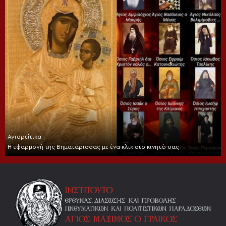
Αγιορείτικα
Η εφαρμογή της Βηματάρισσας με ένα κλικ στο κινητό σας