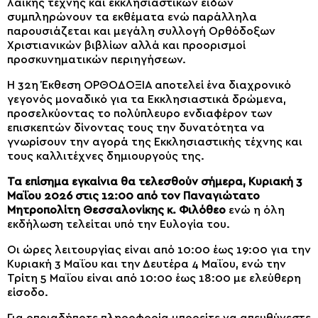
λαϊκής τέχνης και εκκλησιαστικών ειδών
συμπληρώνουν τα εκθέματα ενώ παράλληλα
παρουσιάζεται και μεγάλη συλλογή Ορθόδοξων
Χριστιανικών βιβλίων αλλά και προορισμοί
προσκυνηματικών περιηγήσεων.
Η 32η Έκθεση ΟΡΘΟΔΟΞΙΑ αποτελεί ένα διαχρονικό
γεγονός μοναδικό για τα Εκκλησιαστικά δρώμενα,
προσελκύοντας το πολύπλευρο ενδιαφέρον των
επισκεπτών δίνοντας τους την δυνατότητα να
γνωρίσουν την αγορά της Εκκλησιαστικής τέχνης και
τους καλλιτέχνες δημιουργούς της.
Τα επίσημα εγκαίνια θα τελεσθούν σήμερα, Κυριακή 3
Μαΐου 2026 στις 12:00 από τον Παναγιώτατο
Μητροπολίτη Θεσσαλονίκης κ. Φιλόθεο
ενώ η όλη
εκδήλωση τελείται υπό την Ευλογία του.
Οι ώρες λειτουργίας είναι από 10:00 έως 19:00 για την
Κυριακή 3 Μαΐου και την Δευτέρα 4 Μαΐου, ενώ την
Τρίτη 5 Μαΐου είναι από 10:00 έως 18:00 με ελεύθερη
είσοδο.