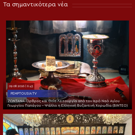
Τα σημαντικότερα νέα
09.08.2026 | 6:45
PEMPTOUSIA TV
ΖΩΝΤΑΝΑ: Όρθρος και Θεία Λειτουργία από τον Ιερό Ναό Αγίου
Γεωργίου Παπάγου – Ψάλλει η Ελληνική Βυζαντινή Χορωδία (ΒΙΝΤΕΟ)