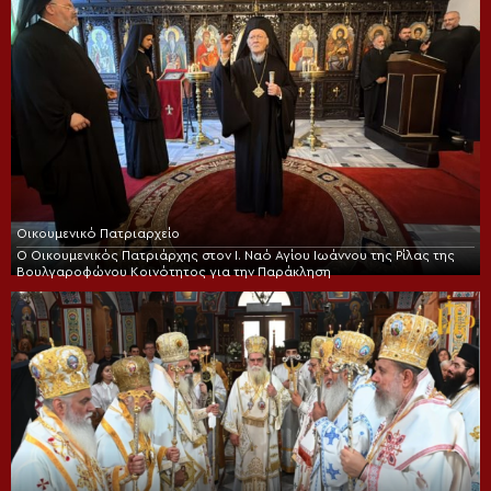
Οικουμενικό Πατριαρχείο
Ο Οικουμενικός Πατριάρχης στον I. Ναό Αγίου Ιωάννου της Ρίλας της
Βουλγαροφώνου Κοινότητος για την Παράκληση