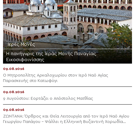
Ιερές Μονές
Η πανήγυρις της Ιεράς Μονής Παναγίας
Εικοσιφοινίσσης
09.08.2026
Ο Μητροπολίτης Αρκαλοχωρίου στον Ιερό Ναό Αγίας
Παρασκευής στο Κατωφύγι
09.08.2026
9 Αυγούστου: Εορτάζει ο Απόστολος Ματθίας
09.08.2026
ΖΩΝΤΑΝΑ: Όρθρος και Θεία Λειτουργία από τον Ιερό Ναό Αγίου
Γεωργίου Παπάγου – Ψάλλει η Ελληνική Βυζαντινή Χορωδία
(ΒΙΝΤΕΟ)