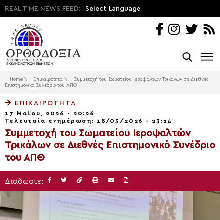
REAL TIME NEWS FEED:
Select Language
Home
\
Επικαιρότητα
\
Συμμετοχή του Σωματείου Ιεροψαλτών Τρικάλων σε Διεθνές
Επιστημονικό Συνέδριο του ΑΠΘ
ΕΠΙΚΑΙΡΌΤΗΤΑ
17 Μαΐου, 2026 - 20:26
Τελευταία ενημέρωση: 18/05/2026 - 23:24
Συμμετοχή του Σωματείου Ιεροψαλτών
Τρικάλων σε Διεθνές Επιστημονικό Συνέδριο
του ΑΠΘ
Διαδώστε: