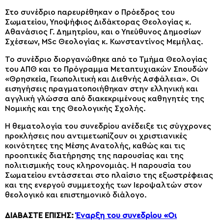
Στο συνέδριο παρευρέθηκαν ο Πρόεδρος του
Σωματείου, Υποψήφιος Διδάκτορας Θεολογίας κ.
Αθανάσιος Γ. Δημητρίου, και ο Υπεύθυνος Δημοσίων
Σχέσεων, MSc Θεολογίας κ. Κωνσταντίνος Μεμήλας.
Το συνέδριο διοργανώθηκε από το Τμήμα Θεολογίας
του ΑΠΘ και το Πρόγραμμα Μεταπτυχιακών Σπουδών
«Θρησκεία, Γεωπολιτική και Διεθνής Ασφάλεια». Οι
εισηγήσεις πραγματοποιήθηκαν στην ελληνική και
αγγλική γλώσσα από διακεκριμένους καθηγητές της
Νομικής και της Θεολογικής Σχολής.
Η θεματολογία του συνεδρίου ανέδειξε τις σύγχρονες
προκλήσεις που αντιμετωπίζουν οι χριστιανικές
κοινότητες της Μέσης Ανατολής, καθώς και τις
προοπτικές διατήρησης της παρουσίας και της
πολιτισμικής τους κληρονομιάς. Η παρουσία του
Σωματείου εντάσσεται στο πλαίσιο της εξωστρέφειας
και της ενεργού συμμετοχής των Ιεροψαλτών στον
θεολογικό και επιστημονικό διάλογο.
ΔΙΑΒΑΣΤΕ ΕΠΙΣΗΣ:
Έναρξη του συνεδρίου «Οι