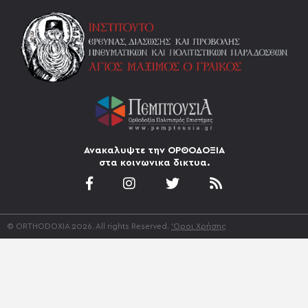
Ανακαλυψτε την ΟΡΘΟΔΟΞΙΑ
στα κοινωνικα δικτυα.
© ORTHODOXIA 2026. All rights Reserved.
'Οροι Χρήσης