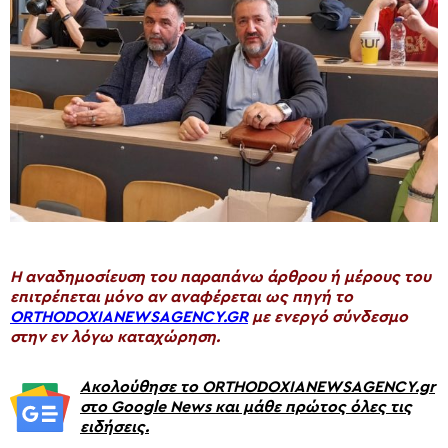
H αναδημοσίευση του παραπάνω άρθρου ή μέρους του
επιτρέπεται μόνο αν αναφέρεται ως πηγή το
ORTHODOXIANEWSAGENCY.GR
με ενεργό σύνδεσμο
στην εν λόγω καταχώρηση.
Ακολούθησε το ORTHODOXIANEWSAGENCY.gr
στο Google News και μάθε πρώτος όλες τις
ειδήσεις.