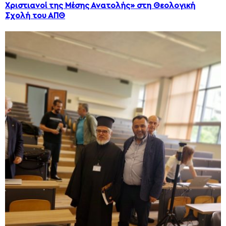
Χριστιανοί της Μέσης Ανατολής» στη Θεολογική
Σχολή του ΑΠΘ