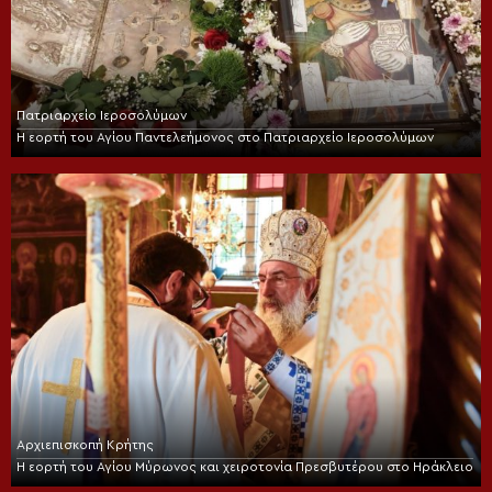
Πατριαρχείο Ιεροσολύμων
Η εορτή του Αγίου Παντελεήμονος στο Πατριαρχείο Ιεροσολύμων
Αρχιεπισκοπή Κρήτης
Η εορτή του Αγίου Μύρωνος και χειροτονία Πρεσβυτέρου στο Ηράκλειο