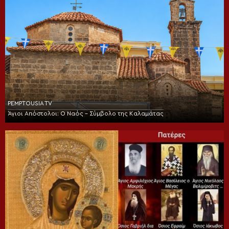
PEMPTOUSIA TV
Άγιοι Απόστολοι: Ο Ναός – Σύμβολο της Καλαμάτας