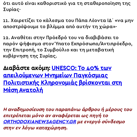
ότι αυτό είναι καθοριστικό για τη σταθεροποίηση της
Συρίας·
11. Χαιρετίζει το κάλεσμα του Πάπα Λέοντα ΙΔ΄ «να μην
αποστρέψουμε το βλέμμα από αυτήν τη χώρα»·
12. Αναθέτει στην Πρόεδρό του να διαβιβάσει το
παρόν ψήφισμα στον Ύπατο Εκπρόσωπο/Αντιπρόεδρο,
την Επιτροπή, το Συμβούλιο και τη μεταβατική
κυβέρνηση της Συρίας.
Διαβάστε ακόμη:
UNESCO: To 40% των
απειλούμενων Μνημείων Παγκόσμιας
Πολιτιστικής Κληρονομιάς βρίσκονται στη
Μέση Ανατολή
H αναδημοσίευση του παραπάνω άρθρου ή μέρους του
επιτρέπεται μόνο αν αναφέρεται ως πηγή το
ORTHODOXIANEWSAGENCY.GR
με ενεργό σύνδεσμο
στην εν λόγω καταχώρηση.