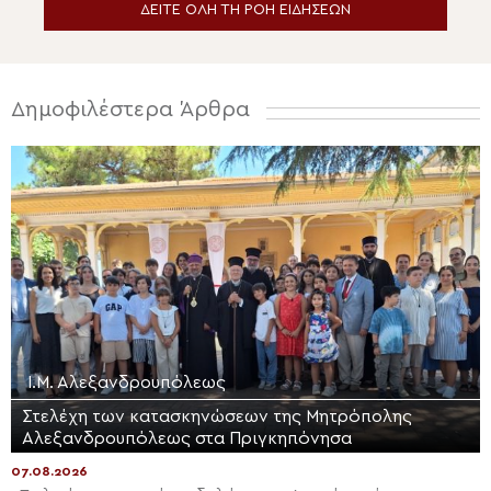
ΔΕΙΤΕ ΟΛΗ ΤΗ ΡΟΗ ΕΙΔΗΣΕΩΝ
Δημοφιλέστερα Άρθρα
Ι.Μ. Αλεξανδρουπόλεως
Στελέχη των κατασκηνώσεων της Μητρόπολης
Αλεξανδρουπόλεως στα Πριγκηπόνησα
07.08.2026