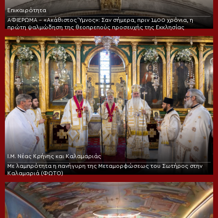
Επικαιρότητα
ΑΦΙΕΡΩΜΑ – «Ακάθιστος Ύμνος»: Σαν σήμερα, πριν 1400 χρόνια, η
πρώτη ψαλμώδηση της θεοπρεπούς προσευχής της Εκκλησίας
Ι.Μ. Νέας Κρήνης και Καλαμαριάς
Με λαμπρότητα η πανήγυρη της Μεταμορφώσεως του Σωτήρος στην
Καλαμαριά (ΦΩΤΟ)