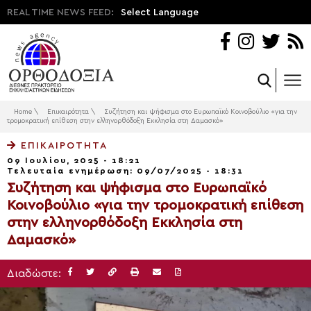
REAL TIME NEWS FEED:
Select Language
Home
\
Επικαιρότητα
\
Συζήτηση και ψήφισμα στο Ευρωπαϊκό Κοινοβούλιο «για την
τρομοκρατική επίθεση στην ελληνορθόδοξη Εκκλησία στη Δαμασκό»
ΕΠΙΚΑΙΡΌΤΗΤΑ
09 Ιουλίου, 2025 - 18:21
Τελευταία ενημέρωση: 09/07/2025 - 18:31
Συζήτηση και ψήφισμα στο Ευρωπαϊκό
Κοινοβούλιο «για την τρομοκρατική επίθεση
στην ελληνορθόδοξη Εκκλησία στη
Δαμασκό»
Διαδώστε: