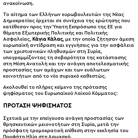
ανακοίνωση.
Το αίτημα των Ελλήνων ευρωβουλευτών της Νέας
Δημοκρατίας έρχεται σε συνέχεια της ερώτησης που
κατέθεσαν προς την Ύπατη Εκπρόσωπο της ΕΕ για
θέματα Εξωτερικής Πολιτικής και Πολιτικής
Ασφαλείας,
Κάγια Κάλας
, με την οποία ζήτησαν άμεση
ευρωπαϊκή αντίδραση και εγγυήσεις για την ασφάλεια
των χριστιανικών πληθυσμών στη Συρία,
υπογραμμίζοντας τη σοβαρότητα της κατάστασης
στη Μέση Ανατολή και την ανάγκη αποτελεσματικής
προστασίας των αμάχων και των ευάλωτων
κοινοτήτων από το νέο συριακό καθεστώς.
Ακολουθεί το πλήρες κείμενο της πρότασης
ψηφίσματος του Ευρωπαϊκού Λαϊκού Κόμματος:
ΠΡΟΤΑΣΗ ΨΗΦΙΣΜΑΤΟΣ
Σχετικά με την επείγουσα ανάγκη προστασίας των
θρησκευτικών μειονοτήτων στη Συρία, μετά την
πρόσφατη τρομοκρατική επίθεση στην εκκλησία του
Προφήτη Ηλία στη Δαμασκό.