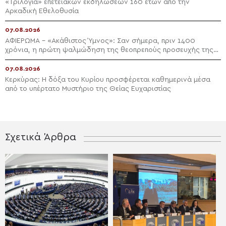
«Τριλογία» επετειακών εκδηλώσεων 160 ετών από την
Αρκαδική Εθελοθυσία
07.08.2026
ΑΦΙΕΡΩΜΑ – «Ακάθιστος Ύμνος»: Σαν σήμερα, πριν 1400
χρόνια, η πρώτη ψαλμώδηση της θεοπρεπούς προσευχής της
Εκκλησίας
07.08.2026
Κερκύρας: Η δόξα του Κυρίου προσφέρεται καθημερινά μέσα
από το υπέρτατο Μυστήριο της Θείας Ευχαριστίας
Σχετικά Άρθρα