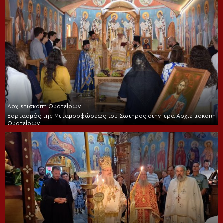
Αρχιεπισκοπή Θυατείρων
Εορτασμός της Μεταμορφώσεως του Σωτήρος στην Ιερά Αρχιεπισκοπή
Θυατείρων