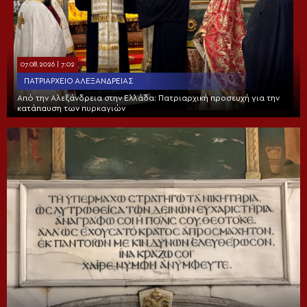
07.08.2026 | 7:02
ΠΑΤΡΙΑΡΧΕΊΟ ΑΛΕΞΑΝΔΡΕΊΑΣ
Από την Αλεξάνδρεια στην Ελλάδα: Πατριαρχική προσευχή για την
κατάπαυση των πυρκαγιών