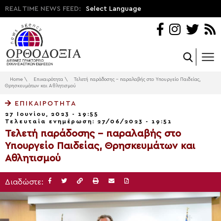
REAL TIME NEWS FEED:
Select Language
Home
\
Επικαιρότητα
\
Τελετή παράδοσης – παραλαβής στο Υπουργείο Παιδείας,
Θρησκευμάτων και Αθλητισμού
ΕΠΙΚΑΙΡΌΤΗΤΑ
27 Ιουνίου, 2023 - 19:55
Τελευταία ενημέρωση: 27/06/2023 - 19:51
Τελετή παράδοσης – παραλαβής στο
Υπουργείο Παιδείας, Θρησκευμάτων και
Αθλητισμού
Διαδώστε: