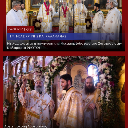
06.08.2026 | 13:32
Ι.Μ. ΝΈΑΣ ΚΡΉΝΗΣ ΚΑΙ ΚΑΛΑΜΑΡΙΆΣ
Με λαμπρότητα η πανήγυρη της Μεταμορφώσεως του Σωτήρος στην
Καλαμαριά (ΦΩΤΟ)
Αρχιεπισκοπή Αυστραλίας