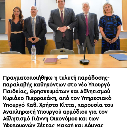
Πραγματοποιήθηκε η τελετή παράδοσης-
παραλαβής καθηκόντων στο νέο Υπουργό
Παιδείας, Θρησκευμάτων και Αθλητισμού
Κυριάκο Πιερρακάκη, από τον Υπηρεσιακό
Υπουργό Καθ. Χρήστο Κίττα, παρουσία του
Αναπληρωτή Υπουργού αρμόδιου για τον
Αθλητισμό Γιάννη Οικονόμου και των
Υφυπουργών Ζέττας Μακρή και Δόμνας