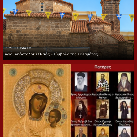
PEMPTOUSIA TV
Άγιοι Απόστολοι: Ο Ναός – Σύμβολο της Καλαμάτας