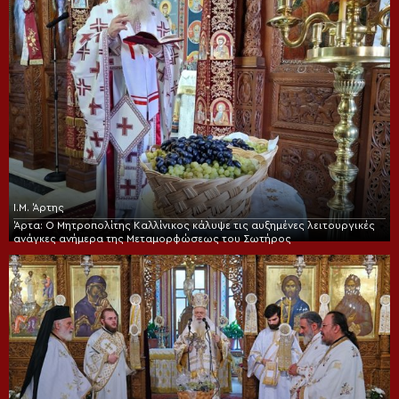
Ι.Μ. Άρτης
Άρτα: Ο Μητροπολίτης Καλλίνικος κάλυψε τις αυξημένες λειτουργικές
ανάγκες ανήμερα της Μεταμορφώσεως του Σωτήρος