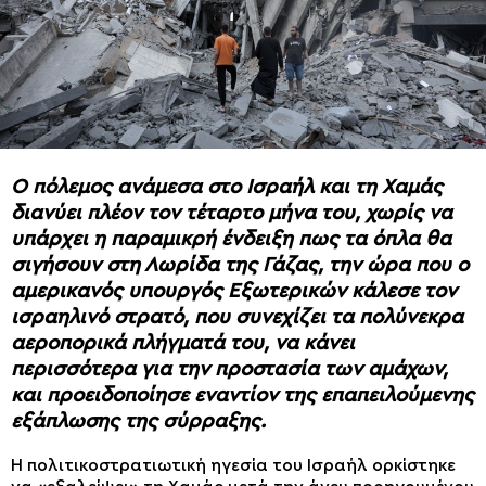
Ο πόλεμος ανάμεσα στο Ισραήλ και τη Χαμάς
διανύει πλέον τον τέταρτο μήνα του, χωρίς να
υπάρχει η παραμικρή ένδειξη πως τα όπλα θα
σιγήσουν στη Λωρίδα της Γάζας, την ώρα που ο
αμερικανός υπουργός Εξωτερικών κάλεσε τον
ισραηλινό στρατό, που συνεχίζει τα πολύνεκρα
αεροπορικά πλήγματά του, να κάνει
περισσότερα για την προστασία των αμάχων,
και προειδοποίησε εναντίον της επαπειλούμενης
εξάπλωσης της σύρραξης.
Η πολιτικοστρατιωτική ηγεσία του Ισραήλ ορκίστηκε