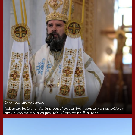
Εκκλησία της Αλβανίας
Αλβανίας Ιωάννης: “Ας δημιουργήσουμε ένα πνευματικό περιβάλλον
στην οικογένεια για να μην μολυνθούν τα παιδιά μας”