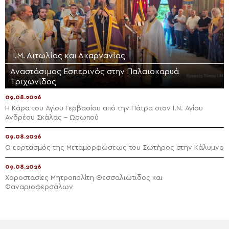
Ι.Μ. Αιτωλίας και Ακαρνανίας
Αναστάσιμος Εσπερινός στην Παλαιοκαρυά
Τριχωνίδος
09.08.2026
Η Κάρα του Αγίου Γερβασίου από την Πάτρα στον Ι.Ν. Αγίου
Ανδρέου Σκάλας – Ωρωπού
09.08.2026
Ο εορτασμός της Μεταμορφώσεως του Σωτήρος στην Κάλυμνο
09.08.2026
Χοροστασίες Μητροπολίτη Θεσσαλιώτιδος και
Φαναριοφερσάλων