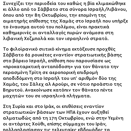
Συνεχίζει την περιοδεία του καθώς η βία κλιμακώθηκε
κι άλλο από το Σάββατο στα σύνορα Ισραήλ/Λιβάνου,
όπου από την 8η Οκτωβρίου, την επομένη της
αιματηρής επίθεσης της Χαμάς στο Ισραήλ που υπήρξε
το έναυσμα αυτού του πολέμου, είναι πρακτικά
καθημερινές οι ανταλλαγές πυρών ανάμεσα στη
λιβανική Χεζμπολά και τον ισραηλινό στρατό.
Το φιλοϊρανικό σιιτικό κίνημα εκτόξευσε προχθές
Σάββατο 62 ρουκέτες εναντίον στρατιωτικής βάσης
στο βόρειο Ισραήλ, επίθεση που παρουσίασε ως
«προκαταρκτική ανταπόδοση» για τον θάνατο την
περασμένη Τρίτη σε αεροπορική επιδρομή
αποδιδόμενη στο Ισραήλ του υπ’ αριθμόν δύο της
Χαμάς, του Σάλεχ αλ Αρούρι, σε νότιο προάστιο της
Βηρυτού. Ανακοίνωσε κατόπιν τον θάνατο πέντε
μαχητών του σε ισραηλινά πλήγματα.
Στη Συρία και στο Ιράκ, οι επιθέσεις εναντίον
στρατιωτικών βάσεων των ΗΠΑ έχουν αυξηθεί
αλματωδώς από τη 17η Οκτωβρίου, ενώ στην Υεμένη
οι αντάρτες Χούθι, επίσης σύμμαχοι του Ιράν,
πολλαπλασίασαν τις τελευταίες εβδομάδες τα