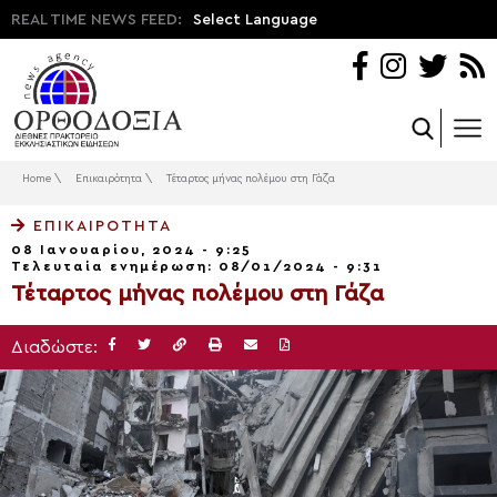
REAL TIME NEWS FEED:
Select Language
Home
\
Επικαιρότητα
\
Τέταρτος μήνας πολέμου στη Γάζα
ΕΠΙΚΑΙΡΌΤΗΤΑ
08 Ιανουαρίου, 2024 - 9:25
Τελευταία ενημέρωση: 08/01/2024 - 9:31
Τέταρτος μήνας πολέμου στη Γάζα
Διαδώστε: