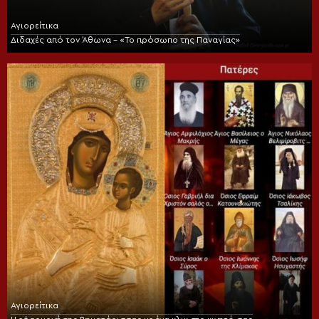
Αγιορείτικα
Διδαχές από τον Άθωνα – «Το πρόσωπο της Παναγίας»
Αγιορείτικα