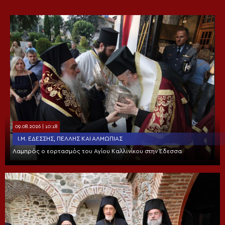
09.08.2026 | 10:18
Ι.Μ. ΕΔΈΣΣΗΣ, ΠΈΛΛΗΣ ΚΑΙ ΑΛΜΩΠΊΑΣ
Λαμπρός ο εορτασμός του Αγίου Καλλινίκου στην Έδεσσα