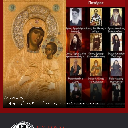
Αγιορείτικα
Η εφαρμογή της Βηματάρισσας με ένα κλικ στο κινητό σας