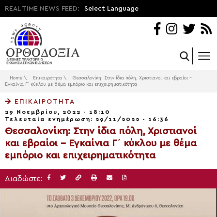
REAL TIME NEWS FEED:
Select Language
Home
\
Επικαιρότητα
\
Θεσσαλονίκη: Στην ίδια πόλη, Χριστιανοί και εβραίοι –
Εγκαίνια Γ΄ κύκλου με θέμα εμπόριο και επιχειρηματικότητα
ΕΠΙΚΑΙΡΌΤΗΤΑ
29 Νοεμβρίου, 2022 - 18:10
Τελευταία ενημέρωση: 29/11/2022 - 16:36
Θεσσαλονίκη: Στην ίδια πόλη, Χριστιανοί
και εβραίοι – Εγκαίνια Γ΄ κύκλου με θέμα
εμπόριο και επιχειρηματικότητα
Διαδώστε: