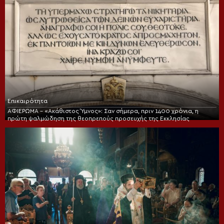
Επικαιρότητα
ΑΦΙΕΡΩΜΑ – «Ακάθιστος Ύμνος»: Σαν σήμερα, πριν 1400 χρόνια, η
πρώτη ψαλμώδηση της θεοπρεπούς προσευχής της Εκκλησίας