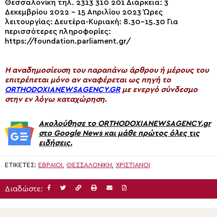
Θεσσαλονίκη τηλ. 2313 310 201 Διάρκεια: 3
Δεκεμβρίου 2022 – 15 Απριλίου 2023 Ώρες
λειτουργίας: Δευτέρα-Κυριακή: 8.30-15.30 Για
περισσότερες πληροφορίες:
https://foundation.parliament.gr/
H αναδημοσίευση του παραπάνω άρθρου ή μέρους του
επιτρέπεται μόνο αν αναφέρεται ως πηγή το
ORTHODOXIANEWSAGENCY.GR
με ενεργό σύνδεσμο
στην εν λόγω καταχώρηση.
Ακολούθησε το ORTHODOXIANEWSAGENCY.gr
στο Google News και μάθε πρώτος όλες τις
ειδήσεις.
ΕΤΙΚΈΤΕΣ:
ΕΒΡΑΊΟΙ
,
ΘΕΣΣΑΛΟΝΊΚΗ
,
ΧΡΙΣΤΙΑΝΟΙ
Διαδώστε: