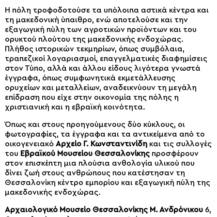
Η πόλη τροφοδοτούσε τα υπόλοιπα αστικά κέντρα και
τη μακεδονική ύπαιθρο, ενώ αποτελούσε και την
εξαγωγική πύλη των αγροτικών προϊόντων και του
ορυκτού πλούτου της μακεδονικής ενδοχώρας.
Πλήθος ιστορικών τεκμηρίων, όπως συμβόλαια,
τραπεζικοί λογαριασμοί, επαγγελματικές διαφημίσεις
στον Τύπο, αλλά και άλλου είδους λιγότερα γνωστά
έγγραφα, όπως συμφωνητικά εκμετάλλευσης
ορυχείων και μεταλλείων, αναδεικνύουν τη μεγάλη
επίδραση που είχε στην οικονομία της πόλης η
χριστιανική και η εβραϊκή κοινότητα.
Όπως και στους προηγούμενους δύο κύκλους, οι
φωτογραφίες, τα έγγραφα και τα αντικείμενα από το
οικογενειακό
Αρχείο Γ. Κωνσταντινίδη
και τις συλλογές
του
Εβραϊκού Μουσείου Θεσσαλονίκης
προσφέρουν
στον επισκέπτη μια πλούσια ανθολογία υλικού που
δίνει ζωή στους ανθρώπους που κατέστησαν τη
Θεσσαλονίκη κέντρο εμπορίου και εξαγωγική πύλη της
μακεδονικής ενδοχώρας.
Αρχαιολογικό Μουσείο Θεσσαλονίκης Μ. Ανδρόνικου
6,