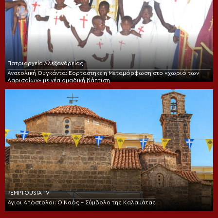
Πατριαρχείο Αλεξανδρείας
Ανατολική Ουγκάντα: Εορτάστηκε η Μεταμόρφωση στο «χωριό των
Λαρισαίων» με νέα ομαδική βάπτιση
PEMPTOUSIA TV
Άγιοι Απόστολοι: Ο Ναός – Σύμβολο της Καλαμάτας