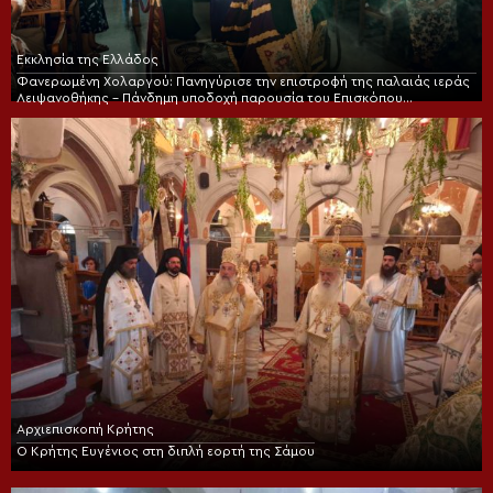
Εκκλησία της Ελλάδος
Φανερωμένη Χολαργού: Πανηγύρισε την επιστροφή της παλαιάς ιεράς
Λειψανοθήκης – Πάνδημη υποδοχή παρουσία του Επισκόπου
Χριστουπόλεως
Αρχιεπισκοπή Κρήτης
Ο Κρήτης Ευγένιος στη διπλή εορτή της Σάμου