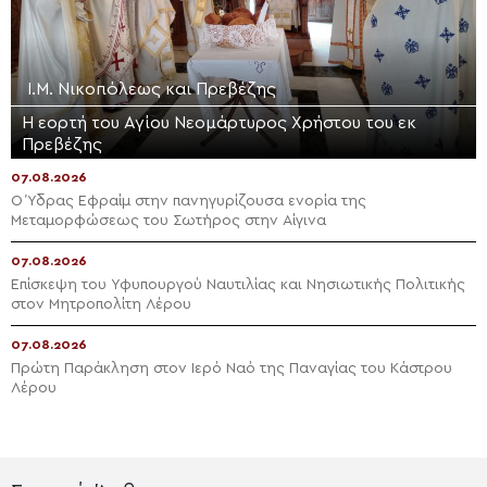
Ι.Μ. Νικοπόλεως και Πρεβέζης
Η εορτή του Αγίου Νεομάρτυρος Χρήστου του εκ
Πρεβέζης
07.08.2026
Ο Ύδρας Εφραίμ στην πανηγυρίζουσα ενορία της
Μεταμορφώσεως του Σωτήρος στην Αίγινα
07.08.2026
Επίσκεψη του Υφυπουργού Ναυτιλίας και Νησιωτικής Πολιτικής
στον Μητροπολίτη Λέρου
07.08.2026
Πρώτη Παράκληση στον Ιερό Ναό της Παναγίας του Κάστρου
Λέρου