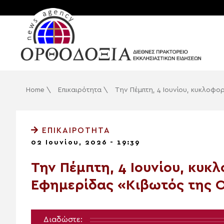
Home
\
Επικαιρότητα
\
Την Πέμπτη, 4 Ιουνίου, κυκλοφ
ΕΠΙΚΑΙΡΌΤΗΤΑ
02 Ιουνίου, 2026 - 19:39
Την Πέμπτη, 4 Ιουνίου, κυκ
Εφημερίδας «Κιβωτός της 
Διαδώστε: