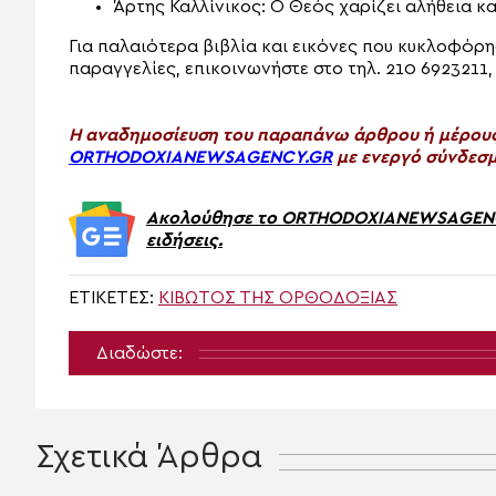
Άρτης Καλλίνικος: Ο Θεός χαρίζει αλήθεια κ
Για παλαιότερα βιβλία και εικόνες που κυκλοφόρη
παραγγελίες, επικοινωνήστε στο τηλ. 210 6923211
H αναδημοσίευση του παραπάνω άρθρου ή μέρους 
ORTHODOXIANEWSAGENCY.GR
με ενεργό σύνδεσμ
Ακολούθησε το ORTHODOXIANEWSAGENCY.
ειδήσεις.
ΕΤΙΚΈΤΕΣ:
ΚΙΒΩΤΌΣ ΤΗΣ ΟΡΘΟΔΟΞΊΑΣ
Διαδώστε:
Σχετικά Άρθρα