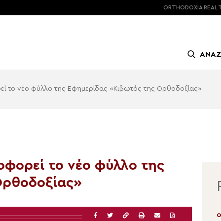
ORTHODOXIA
REAL 
ΑΝΑ
ορεί το νέο φύλλο της Εφημερίδας «Κιβωτός της Ορθοδοξίας»
λοφορεί το νέο φύλλο της
Ορθοδοξίας»
07.08.2026 | 13:00
0