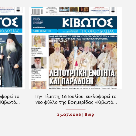
οφορεί το
Την Πέμπτη, 16 Ιουλίου, κυκλοφορεί το
«Κιβωτός
νέο φύλλο της Εφημερίδας «Κιβωτός
της Ορθοδοξίας»
15.07.2026 | 8:29