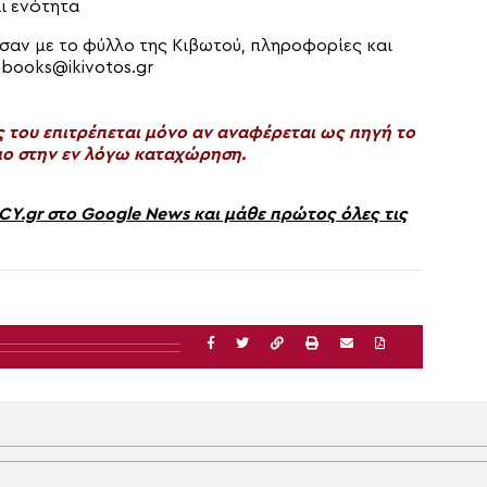
αι ενότητα
σαν με το φύλλο της Κιβωτού, πληροφορίες και
,
books@ikivotos.gr
του επιτρέπεται μόνο αν αναφέρεται ως πηγή το
ο στην εν λόγω καταχώρηση.
gr στο Google News και μάθε πρώτος όλες τις