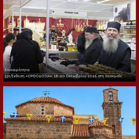
Επικαιρότητα
33η Έκθεση «ΟΡΘΟΔΟΞΙΑ»: 18-20 Οκτωβρίου 2026 στη Λευκωσία