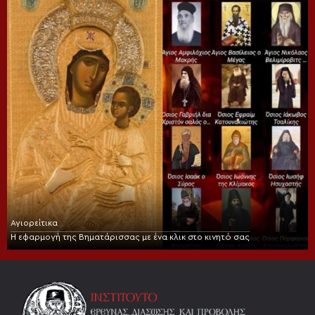
Αγιορείτικα
Η εφαρμογή της Βηματάρισσας με ένα κλικ στο κινητό σας