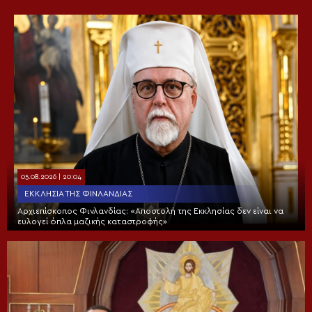
05.08.2026 | 20:04
ΕΚΚΛΗΣΊΑ ΤΗΣ ΦΙΝΛΑΝΔΊΑΣ
Αρχιεπίσκοπος Φινλανδίας: «Αποστολή της Εκκλησίας δεν είναι να
ευλογεί όπλα μαζικής καταστροφής»