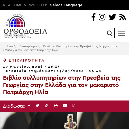
REAL TIME NEWS FEED:
Select Language
Home
\
Επικαιρότητα
\
Βιβλίο συλλυπητηρίων στην Πρεσβεία της Γεωργίας στην
Ελλάδα για τον μακαριστό Πατριάρχη Ηλία
ΕΠΙΚΑΙΡΌΤΗΤΑ
19 Μαρτίου, 2026 - 16:33
Τελευταία ενημέρωση: 19/03/2026 - 16:40
Βιβλίο συλλυπητηρίων στην Πρεσβεία της
Γεωργίας στην Ελλάδα για τον μακαριστό
Πατριάρχη Ηλία
Διαδώστε: