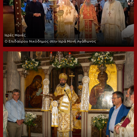
Ιερές Μονές
Ο Επιδαύρου Νικόδημος στην Ιερά Μονή Αγάθωνος