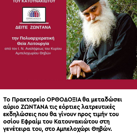
Το Πρακτορείο ΟΡΘΟΔΟΞΙΑ θα μεταδώσει
αύριο ΖΩΝΤΑΝΑ τις εόρτιες λατρευτικές
εκδηλώσεις που θα γίνουν προς τιμήν του
οσίου Εφραίμ του Κατουνακιώτου στη
γενέτειρα του, στο Αμπελοχώρι Θηβών.