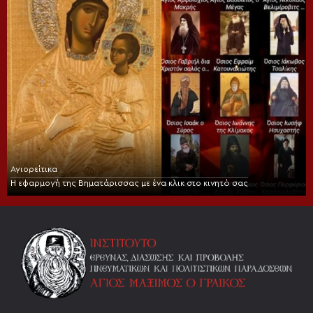
Αγιορείτικα
Η εφαρμογή της Βηματάρισσας με ένα κλικ στο κινητό σας