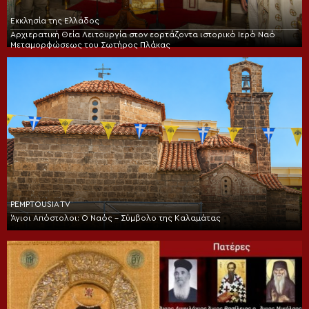
Εκκλησία της Ελλάδος
Αρχιερατική Θεία Λειτουργία στον εορτάζοντα ιστορικό Ιερό Ναό
Μεταμορφώσεως του Σωτήρος Πλάκας
PEMPTOUSIA TV
Άγιοι Απόστολοι: Ο Ναός – Σύμβολο της Καλαμάτας