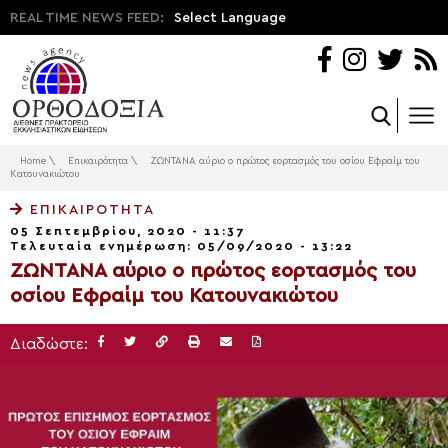
REAL TIME NEWS FEED:
Select Language
Home
\
Επικαιρότητα
\
ΖΩΝΤΑΝΑ αύριο ο πρώτος εορτασμός του οσίου Εφραίμ του
Κατουνακιώτου
ΕΠΙΚΑΙΡΌΤΗΤΑ
05 Σεπτεμβρίου, 2020 - 11:37
Τελευταία ενημέρωση: 05/09/2020 - 13:22
ΖΩΝΤΑΝΑ αύριο ο πρώτος εορτασμός του
οσίου Εφραίμ του Κατουνακιώτου
Διαδώστε: