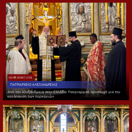
07.08.2026 | 7:02
ΠΑΤΡΙΑΡΧΕΊΟ ΑΛΕΞΑΝΔΡΕΊΑΣ
Από την Αλεξάνδρεια στην Ελλάδα: Πατριαρχική προσευχή για την
κατάπαυση των πυρκαγιών