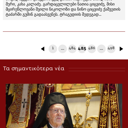
მერი, კახა კალაძე. გარდაცვლილები ნათია ციცვიძე, მისი
მცირეწლოვანი შვილი ნიკოლოზი და ნინო ციცვიძე ქაშვეთის
ტაძარში გუშინ გადაასვენეს. ტრაგედიის შედეგად…
1
…
484
485
486
…
498
Τα σημαντικότερα νέα