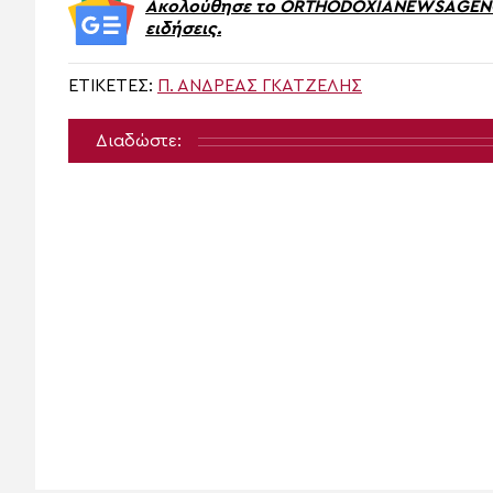
Ακολούθησε το ORTHODOXIANEWSAGENCY.
ειδήσεις.
ΕΤΙΚΈΤΕΣ:
Π. ΑΝΔΡΈΑΣ ΓΚΑΤΖΈΛΗΣ
Διαδώστε: