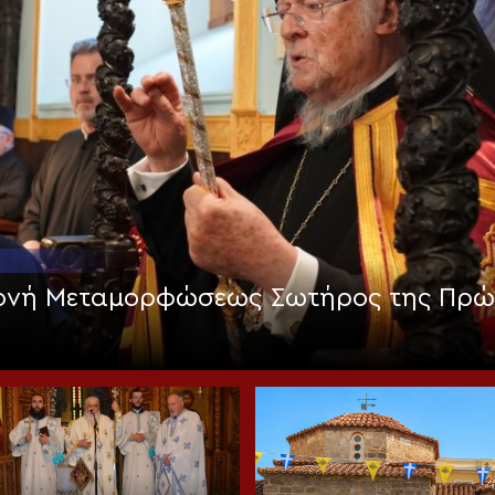
Μονή Μεταμορφώσεως Σωτήρος της Πρώ