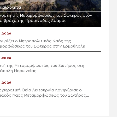
ικαιρότητα
γιορτή της Μεταμορφώσεως του Σωτήρος στον
ρό βράχο της Πρασινάδας Δράμας
8.2026
γυρίζει ο Μητροπολιτικός Ναός της
μορφώσεως του Σωτήρος στην Ερμούπολη
8.2026
ρτή της Μεταμορφώσεως του Σωτήρος στη
όπολη Μαρωνείας
8.2026
ρχιερατική Θεία Λειτουργία πανηγύρισε ο
ιακός Ναός Μεταμορφώσεως του Σωτήρος
ών Ιεράπετρας