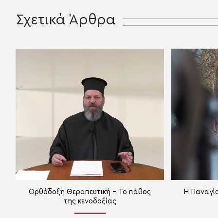
Σχετικά Άρθρα
Ορθόδοξη Θεραπευτική – Το πάθος
Η Παναγία
της κενοδοξίας