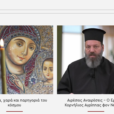
, χαρά και παρηγοριά του
Αιρέσεις Αναιρέσεις – Ο Ε
κόσμου
Κορνήλιος Αγρίππας φον Ν