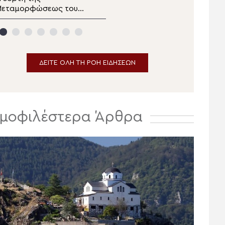
Μεταμορφώσεως του
δελτίο ειδήσεων
ωτήρος στα Λευκάκια
αυπλίου
ΔΕΙΤΕ ΟΛΗ ΤΗ ΡΟΗ ΕΙΔΗΣΕΩΝ
μοφιλέστερα Άρθρα