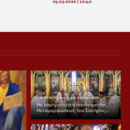
05.03.2026 | 10:40
Ι.Μ. Νέας Κρήνης και Καλαμαριάς
Με λαμπρότητα η πανήγυρη της
Μεταμορφώσεως του Σωτήρος
στην Καλαμαριά (ΦΩΤΟ)