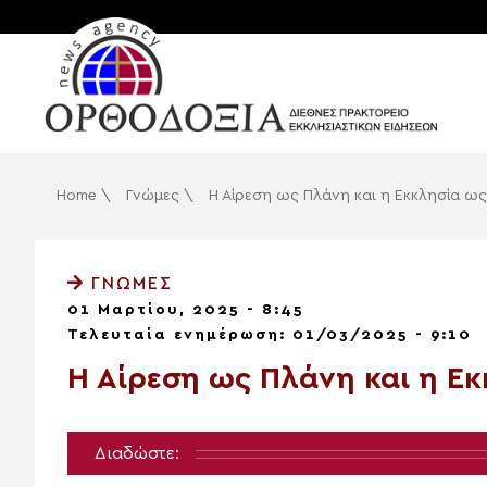
Home
\
Γνώμες
\
Η Αίρεση ως Πλάνη και η Εκκλησία ω
ΓΝΏΜΕΣ
01 Μαρτίου, 2025 - 8:45
Τελευταία ενημέρωση: 01/03/2025 - 9:10
Η Αίρεση ως Πλάνη και η Ε
Διαδώστε: