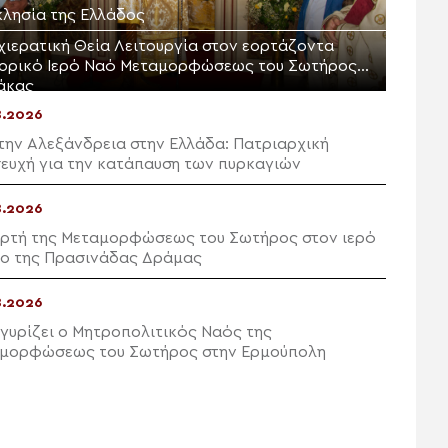
κλησία της Ελλάδος
χιερατική Θεία Λειτουργία στον εορτάζοντα
τορικό Ιερό Ναό Μεταμορφώσεως του Σωτήρος
άκας
8.2026
την Αλεξάνδρεια στην Ελλάδα: Πατριαρχική
ευχή για την κατάπαυση των πυρκαγιών
8.2026
ορτή της Μεταμορφώσεως του Σωτήρος στον ιερό
ο της Πρασινάδας Δράμας
8.2026
γυρίζει ο Μητροπολιτικός Ναός της
μορφώσεως του Σωτήρος στην Ερμούπολη