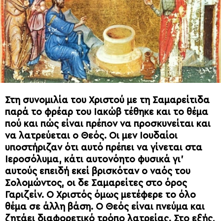
Στη συνομιλία του Χριστού με τη Σαμαρείτιδα
παρά το φρέαρ του Ιακώβ τέθηκε και το θέμα
πού και πώς είναι πρέπον να προσκυνείται και
να λατρεύεται ο Θεός. Οι μεν Ιουδαίοι
υποστήριζαν ότι αυτό πρέπει να γίνεται στα
Ιεροσόλυμα, κάτι αυτονόητο φυσικά γι’
αυτούς επειδή εκεί βρισκόταν ο ναός του
Σολομώντος, οι δε Σαμαρείτες στο όρος
Γαριζείν. Ο Χριστός όμως μετέφερε το όλο
θέμα σε άλλη βάση. Ο Θεός είναι πνεύμα και
ζητάει διαφορετικό τρόπο λατρείας. Στο εξής,