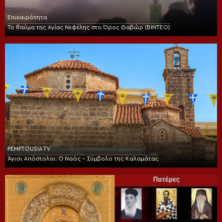
Επικαιρότητα
Το θαύμα της Αγίας Νεφέλης στο Όρος Θαβώρ (ΒΙΝΤΕΟ)
PEMPTOUSIA TV
Άγιοι Απόστολοι: Ο Ναός – Σύμβολο της Καλαμάτας