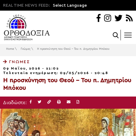
REAL TIME NEWS FEED:
Select Language
Home
\
Γνώμες
\
Η προσκύνηση του Θεού – Του π. Δημητρίου Μπόκου
ΓΝΏΜΕΣ
09 Μαΐου, 2026 - 21:02
Τελευταία ενημέρωση: 09/05/2026 - 20:48
Η προσκύνηση του Θεού – Του π. Δημητρίου
Μπόκου
Διαδώστε: