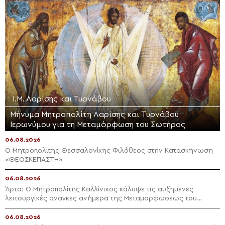
Ι.Μ. Λαρίσης και Τυρνάβου
Μήνυμα Μητροπολίτη Λαρίσης και Τυρνάβου
Ιερωνύμου για τη Μεταμόρφωση του Σωτήρος
06.08.2026
Ο Μητροπολίτης Θεσσαλονίκης Φιλόθεος στην Κατασκήνωση
«ΘΕΟΣΚΕΠΑΣΤΗ»
06.08.2026
Άρτα: Ο Μητροπολίτης Καλλίνικος κάλυψε τις αυξημένες
λειτουργικές ανάγκες ανήμερα της Μεταμορφώσεως του
Σωτήρος
06.08.2026