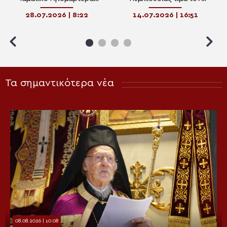
Παντελεήμονα, στον
Νικηφόρο Βρεττάκο
28.07.2026 | 8:22
14.07.2026 | 16:51
ομώνυμο ναό του Ιλισού
Τα σημαντικότερα νέα
08.08.2026 | 10:08