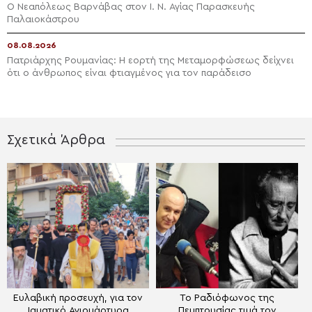
Ο Νεαπόλεως Βαρνάβας στον Ι. Ν. Αγίας Παρασκευής
Παλαιοκάστρου
08.08.2026
Πατριάρχης Ρουμανίας: Η εορτή της Μεταμορφώσεως δείχνει
ότι ο άνθρωπος είναι φτιαγμένος για τον παράδεισο
Σχετικά Άρθρα
Ευλαβική προσευχή, για τον
Το Ραδιόφωνος της
Ιαματικό Αγιομάρτυρα
Πεμπτουσίας τιμά τον