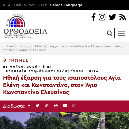
REAL TIME NEWS FEED:
Select Language
Home
\
Γνώμες
\
Ηθική έξαρση για τους ισαποστόλους Αγία Ελένη και Κωνσταντίνο,
στον Άγιο Κωνσταντίνο Ελευσίνος
ΓΝΏΜΕΣ
21 Μαΐου, 2026 - 8:25
Τελευταία ενημέρωση: 21/05/2026 - 8:24
Ηθική έξαρση για τους ισαποστόλους Αγία
Ελένη και Κωνσταντίνο, στον Άγιο
Κωνσταντίνο Ελευσίνος
Διαδώστε: