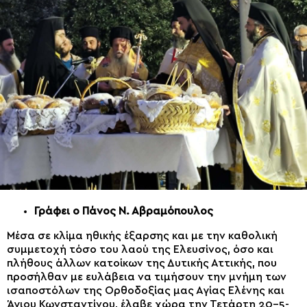
Γράφει ο Πάνος Ν. Αβραμόπουλος
Μέσα σε κλίμα ηθικής έξαρσης και με την καθολική
συμμετοχή τόσο του λαού της Ελευσίνος, όσο και
πλήθους άλλων κατοίκων της Δυτικής Αττικής, που
προσήλθαν με ευλάβεια να τιμήσουν την μνήμη των
ισαποστόλων της Ορθοδοξίας μας Αγίας Ελένης και
Άγιου Κωνσταντίνου, έλαβε χώρα την Τετάρτη 20-5-