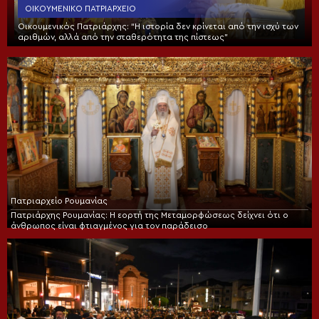
ΟΙΚΟΥΜΕΝΙΚΌ ΠΑΤΡΙΑΡΧΕΊΟ
Οικουμενικός Πατριάρχης: “Η ιστορία δεν κρίνεται από την ισχύ των
αριθμών, αλλά από την σταθερότητα της πίστεως”
Πατριαρχείο Ρουμανίας
Πατριάρχης Ρουμανίας: Η εορτή της Μεταμορφώσεως δείχνει ότι ο
άνθρωπος είναι φτιαγμένος για τον παράδεισο