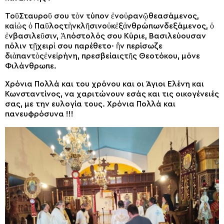
ΤοῦΣταυροῦ σου τὸν τύπον ἐνοὐρανῷθεασάμενος,
καὶὡς ὁ Παῦλοςτὴνκλῆσινοὐκἐξἀνθρώπωνδεξάμενος, ὁ
ἐνβασιλεῦσιν, Ἀπόστολός σου Κύριε, Βασιλεύουσαν
πόλιν τῇχειρὶ σου παρέθετο· ἣν περίσωζε
διὰπαντὸςἐνεἰρήνη, πρεσβείαιςτῆς Θεοτόκου, μόνε
Φιλάνθρωπε.
Χρόνια Πολλά και του χρόνου και οι Άγιοι Ελένη και
Κωνσταντίνος, να χαριτώνουν εσάς και τις οικογένειές
σας, με την ευλογία τους. Χρόνια Πολλά και
πανευφρόσυνα !!!