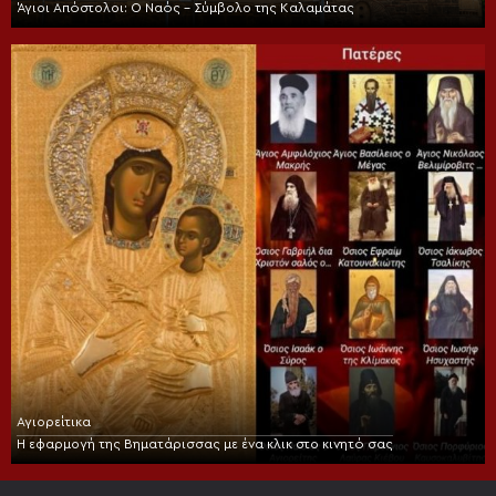
Άγιοι Απόστολοι: Ο Ναός – Σύμβολο της Καλαμάτας
Αγιορείτικα
Η εφαρμογή της Βηματάρισσας με ένα κλικ στο κινητό σας