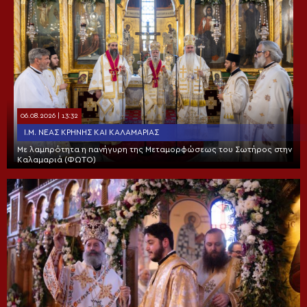
06.08.2026 | 13:32
Ι.Μ. ΝΈΑΣ ΚΡΉΝΗΣ ΚΑΙ ΚΑΛΑΜΑΡΙΆΣ
Με λαμπρότητα η πανήγυρη της Μεταμορφώσεως του Σωτήρος στην
Καλαμαριά (ΦΩΤΟ)