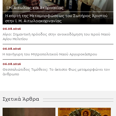
Ι.Μ. Αιτωλίας και Ακαρνανίας
Η εορτή της Μεταμορφώσεως του Σωτήρος Χριστού
στην Ι. Μ. Αιτωλοακαρνανίας
06.08.2026
Αίγιο: Σημαντική πρόοδος στην ανοικοδόμηση του Ιερού Ναού
Αγίου Μελετίου
06.08.2026
Η πανήγυρη του Μητροπολιτικού Ναού Αργυροκάστρου
06.08.2026
Θεσσαλιώτιδος Τιμόθεος: Το άκτιστο Φως μεταμορφώνει τον
άνθρωπο
Σχετικά Άρθρα