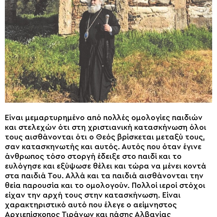
Είναι μεμαρτυρημένο από πολλές ομολογίες παιδιών
και στελεχών ότι στη χριστιανική κατασκήνωση όλοι
τους αισθάνονται ότι ο Θεός βρίσκεται μεταξύ τους,
σαν κατασκηνωτής και αυτός. Αυτός που όταν έγινε
άνθρωπος τόσο στοργή έδειξε στο παιδί και το
ευλόγησε και εξύψωσε θέλει και τώρα να μένει κοντά
στα παιδιά Του. Αλλά και τα παιδιά αισθάνονται την
θεία παρουσία και το ομολογούν. Πολλοί ιεροί στόχοι
είχαν την αρχή τους στην κατασκήνωση. Είναι
χαρακτηριστικό αυτό που έλεγε ο αείμνηστος
Αρχιεπίσκοπος Τιράνων και πάσης Αλβανίας