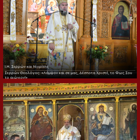
Ι.Μ. Σερρών και Νιγρίτης
Σερρών Θεολόγος: «Λάμψον και σε μας, Δέσποτα Χριστέ, το Φως Σου
το αιώνιον!»