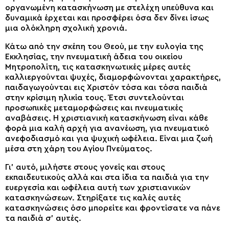
οργανωμένη κατασκήνωση με στελέχη υπεύθυνα και
δυναμικά έρχεται και προσφέρει όσα δεν δίνει ίσως
μια ολόκληρη σχολική χρονιά.
Κάτω από την σκέπη του Θεού, με την ευλογία της
Εκκλησίας, την πνευματική άδεια του οικείου
Μητροπολίτη, τις κατασκηνωτικές μέρες αυτές
καλλιεργούνται ψυχές, διαμορφώνονται χαρακτήρες,
παιδαγωγούνται εις Χριστόν τόσα και τόσα παιδιά
στην κρίσιμη ηλικία τους. Έτσι συντελούνται
προσωπικές μεταμορφώσεις και πνευματικές
αναβάσεις. Η χριστιανική κατασκήνωση είναι κάθε
φορά μια καλή αρχή για ανανέωση, για πνευματικό
ανεφοδιασμό και για ψυχική ωφέλεια. Είναι μια ζωή
μέσα στη χάρη του Αγίου Πνεύματος.
Γι’ αυτό, μιλήστε στους γονείς και στους
εκπαιδευτικούς αλλά και στα ίδια τα παιδιά για την
ευεργεσία και ωφέλεια αυτή των χριστιανικών
κατασκηνώσεων. Στηρίξατε τις καλές αυτές
κατασκηνώσεις όσο μπορείτε και φροντίσατε να πάνε
τα παιδιά σ’ αυτές.