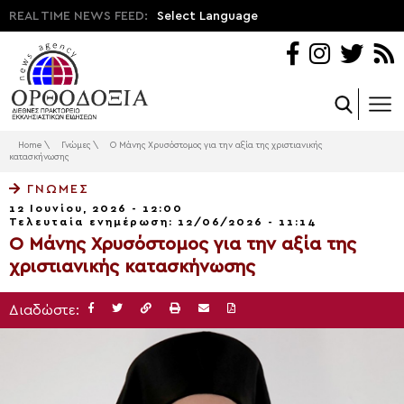
REAL TIME NEWS FEED:
Select Language
Home
\
Γνώμες
\
Ο Μάνης Χρυσόστομος για την αξία της χριστιανικής
κατασκήνωσης
ΓΝΏΜΕΣ
12 Ιουνίου, 2026 - 12:00
Τελευταία ενημέρωση: 12/06/2026 - 11:14
Ο Μάνης Χρυσόστομος για την αξία της
χριστιανικής κατασκήνωσης
Διαδώστε: