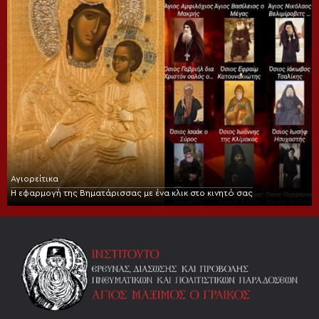
Αγιορείτικα
Η εφαρμογή της Βηματάρισσας με ένα κλικ στο κινητό σας