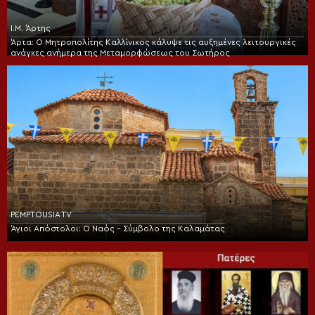
Ι.Μ. Άρτης
Άρτα: Ο Μητροπολίτης Καλλίνικος κάλυψε τις αυξημένες λειτουργικές
ανάγκες ανήμερα της Μεταμορφώσεως του Σωτήρος
PEMPTOUSIA TV
Άγιοι Απόστολοι: Ο Ναός – Σύμβολο της Καλαμάτας