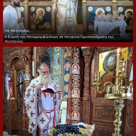
Ι.Μ. Μεσσηνίας
Η Εορτή της Μεταμορφώσεως σε Ιστορικά Προσκυνήματα της
Μεσσηνίας