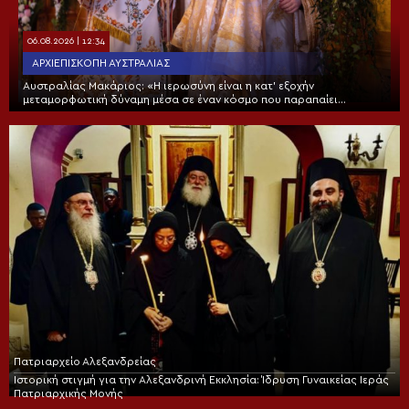
06.08.2026 | 12:34
ΑΡΧΙΕΠΙΣΚΟΠΉ ΑΥΣΤΡΑΛΊΑΣ
Αυστραλίας Μακάριος: «Η ιερωσύνη είναι η κατ’ εξοχήν
μεταμορφωτική δύναμη μέσα σε έναν κόσμο που παραπαίει
πνευματικά»
Πατριαρχείο Αλεξανδρείας
Ιστορική στιγμή για την Αλεξανδρινή Εκκλησία: Ίδρυση Γυναικείας Ιεράς
Πατριαρχικής Μονής