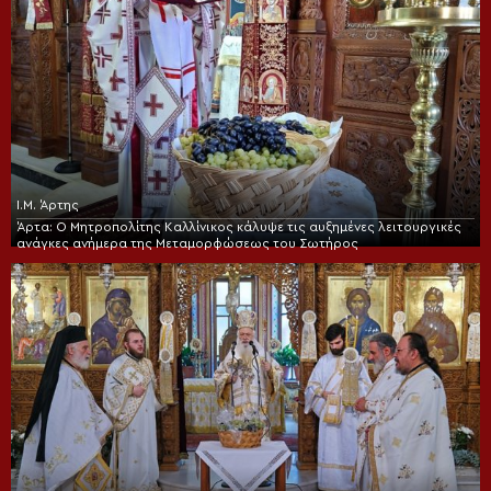
Ι.Μ. Άρτης
Άρτα: Ο Μητροπολίτης Καλλίνικος κάλυψε τις αυξημένες λειτουργικές
ανάγκες ανήμερα της Μεταμορφώσεως του Σωτήρος