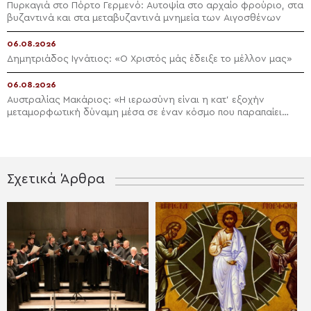
Πυρκαγιά στο Πόρτο Γερμενό: Αυτοψία στο αρχαίο φρούριο, στα
βυζαντινά και στα μεταβυζαντινά μνημεία των Αιγοσθένων
06.08.2026
Δημητριάδος Ιγνάτιος: «Ο Χριστός μάς έδειξε το μέλλον μας»
06.08.2026
Αυστραλίας Μακάριος: «Η ιερωσύνη είναι η κατ’ εξοχήν
μεταμορφωτική δύναμη μέσα σε έναν κόσμο που παραπαίει
πνευματικά»
Σχετικά Άρθρα