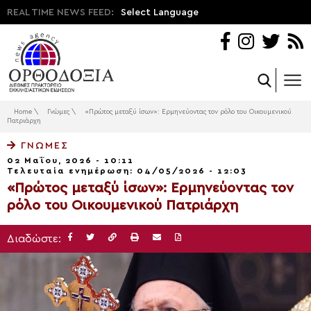
REAL TIME NEWS FEED:
Select Language
Home
\
Γνώμες
\
«Πρώτος μεταξύ ίσων»: Ερμηνεύοντας τον ρόλο του Οικουμενικού
Πατριάρχη
ΓΝΏΜΕΣ
02 Μαΐου, 2026 - 10:11
Τελευταία ενημέρωση: 04/05/2026 - 12:03
«Πρώτος μεταξύ ίσων»: Ερμηνεύοντας τον
ρόλο του Οικουμενικού Πατριάρχη
Διαδώστε: