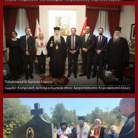
Διονυσίου
Πατριαρχείο Ιεροσολύμων
Αμμάν: Κυπριακή αντιπροσωπεία στον Αρχιεπίσκοπο Κυριακουπόλεως