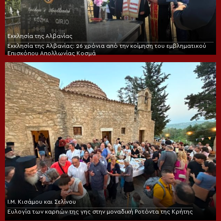
Εκκλησία της Αλβανίας
Εκκλησία της Αλβανίας: 26 χρόνια από την κοίμηση του εμβληματικού
Επισκόπου Απολλωνίας Κοσμά
Ι.Μ. Κισάμου και Σελίνου
Ευλογία των καρπών της γης στην μοναδική Ροτόντα της Κρήτης