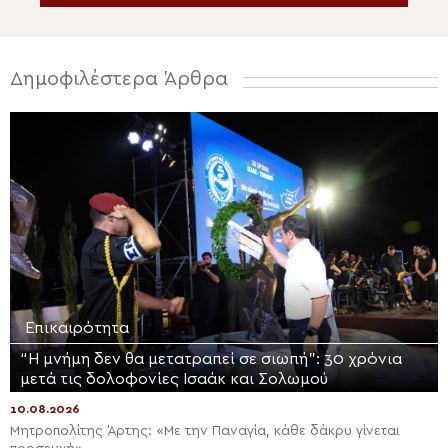
Δημοφιλέστερα Άρθρα
Επικαιρότητα
“Η μνήμη δεν θα μετατραπεί σε σιωπή”: 30 χρόνια
μετά τις δολοφονίες Ισαάκ και Σολωμού
10.08.2026
Μητροπολίτης Άρτης: «Με την Παναγία, κάθε δάκρυ γίνεται