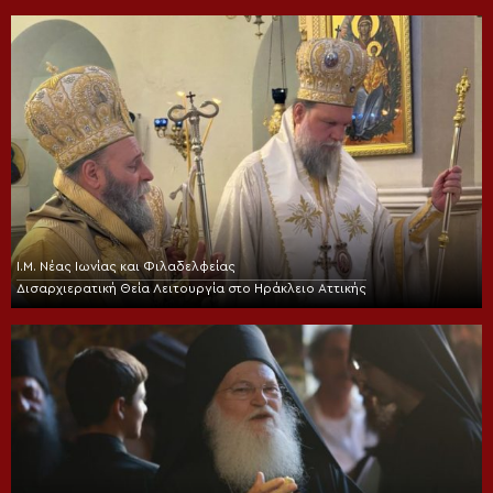
Ι.Μ. Νέας Ιωνίας και Φιλαδελφείας
Δισαρχιερατική Θεία Λειτουργία στο Ηράκλειο Αττικής