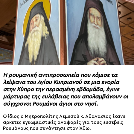
Η ρουμανική αντιπροσωπεία που κόμισε τα
λείψανα του Αγίου Κυπριανού σε μια ενορία
στην Κύπρο την περασμένη εβδομάδα, έγινε
μάρτυρας της ευλάβειας που απολαμβάνουν οι
σύγχρονοι Ρουμάνοι άγιοι στο νησί.
Ο ίδιος ο Μητροπολίτης Λεμεσού κ. Αθανάσιος έκανε
αρκετές εγκωμιαστικές αναφορές για τους ευσεβείς
Ρουμάνους που συνάντησε στον Άθω.