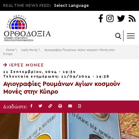
REAL TIME NEWS FEED:
Select Language
Home
\
Ιερές Μονές
\
Αγιογραφίες Ρουμάνων Αγίων κοσμούν Μονές στην
Κύπρο
ΙΕΡΈΣ ΜΟΝΈΣ
11 Σεπτεμβρίου, 2024 - 19:32
Τελευταία ενημέρωση: 11/09/2024 - 19:38
Αγιογραφίες Ρουμάνων Αγίων κοσμούν
Μονές στην Κύπρο
Διαδώστε: