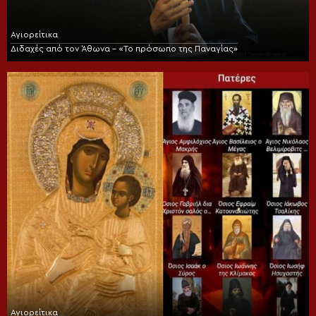
Αγιορείτικα
Διδαχές από τον Άθωνα – «Το πρόσωπο της Παναγίας»
Αγιορείτικα