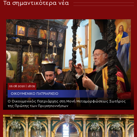
Τα σημαντικότερα νέα
06.08.2026 | 18:09
ΟΙΚΟΥΜΕΝΙΚΌ ΠΑΤΡΙΑΡΧΕΊΟ
Ο Οικουμενικός Πατριάρχης στη Μονή Μεταμορφώσεως Σωτήρος
της Πρώτης των Πριγκηποννήσων