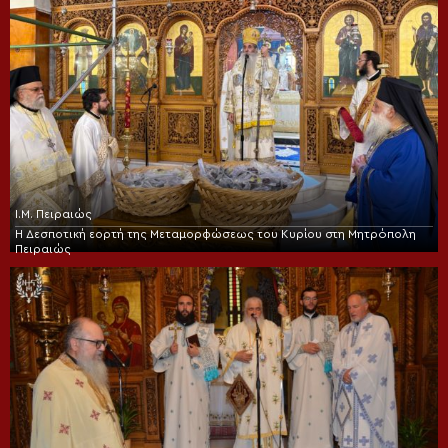
Ι.Μ. Πειραιώς
Η Δεσποτική εορτή της Μεταμορφώσεως του Κυρίου στη Μητρόπολη
Πειραιώς