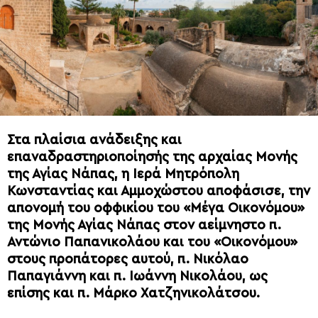
Στα πλαίσια ανάδειξης και
επαναδραστηριοποίησής της αρχαίας Μονής
της Αγίας Νάπας, η Ιερά Μητρόπολη
Κωνσταντίας και Αμμοχώστου αποφάσισε, την
απονομή του οφφικίου του «Μέγα Οικονόμου»
της Μονής Αγίας Νάπας στον αείμνηστο π.
Αντώνιο Παπανικολάου και του «Οικονόμου»
στους προπάτορες αυτού, π. Νικόλαο
Παπαγιάννη και π. Ιωάννη Νικολάου, ως
επίσης και π. Μάρκο Χατζηνικολάτσου.