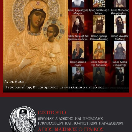
Αγιορείτικα
Η εφαρμογή της Βηματάρισσας με ένα κλικ στο κινητό σας