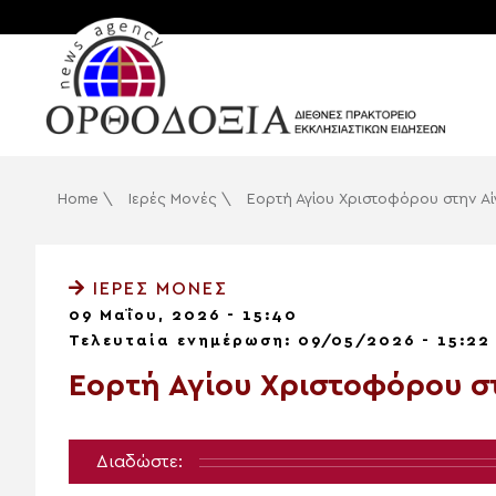
Home
\
Ιερές Μονές
\
Εορτή Αγίου Χριστοφόρου στην Αί
ΙΕΡΈΣ ΜΟΝΈΣ
09 Μαΐου, 2026 - 15:40
Τελευταία ενημέρωση: 09/05/2026 - 15:22
Εορτή Αγίου Χριστοφόρου στ
Διαδώστε: