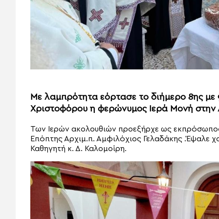
Με λαμπρότητα εόρτασε το διήμερο 8ης με 
Χριστοφόρου η φερώνυμος Ιερά Μονή στην 
Των Ιερών ακολουθιών προεξήρχε ως εκπρόσωπος
Επόπτης Αρχιμ.π. Αμφιλόχιος Γελαδάκης .Έψαλε χ
Καθηγητή κ. Δ. Καλομοίρη.