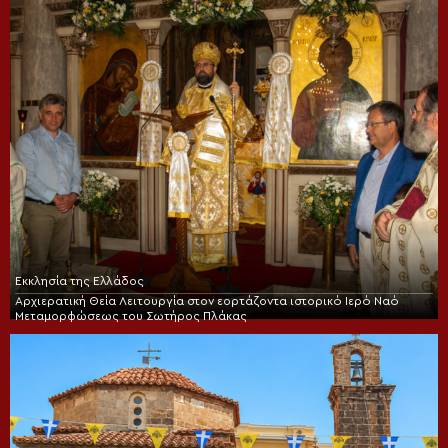
Εκκλησία της Ελλάδος
Αρχιερατική Θεία Λειτουργία στον εορτάζοντα ιστορικό Ιερό Ναό
Μεταμορφώσεως του Σωτήρος Πλάκας