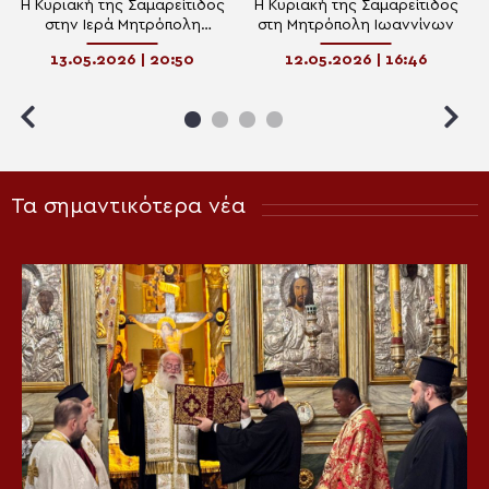
Η Κυριακή της Σαμαρείτιδος
Η Κυριακή της Σαμαρείτιδος
στην Ιερά Μητρόπολη
στη Μητρόπολη Ιωαννίνων
Αρκαλοχωρίου
13.05.2026 | 20:50
12.05.2026 | 16:46
Τα σημαντικότερα νέα