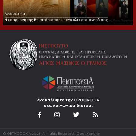
Αγιορείτικα
Η εφαρμογή της Βηματάρισσας με ένα κλικ στο κινητό σας
Ανακαλυψτε την ΟΡΘΟΔΟΞΙΑ
στα κοινωνικα δικτυα.
© ORTHODOXIA 2026. All rights Reserved.
'Οροι Χρήσης