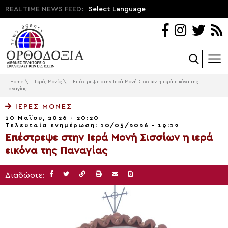
REAL TIME NEWS FEED:
Select Language
Home
\
Ιερές Μονές
\
Επέστρεψε στην Ιερά Μονή Σισσίων η ιερά εικόνα της
Παναγίας
ΙΕΡΈΣ ΜΟΝΈΣ
10 Μαΐου, 2026 - 20:20
Τελευταία ενημέρωση: 10/05/2026 - 19:12
Επέστρεψε στην Ιερά Μονή Σισσίων η ιερά
εικόνα της Παναγίας
Διαδώστε: