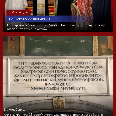
07.08.2026 | 7:02
ΠΑΤΡΙΑΡΧΕΊΟ ΑΛΕΞΑΝΔΡΕΊΑΣ
Από την Αλεξάνδρεια στην Ελλάδα: Πατριαρχική προσευχή για την
κατάπαυση των πυρκαγιών
Επικαιρότητα
ΑΦΙΕΡΩΜΑ – «Ακάθιστος Ύμνος»: Σαν σήμερα, πριν 1400 χρόνια, η