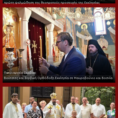
πρώτη ψαλμώδηση της θεοπρεπούς προσευχής της Εκκλησίας
Πατριαρχείο Σερβίας
Βούτσιτς και Σερβική Ορθόδοξη Εκκλησία σε Μαυροβούνιο και Βοσνία