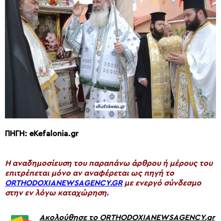
ΠΗΓΗ: eKefalonia.gr
H αναδημοσίευση του παραπάνω άρθρου ή μέρους του
επιτρέπεται μόνο αν αναφέρεται ως πηγή το
ORTHODOXIANEWSAGENCY.GR
με ενεργό σύνδεσμο
στην εν λόγω καταχώρηση.
Ακολούθησε το ORTHODOXIANEWSAGENCY.gr