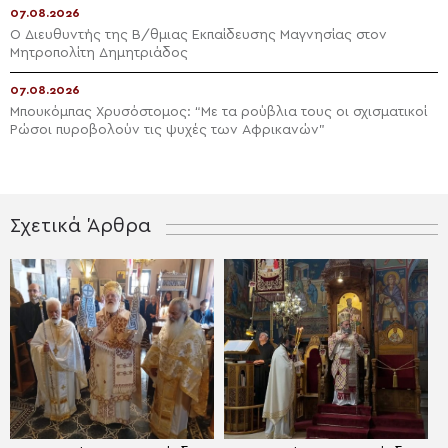
07.08.2026
Ο Διευθυντής της Β/θμιας Εκπαίδευσης Μαγνησίας στον
Μητροπολίτη Δημητριάδος
07.08.2026
Μπουκόμπας Χρυσόστομος: “Με τα ρούβλια τους οι σχισματικοί
Ρώσοι πυροβολούν τις ψυχές των Αφρικανών”
Σχετικά Άρθρα