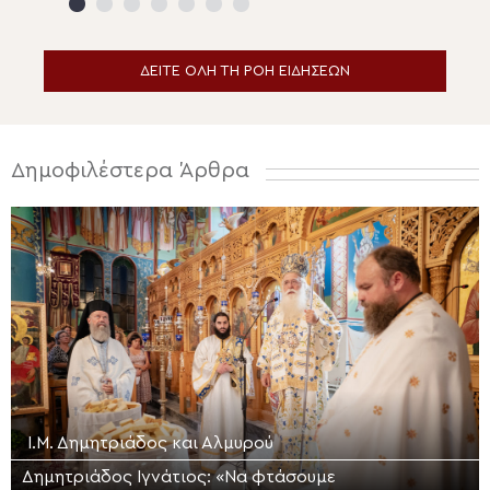
Ιεράπετρας
ΔΕΙΤΕ ΟΛΗ ΤΗ ΡΟΗ ΕΙΔΗΣΕΩΝ
Δημοφιλέστερα Άρθρα
Ι.Μ. Δημητριάδος και Αλμυρού
Δημητριάδος Ιγνάτιος: «Να φτάσουμε