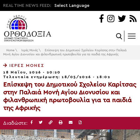
REAL TIME NEWS FEED:
Select Language
Home
\
Ιερές Μονές
\
Επίσκεψη του Δημοτικού Σχολείου Καρίτσας στην Παλαιά
Μονή Αγίου Διονυσίου και φιλανθρωπική πρωτοβουλία για τα παιδιά της Αφρικής
ΙΕΡΈΣ ΜΟΝΈΣ
18 Μαΐου, 2026 - 20:20
Τελευταία ενημέρωση: 18/05/2026 - 18:02
Επίσκεψη του Δημοτικού Σχολείου Καρίτσας
στην Παλαιά Μονή Αγίου Διονυσίου και
φιλανθρωπική πρωτοβουλία για τα παιδιά
της Αφρικής
Διαδώστε: