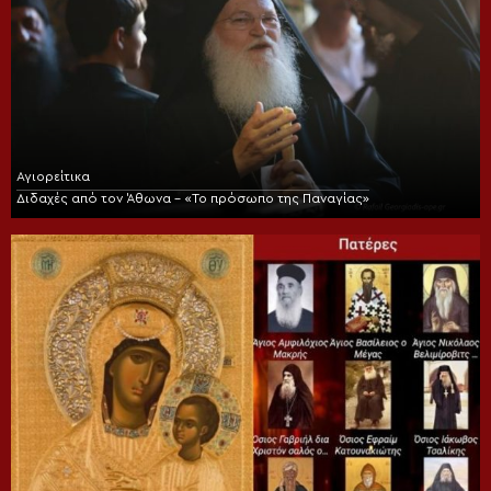
Αγιορείτικα
Διδαχές από τον Άθωνα – «Το πρόσωπο της Παναγίας»