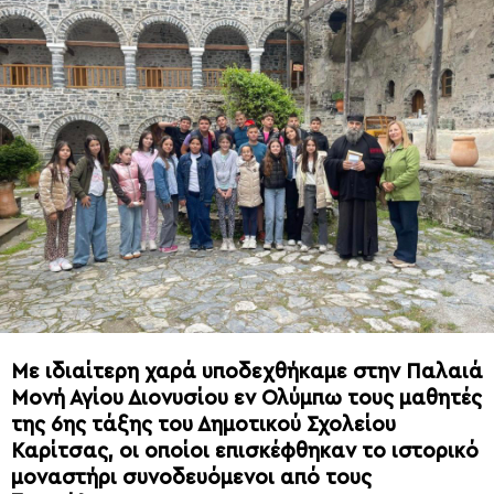
Με ιδιαίτερη χαρά υποδεχθήκαμε στην Παλαιά
Μονή Αγίου Διονυσίου εν Ολύμπω τους μαθητές
της 6ης τάξης του Δημοτικού Σχολείου
Καρίτσας, οι οποίοι επισκέφθηκαν το ιστορικό
μοναστήρι συνοδευόμενοι από τους