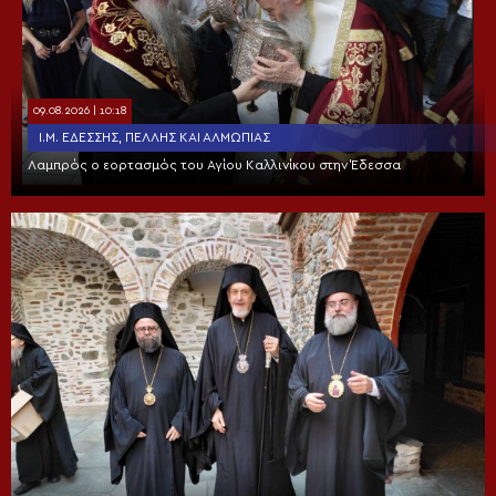
09.08.2026 | 10:18
Ι.Μ. ΕΔΈΣΣΗΣ, ΠΈΛΛΗΣ ΚΑΙ ΑΛΜΩΠΊΑΣ
Λαμπρός ο εορτασμός του Αγίου Καλλινίκου στην Έδεσσα