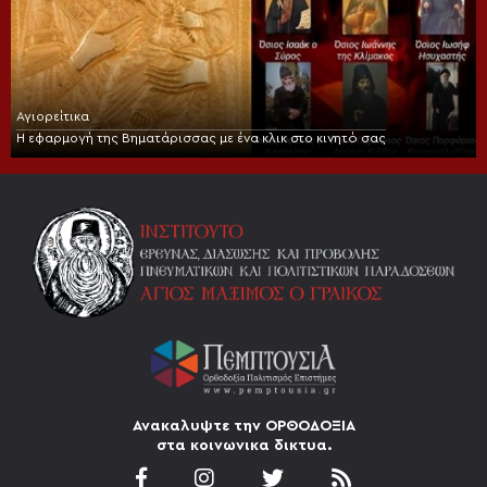
Αγιορείτικα
Η εφαρμογή της Βηματάρισσας με ένα κλικ στο κινητό σας
Ανακαλυψτε την ΟΡΘΟΔΟΞΙΑ
στα κοινωνικα δικτυα.