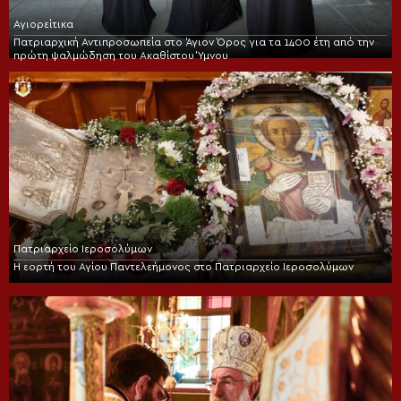
Αγιορείτικα
Πατριαρχική Αντιπροσωπεία στο Άγιον Όρος για τα 1400 έτη από την
πρώτη ψαλμώδηση του Ακαθίστου Ύμνου
Πατριαρχείο Ιεροσολύμων
Η εορτή του Αγίου Παντελεήμονος στο Πατριαρχείο Ιεροσολύμων