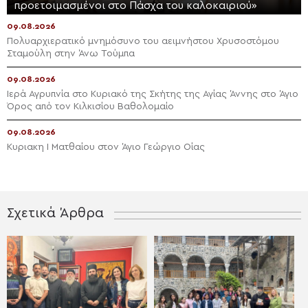
προετοιμασμένοι στο Πάσχα του καλοκαιριού»
09.08.2026
Πολυαρχιερατικό μνημόσυνο του αειμνήστου Χρυσοστόμου
Σταμούλη στην Άνω Τούμπα
09.08.2026
Ιερά Αγρυπνία στο Κυριακό της Σκήτης της Αγίας Άννης στο Άγιο
Όρος από τον Κιλκισίου Βαθολομαίο
09.08.2026
Κυριακη Ι Ματθαίου στον Άγιο Γεώργιο Οίας
Σχετικά Άρθρα