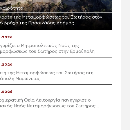
ικαιρότητα
γιορτή της Μεταμορφώσεως του Σωτήρος στον
ρό βράχο της Πρασινάδας Δράμας
8.2026
γυρίζει ο Μητροπολιτικός Ναός της
μορφώσεως του Σωτήρος στην Ερμούπολη
8.2026
ρτή της Μεταμορφώσεως του Σωτήρος στη
όπολη Μαρωνείας
8.2026
ρχιερατική Θεία Λειτουργία πανηγύρισε ο
ιακός Ναός Μεταμορφώσεως του Σωτήρος
ών Ιεράπετρας