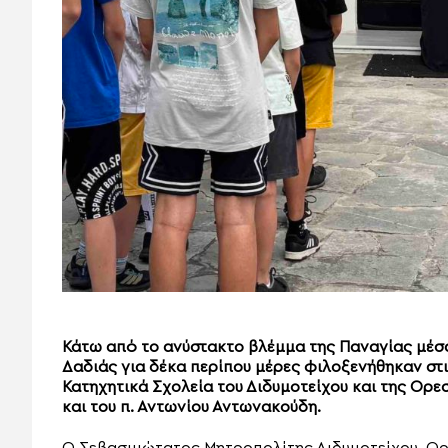
Κάτω από το ανύστακτο βλέμμα της Παναγίας μέσα
Δαδιάς για δέκα περίπου μέρες φιλοξενήθηκαν στ
Κατηχητικά Σχολεία του Διδυμοτείχου και της Ορεσ
και του π. Αντωνίου Αντωνακούδη.