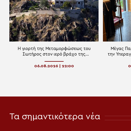
Η γιορτή της Μεταμορφώσεως του
Μέγας Πα
Σωτήρος στον ιερό βράχο της
την Υπεραγ
Πρασινάδας Δράμας
Παναγί
06.08.2026 | 22:00
0
Τα σημαντικότερα νέα