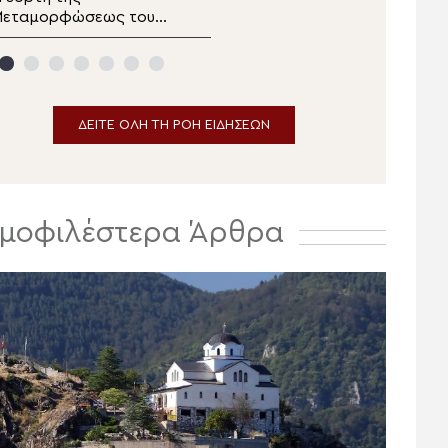
Μεταμορφώσεως του
δελτίο ειδήσεων
ωτήρος στα Λευκάκια
αυπλίου
ΔΕΙΤΕ ΟΛΗ ΤΗ ΡΟΗ ΕΙΔΗΣΕΩΝ
μοφιλέστερα Άρθρα