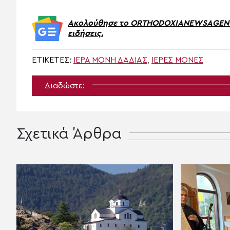
Ακολούθησε το ORTHODOXIANEWSAGENCY.
ειδήσεις.
ΕΤΙΚΈΤΕΣ:
ΙΕΡΆ ΜΟΝΉ ΔΑΔΙΆΣ
,
ΙΕΡΈΣ ΜΟΝΈΣ
Διαδώστε:
Σχετικά Άρθρα