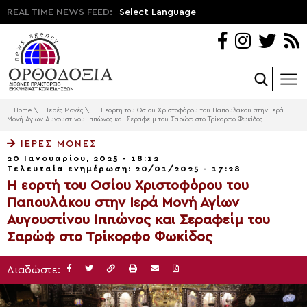
REAL TIME NEWS FEED:
Select Language
Home
\
Ιερές Μονές
\
Η εορτή του Οσίου Χριστοφόρου του Παπουλάκου στην Ιερά
Μονή Αγίων Αυγουστίνου Ιππώνος και Σεραφείμ του Σαρώφ στο Τρίκορφο Φωκίδος
ΙΕΡΈΣ ΜΟΝΈΣ
20 Ιανουαρίου, 2025 - 18:12
Τελευταία ενημέρωση: 20/01/2025 - 17:28
Η εορτή του Οσίου Χριστοφόρου του
Παπουλάκου στην Ιερά Μονή Αγίων
Αυγουστίνου Ιππώνος και Σεραφείμ του
Σαρώφ στο Τρίκορφο Φωκίδος
Διαδώστε: