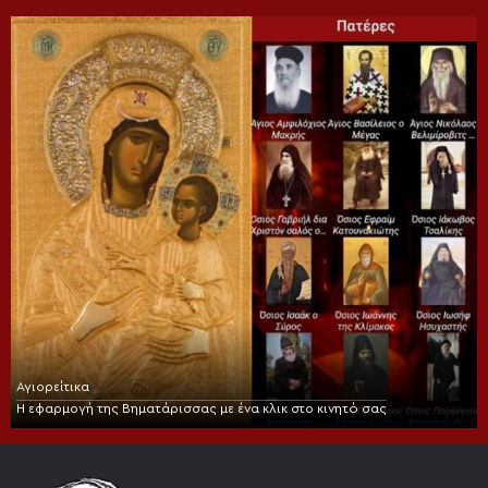
Αγιορείτικα
Η εφαρμογή της Βηματάρισσας με ένα κλικ στο κινητό σας