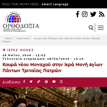
REAL TIME NEWS FEED:
Select Language
Home
\
Ιερές Μονές
\
Κουρά νέου Μοναχού στην Ιερά Μονή Αγίων Πάντων Τριταίας
Πατρών
ΙΕΡΈΣ ΜΟΝΈΣ
28 Μαΐου, 2026 - 13:03
Τελευταία ενημέρωση: 28/05/2026 - 13:10
Κουρά νέου Μοναχού στην Ιερά Μονή Αγίων
Πάντων Τριταίας Πατρών
Διαδώστε: