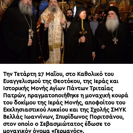
Την Τετάρτη 27 Μαΐου, στο Καθολικό του
Ευαγγελισμού της Θεοτόκου, της Ιεράς και
Ιστορικής Μονής Αγίων Πάντων Τριταίας
Πατρών, πραγματοποιήθηκε η μοναχική κουρά
του δοκίμου της Ιεράς Μονής, αποφοίτου του
Εκκλησιαστικού Λυκείου και της Σχολής ΣΜΥΚ
Βελλάς Ιωαννίνων, Σπυρίδωνος Ποριτσάνου,
στον οποίο ο Σεβασμιώτατος έδωσε το
μοναχικόν όνομα «Γερμανός».