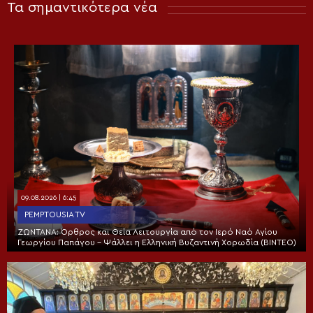
Τα σημαντικότερα νέα
09.08.2026 | 6:45
PEMPTOUSIA TV
ΖΩΝΤΑΝΑ: Όρθρος και Θεία Λειτουργία από τον Ιερό Ναό Αγίου
Γεωργίου Παπάγου – Ψάλλει η Ελληνική Βυζαντινή Χορωδία (ΒΙΝΤΕΟ)