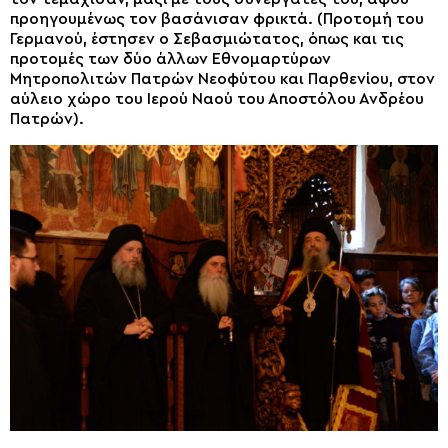
προηγουμένως τον βασάνισαν φρικτά. (Προτομή του
Γερμανού, έστησεν ο Σεβασμιώτατος, όπως και τις
προτομές των δύο άλλων Εθνομαρτύρων
Μητροπολιτών Πατρών Νεοφύτου και Παρθενίου, στον
αύλειο χώρο του Ιερού Ναού του Αποστόλου Ανδρέου
Πατρών).