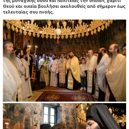
της μοναχικής οδού και πολιτείας την οποίαν, χάριτι
Θεού και οικεία βουλήσει ακολουθείς από σήμερον έως
τελευταίας σου πνοής.