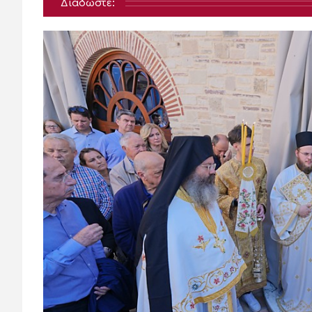
Διαδώστε: