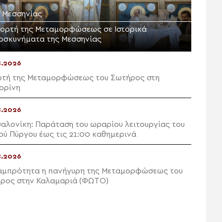
. Μεσσηνίας
Εορτή της Μεταμορφώσεως σε Ιστορικά
οσκυνήματα της Μεσσηνίας
8.2026
ρτή της Μεταμορφώσεως του Σωτήρος στη
ορίνη
8.2026
αλονίκη: Παράταση του ωραρίου λειτουργίας του
ού Πύργου έως τις 21:00 καθημερινά
8.2026
αμπρότητα η πανήγυρη της Μεταμορφώσεως του
ρος στην Καλαμαριά (ΦΩΤΟ)