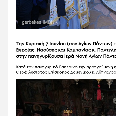
Την Κυριακή 7 Ιουνίου (των Αγίων Πάντων)
Βεροίας, Ναούσης και Καμπανίας κ. Παντελε
στην πανηγυρίζουσα Ιερά Μονή Αγίων Πάντ
Κατά τον πανηγυρικό Εσπερινό την προηγούμενη η
Θεοφιλέστατος Επίσκοπος Δομενίκου κ. Αθηναγόρ