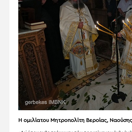
Η ομιλίατου Μητροπολίτη Βεροίας, Ναούσης