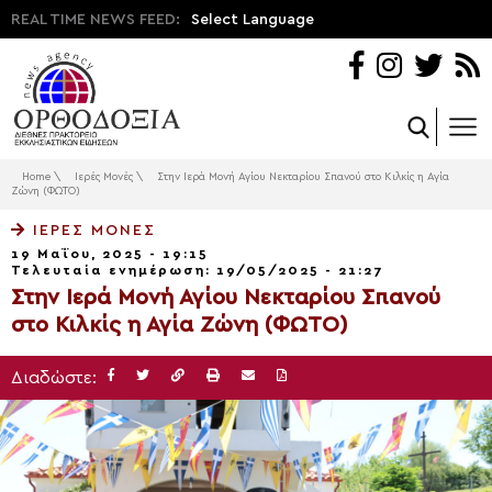
REAL TIME NEWS FEED:
Select Language
Home
\
Ιερές Μονές
\
Στην Ιερά Μονή Αγίου Νεκταρίου Σπανού στο Κιλκίς η Αγία
Ζώνη (ΦΩΤΟ)
ΙΕΡΈΣ ΜΟΝΈΣ
19 Μαΐου, 2025 - 19:15
Τελευταία ενημέρωση: 19/05/2025 - 21:27
Στην Ιερά Μονή Αγίου Νεκταρίου Σπανού
στο Κιλκίς η Αγία Ζώνη (ΦΩΤΟ)
Διαδώστε: