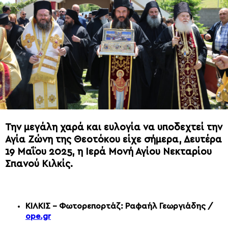
Την μεγάλη χαρά και ευλογία να υποδεχτεί την
Αγία Ζώνη της Θεοτόκου είχε σήμερα, Δευτέρα
19 Μαΐου 2025, η Ιερά Μονή Αγίου Νεκταρίου
Σπανού Κιλκίς.
ΚΙΛΚΙΣ – Φωτορεπορτάζ: Ραφαήλ Γεωργιάδης /
ope.gr