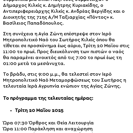
Δήμαρχος Κιλκίς κ. Δημήτρης Κυριακίδης, ο
Αντιπεριφερειάρχης Κιλκίς κ. Ανδρέας Βεργίδης και ο
Διοικητής της 71ης Α/Μ Ταξιαρχίας «Πόντος» κ.
Βασίλειος Παπαδόπουλος.
Στη συνέχεια η Αγία Ζώνη επέστρεψε στον Ιερό
Μητροπολιτικό Ναό του Σωτήρος Κιλκίς όπου θα
τίθεται σε προσκύνημα έως αύριο, Τρίτη 20 Μαΐου στις
11:00 το πρωί. Προς διευκόλυνση των πιστών ο ναός
θα παραμένει ανοικτός από τις 7:00 το πρωί έως τη
01:00 μετά τα μεσάνυχτα.
Το βράδυ, στις 9:00 μ.μ., θα τελεστεί στον Ιερό
Μητροπολιτικό Ναό Μεταμορφώσεως του Σωτήρος η
τελευταία Ιερά Αγρυπνία ενώπιον της Αγίας Ζώνης.
Το πρόγραμμα της τελευταίας ημέρας:
Τρίτη 20 Μαΐου 2025
Ώρα 07:30 Όρθρος και Θεία Λειτουργία
Ώρα 11:00 Παράκληση και αναχώρηση