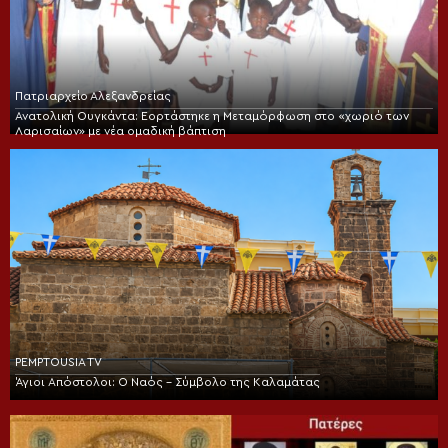
Πατριαρχείο Αλεξανδρείας
Ανατολική Ουγκάντα: Εορτάστηκε η Μεταμόρφωση στο «χωριό των
Λαρισαίων» με νέα ομαδική βάπτιση
PEMPTOUSIA TV
Άγιοι Απόστολοι: Ο Ναός – Σύμβολο της Καλαμάτας