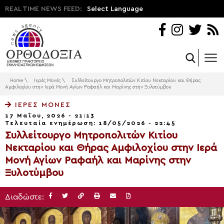
REAL TIME NEWS FEED:
Select Language
Home
\
Ιερές Μονές
\
Συλλείτουργο Μητροπολιτών Κιτίου Νεκταρίου και Θήρας
Αμφιλοχίου στην Ιερά Μονή Αγίων Ραφαήλ και Μαρίνης στην Ξυλοτύμβου
ΙΕΡΈΣ ΜΟΝΈΣ
17 Μαΐου, 2026 - 21:13
Τελευταία ενημέρωση: 18/05/2026 - 22:45
Συλλείτουργο Μητροπολιτών Κιτίου
Νεκταρίου και Θήρας Αμφιλοχίου στην Ιερά
Μονή Αγίων Ραφαήλ και Μαρίνης στην
Ξυλοτύμβου
Διαδώστε: