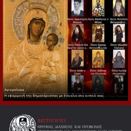
Αγιορείτικα
Η εφαρμογή της Βηματάρισσας με ένα κλικ στο κινητό σας