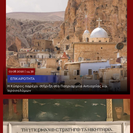
07.08.2026 | 14:36
ΕΠΙΚΑΙΡΌΤΗΤΑ
Η Κύπρος παρέχει στήριξη στα Πατριαρχεία Αντιοχείας και
Ιεροσολύμων