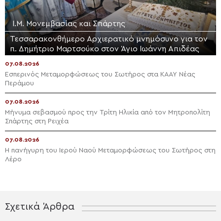
Ι.Μ. Μονεμβασίας και Σπάρτης
Τεσσαρακονθήμερο Αρχιερατικό μνημόσυνο για τον
π. Δημήτριο Μαρτσούκο στον Άγιο Ιωάννη Απιδέας
07.08.2026
Εσπερινός Μεταμορφώσεως του Σωτήρος στα ΚΑΑΥ Νέας
Περάμου
07.08.2026
Μήνυμα σεβασμού προς την Τρίτη Ηλικία από τον Μητροπολίτη
Σπάρτης στη Ρειχέα
07.08.2026
Η πανήγυρη του Ιερού Ναού Μεταμορφώσεως του Σωτήρος στη
Λέρο
Σχετικά Άρθρα