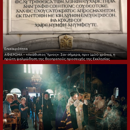
Επικαιρότητα
ΑΦΙΕΡΩΜΑ – «Ακάθιστος Ύμνος»: Σαν σήμερα, πριν 1400 χρόνια, η
πρώτη ψαλμώδηση της θεοπρεπούς προσευχής της Εκκλησίας