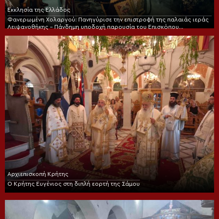
Εκκλησία της Ελλάδος
Φανερωμένη Χολαργού: Πανηγύρισε την επιστροφή της παλαιάς ιεράς
Λειψανοθήκης – Πάνδημη υποδοχή παρουσία του Επισκόπου
Χριστουπόλεως
Αρχιεπισκοπή Κρήτης
Ο Κρήτης Ευγένιος στη διπλή εορτή της Σάμου