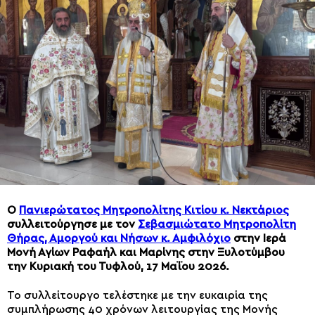
O
Πανιερώτατος Μητροπολίτης Κιτίου κ. Νεκτάριος
συλλειτούργησε με τον
Σεβασμιώτατο Μητροπολίτη
Θήρας, Αμοργού και Νήσων κ. Αμφιλόχιο
στην Ιερά
Μονή Αγίων Ραφαήλ και Μαρίνης στην Ξυλοτύμβου
την Κυριακή του Τυφλού, 17 Μαΐου 2026.
Το συλλείτουργο τελέστηκε με την ευκαιρία της
συμπλήρωσης 40 χρόνων λειτουργίας της Μονής