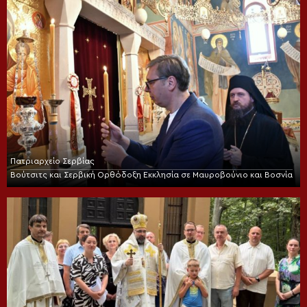
Πατριαρχείο Σερβίας
Βούτσιτς και Σερβική Ορθόδοξη Εκκλησία σε Μαυροβούνιο και Βοσνία