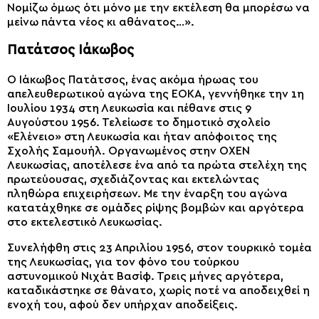
Νομίζω όμως ότι μόνο με την εκτέλεση θα μπορέσω να
μείνω πάντα νέος κι αθάνατος…».
Πατάτσος Ιάκωβος
Ο Ιάκωβος Πατάτσος, ένας ακόμα ήρωας του
απελευθερωτικού αγώνα της ΕΟΚΑ, γεννήθηκε την 1η
Ιουλίου 1934 στη Λευκωσία και πέθανε στις 9
Αυγούστου 1956. Τελείωσε το δημοτικό σχολείο
«Ελένειο» στη Λευκωσία και ήταν απόφοιτος της
Σχολής Σαμουήλ. Οργανωμένος στην ΟΧΕΝ
Λευκωσίας, αποτέλεσε ένα από τα πρώτα στελέχη της
πρωτεύουσας, σχεδιάζοντας και εκτελώντας
πληθώρα επιχειρήσεων. Με την έναρξη του αγώνα
κατατάχθηκε σε ομάδες ρίψης βομβών και αργότερα
στο εκτελεστικό Λευκωσίας.
Συνελήφθη στις 23 Απριλίου 1956, στον τουρκικό τομέα
της Λευκωσίας, για τον φόνο του τούρκου
αστυνομικού Νιχάτ Βασίφ. Τρεις μήνες αργότερα,
καταδικάστηκε σε θάνατο, χωρίς ποτέ να αποδειχθεί η
ενοχή του, αφού δεν υπήρχαν αποδείξεις.