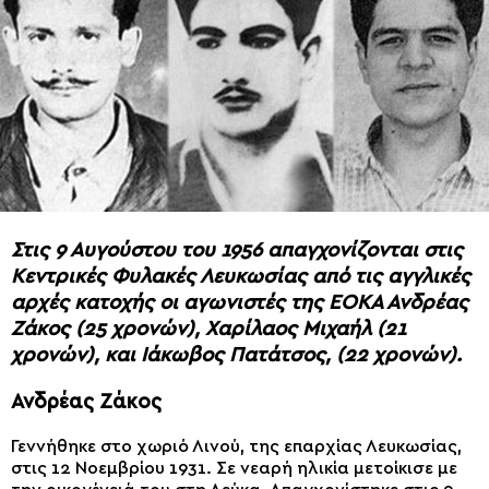
Στις 9 Αυγούστου του 1956 απαγχονίζονται στις
Κεντρικές Φυλακές Λευκωσίας από τις αγγλικές
αρχές κατοχής οι αγωνιστές της ΕΟΚΑ Ανδρέας
Ζάκος (25 χρονών), Χαρίλαος Μιχαήλ (21
χρονών), και Ιάκωβος Πατάτσος, (22 χρονών).
Ανδρέας Ζάκος
Γεννήθηκε στο χωριό Λινού, της επαρχίας Λευκωσίας,
στις 12 Νοεμβρίου 1931. Σε νεαρή ηλικία μετοίκισε με