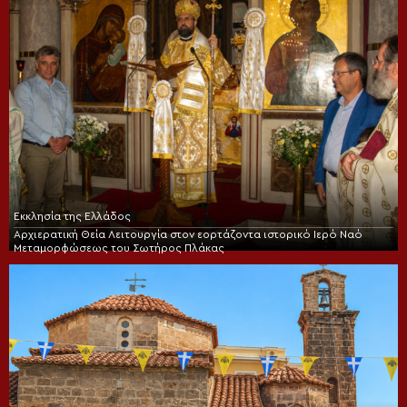
Εκκλησία της Ελλάδος
Αρχιερατική Θεία Λειτουργία στον εορτάζοντα ιστορικό Ιερό Ναό
Μεταμορφώσεως του Σωτήρος Πλάκας