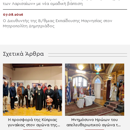
των Λαρισαίων» με νέα ομαδική βάπτιση
07.08.2026
Ο Διευθυντής της Β/θμιας Εκπαίδευσης Μαγνησίας στον
Μητροπολίτη Δημητριάδος
Σχετικά Άρθρα
Η προσφορά της Κύπριας
Μνημόσυνο Ηρώων του
γυναίκας στον αγώνα της
απελευθερωτικού αγώνα της