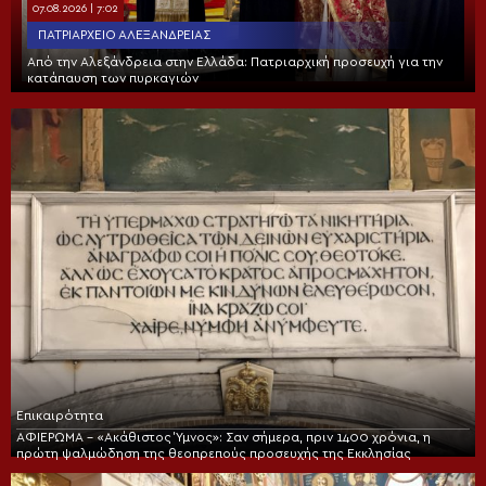
07.08.2026 | 7:02
ΠΑΤΡΙΑΡΧΕΊΟ ΑΛΕΞΑΝΔΡΕΊΑΣ
Από την Αλεξάνδρεια στην Ελλάδα: Πατριαρχική προσευχή για την
κατάπαυση των πυρκαγιών
Επικαιρότητα
ΑΦΙΕΡΩΜΑ – «Ακάθιστος Ύμνος»: Σαν σήμερα, πριν 1400 χρόνια, η
πρώτη ψαλμώδηση της θεοπρεπούς προσευχής της Εκκλησίας