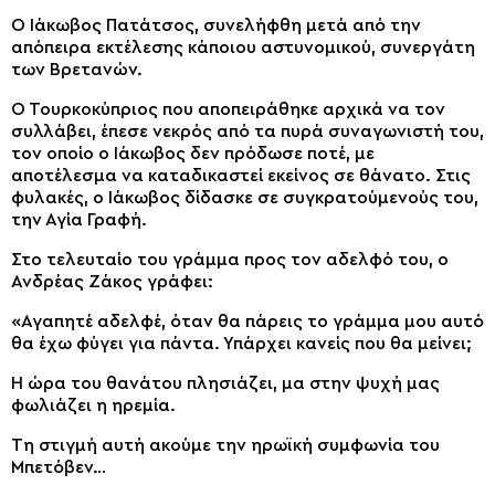
Ο Ιάκωβος Πατάτσος, συνελήφθη μετά από την
απόπειρα εκτέλεσης κάποιου αστυνομικού, συνεργάτη
των Βρετανών.
Ο Τουρκοκύπριος που αποπειράθηκε αρχικά να τον
συλλάβει, έπεσε νεκρός από τα πυρά συναγωνιστή του,
τον οποίο ο Ιάκωβος δεν πρόδωσε ποτέ, με
αποτέλεσμα να καταδικαστεί εκείνος σε θάνατο. Στις
φυλακές, ο Ιάκωβος δίδασκε σε συγκρατούμενούς του,
την Αγία Γραφή.
Στο τελευταίο του γράμμα προς τον αδελφό του, ο
Ανδρέας Ζάκος γράφει:
«Αγαπητέ αδελφέ, όταν θα πάρεις το γράμμα μου αυτό
θα έχω φύγει για πάντα. Υπάρχει κανείς που θα μείνει;
Η ώρα του θανάτου πλησιάζει, μα στην ψυχή μας
φωλιάζει η ηρεμία.
Τη στιγμή αυτή ακούμε την ηρωϊκή συμφωνία του
Μπετόβεν…