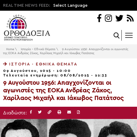
REAL TIME NEWS FEED:
Select Language
Home
\
Ιστορία - Εθνικά Θέματα
\
9 Αυγούστου 1956: Απαγχονίζονται οι αγωνιστές
της ΕΟΚΑ Ανδρέας Ζάκος, Χαρίλαος Μιχαήλ και Ιάκωβος Πατάτσος
ΙΣΤΟΡΊΑ - ΕΘΝΙΚΆ ΘΈΜΑΤΑ
09 Αυγούστου, 2025 - 10:00
Τελευταία ενημέρωση: 08/08/2025 - 22:33
9 Αυγούστου 1956: Απαγχονίζονται οι
αγωνιστές της ΕΟΚΑ Ανδρέας Ζάκος,
Χαρίλαος Μιχαήλ και Ιάκωβος Πατάτσος
Διαδώστε: