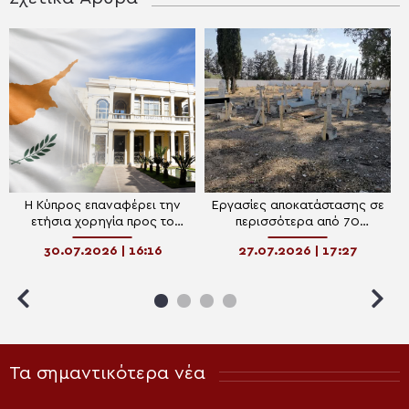
Η Κύπρος επαναφέρει την
Εργασίες αποκατάστασης σε
ετήσια χορηγία προς το
περισσότερα από 70
Πατριαρχείο Αλεξανδρείας
κοιμητήρια στην Κύπρο
30.07.2026 | 16:16
27.07.2026 | 17:27
Τα σημαντικότερα νέα