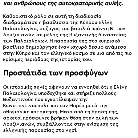
και ανθρώπους της αυτοκρατορικής αυλής.
Καθοριστικό ρόλο σε αυτή τη διαδικασία
διαδραμάτισε η βασίλισσα της Κύπρου Ελένη
Παλαιολογίνα, σύζυγος του βασιλιά Ιωάννη Β΄ των
Λουζινιανών και μέλος της βυζαντινής δυναστείας
των Παλαιολόγων. Η παρουσία της στο κυπριακό
βασίλειο δημιούργησε έναν ισχυρό δεσμό ανάμεσα
στην Κύπρο και τον ελληνικό κόσμο σε μια από τις πιο
κρίσιμες περιόδους της ιστορίας του.
Προστάτιδα των προσφύγων
Οι ιστορικές πηγές αφήνουν να εννοηθεί ότι η Ελένη
Παλαιολογίνα υποδέχθηκε και στήριξε πολλούς
Βυζαντινούς που εγκατέλειψαν την
Κωνσταντινούπολη και τον Μορέα μετά την
οθωμανική κατάκτηση. Μέσα από τη δράση της,
αρκετοί πρόσφυγες βρήκαν θέση στην αυλή των
Λουζινιανών, συμβάλλοντας στην ενίσχυση της
ελληνικής παρουσίας στο νησί.