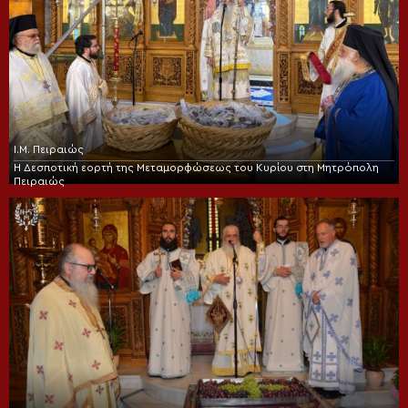
Ι.Μ. Πειραιώς
Η Δεσποτική εορτή της Μεταμορφώσεως του Κυρίου στη Μητρόπολη
Πειραιώς