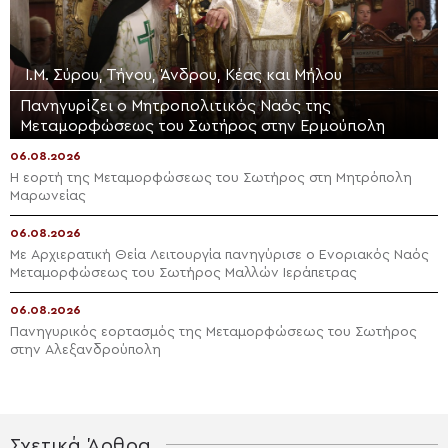
Ι.Μ. Σύρου, Τήνου, Άνδρου, Κέας και Μήλου
Πανηγυρίζει ο Μητροπολιτικός Ναός της
Μεταμορφώσεως του Σωτήρος στην Ερμούπολη
06.08.2026
Η εορτή της Μεταμορφώσεως του Σωτήρος στη Μητρόπολη
Μαρωνείας
06.08.2026
Με Αρχιερατική Θεία Λειτουργία πανηγύρισε ο Ενοριακός Ναός
Μεταμορφώσεως του Σωτήρος Μαλλών Ιεράπετρας
06.08.2026
Πανηγυρικός εορτασμός της Μεταμορφώσεως του Σωτήρος
στην Αλεξανδρούπολη
Σχετικά Άρθρα