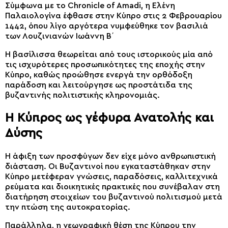
Σύμφωνα με το Chronicle of Amadi, η Ελένη
Παλαιολογίνα έφθασε στην Κύπρο στις 2 Φεβρουαρίου
1442, όπου λίγο αργότερα νυμφεύθηκε τον βασιλιά
των Λουζινιανών Ιωάννη Β΄
Η βασίλισσα θεωρείται από τους ιστορικούς μία από
τις ισχυρότερες προσωπικότητες της εποχής στην
Κύπρο, καθώς προώθησε ενεργά την ορθόδοξη
παράδοση και λειτούργησε ως προστάτιδα της
βυζαντινής πολιτιστικής κληρονομιάς.
Η Κύπρος ως γέφυρα Ανατολής και
Δύσης
Η άφιξη των προσφύγων δεν είχε μόνο ανθρωπιστική
διάσταση. Οι Βυζαντινοί που εγκαταστάθηκαν στην
Κύπρο μετέφεραν γνώσεις, παραδόσεις, καλλιτεχνικά
ρεύματα και διοικητικές πρακτικές που συνέβαλαν στη
διατήρηση στοιχείων του βυζαντινού πολιτισμού μετά
την πτώση της αυτοκρατορίας.
Παράλληλα, η γεωγραφική θέση της Κύπρου την