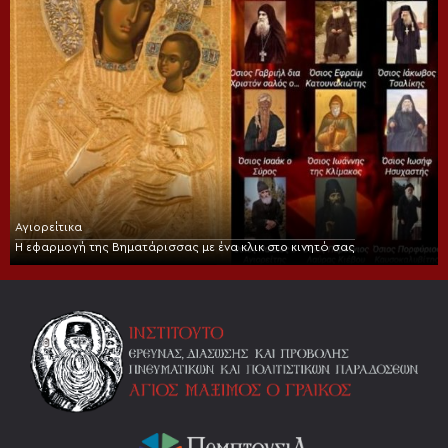
Αγιορείτικα
Η εφαρμογή της Βηματάρισσας με ένα κλικ στο κινητό σας