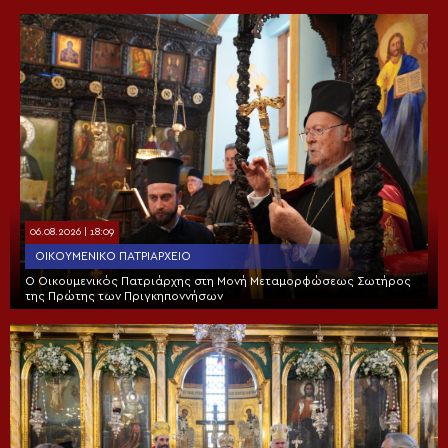
06.08.2026 | 18:09
ΟΙΚΟΥΜΕΝΙΚΌ ΠΑΤΡΙΑΡΧΕΊΟ
Ο Οικουμενικός Πατριάρχης στη Μονή Μεταμορφώσεως Σωτήρος
της Πρώτης των Πριγκηποννήσων