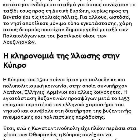
κατέστησε ενδιάμεσο σταθμό για όσους συνέχισαν το
ταξίδι τους προς τη Δυτική Ευρώπη, κυρίως προς τη
Βενετία και τις ιταλικές πόλεις. Για άλλους, ωστόσο,
το νησί αποτέλεσε μόνιμο τόπο εγκατάστασης, χάρη
στους δεσμούς που είχαν δημιουργηθεί μεταξύ των
Παλαιολόγων και του βασιλικού οίκου των
Λουζινιανών.
Η κληρονομιά της Άλωσης στην
Κύπρο
Η Κύπρος του 15ου αιώνα ήταν μια πολυεθνική και
πολυπολιτισμική κοινωνία, στην οποία συνυπήρχαν
Λατίνοι, Έλληνες, Αρμένιοι και άλλες κοινότητες. Η
εγκατάσταση Βυζαντινών προσφύγων μετά το 1453
ενίσχυσε περαιτέρω τον ελληνικό χαρακτήρα του
νησιού και συνέβαλε στη διατήρηση της βυζαντινής
πνευματικής και πολιτιστικής παράδοσης.
Έτσι, ενώ η Κωνσταντινούπολη είχε πλέον περάσει στα
χέρια των Οθωμανών, η Κύπρος συνέχισε να