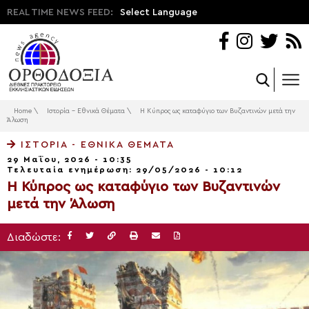
REAL TIME NEWS FEED:
Select Language
Home
\
Ιστορία - Εθνικά Θέματα
\
Η Κύπρος ως καταφύγιο των Βυζαντινών μετά την
Άλωση
ΙΣΤΟΡΊΑ - ΕΘΝΙΚΆ ΘΈΜΑΤΑ
29 Μαΐου, 2026 - 10:35
Τελευταία ενημέρωση: 29/05/2026 - 10:12
Η Κύπρος ως καταφύγιο των Βυζαντινών
μετά την Άλωση
Διαδώστε: