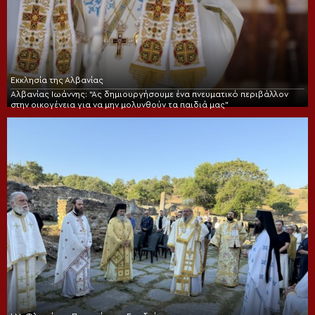
Εκκλησία της Αλβανίας
Αλβανίας Ιωάννης: “Ας δημιουργήσουμε ένα πνευματικό περιβάλλον
στην οικογένεια για να μην μολυνθούν τα παιδιά μας”