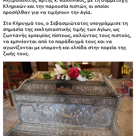
Μητροπολίτης Άρτης κ. Καλλίνικος, με τη συμμετοχή
Κληρικών και την παρουσία πιστών, οι οποίοι
προσήλθαν για να τιμήσουν την Αγία.
Στο Κήρυγμά του, ο Σεβασμιώτατος υπογράμμισε τη
σημασία της εκκλησιαστικής τιμής των Αγίων, ως
ζωντανής εμπειρίας πίστεως, καλώντας τους πιστούς,
να εμπνέονται από το παράδειγμά τους και να
αγωνίζονται με υπομονή και ελπίδα στην πορεία της
ζωής τους.