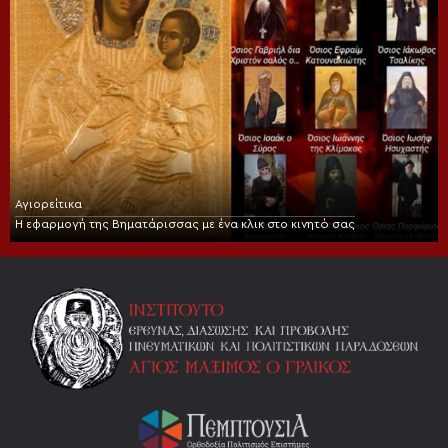
Αγιορείτικα
Η εφαρμογή της Βηματάρισσας με ένα κλικ στο κινητό σας