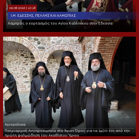
09.08.2026 | 10:18
Ι.Μ. ΕΔΈΣΣΗΣ, ΠΈΛΛΗΣ ΚΑΙ ΑΛΜΩΠΊΑΣ
Λαμπρός ο εορτασμός του Αγίου Καλλινίκου στην Έδεσσα
Αγιορείτικα
Πατριαρχική Αντιπροσωπεία στο Άγιον Όρος για τα 1400 έτη από την
πρώτη ψαλμώδηση του Ακαθίστου Ύμνου