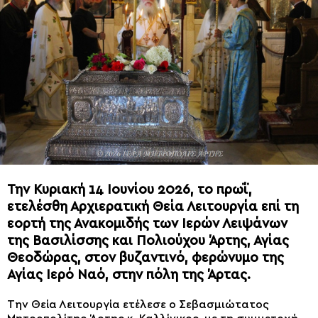
Την Κυριακή 14 Ιουνίου 2026, το πρωΐ,
ετελέσθη Αρχιερατική Θεία Λειτουργία επί τη
εορτή της Ανακομιδής των Ιερών Λειψάνων
της Βασιλίσσης και Πολιούχου Άρτης, Αγίας
Θεοδώρας, στον βυζαντινό, φερώνυμο της
Αγίας Ιερό Ναό, στην πόλη της Άρτας.
Την Θεία Λειτουργία ετέλεσε ο Σεβασμιώτατος