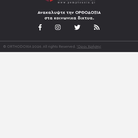
Ανακαλυψτε την ΟΡΘΟΔΟΞΙΑ
στα κοινωνικα δικτυα.
© ORTHODOXIA 2026. All rights Reserved.
'Οροι Χρήσης