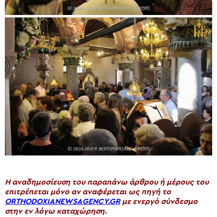
H αναδημοσίευση του παραπάνω άρθρου ή μέρους του
επιτρέπεται μόνο αν αναφέρεται ως πηγή το
ORTHODOXIANEWSAGENCY.GR
με ενεργό σύνδεσμο
στην εν λόγω καταχώρηση.