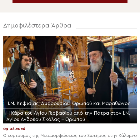
Δημοφιλέστερα Άρθρα
Ι.Μ. Κηφισίας, Αμαρουσίου, Ωρωπού και Μαραθώνος
Η Κάρα του Αγίου Γερβασίου από την Πάτρα στον Ι.Ν.
Αγίου Ανδρέου Σκάλας – Ωρωπού
09.08.2026
Ο εορτασμός της Μεταμορφώσεως του Σωτήρος στην Κάλυμνο