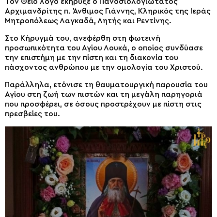
Τον Θείο λόγο εκήρυξε ο Πανοσιολογιώτατος
Αρχιμανδρίτης π. Άνθιμος Γιάννης, Κληρικός της Ιεράς
Μητροπόλεως Λαγκαδά, Λητής και Ρεντίνης.
Στο Κήρυγμά του, ανεφέρθη στη φωτεινή
προσωπικότητα του Αγίου Λουκά, ο οποίος συνδύασε
την επιστήμη με την πίστη και τη διακονία του
πάσχοντος ανθρώπου με την ομολογία του Χριστού.
Παράλληλα, ετόνισε τη θαυματουργική παρουσία του
Αγίου στη ζωή των πιστών και τη μεγάλη παρηγοριά
που προσφέρει, σε όσους προστρέχουν με πίστη στις
πρεσβείες του.