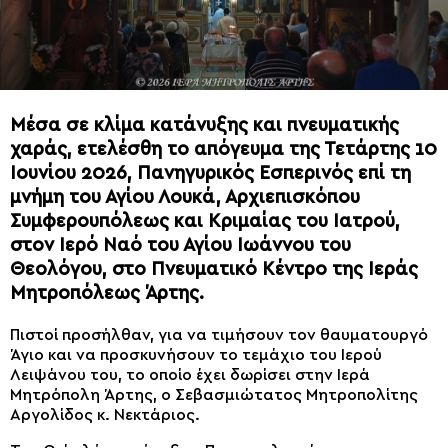
Μέσα σε κλίμα κατάνυξης και πνευματικής
χαράς, ετελέσθη το απόγευμα της Τετάρτης 10
Ιουνίου 2026, Πανηγυρικός Εσπερινός επί τη
μνήμη του Αγίου Λουκά, Αρχιεπισκόπου
Συμφερουπόλεως και Κριμαίας του Ιατρού,
στον Ιερό Ναό του Αγίου Ιωάννου του
Θεολόγου, στο Πνευματικό Κέντρο της Ιεράς
Μητροπόλεως Άρτης.
Πιστοί προσήλθαν, για να τιμήσουν τον θαυματουργό
Άγιο και να προσκυνήσουν το τεμάχιο του Ιερού
Λειψάνου του, το οποίο έχει δωρίσει στην Ιερά
Μητρόπολη Άρτης, ο Σεβασμιώτατος Μητροπολίτης
Αργολίδος κ. Νεκτάριος.