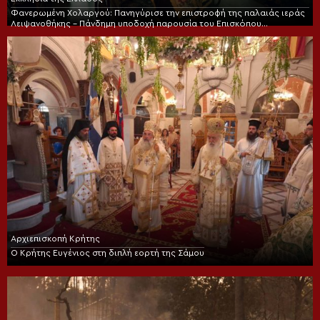
Φανερωμένη Χολαργού: Πανηγύρισε την επιστροφή της παλαιάς ιεράς
Λειψανοθήκης – Πάνδημη υποδοχή παρουσία του Επισκόπου
Χριστουπόλεως
Αρχιεπισκοπή Κρήτης
Ο Κρήτης Ευγένιος στη διπλή εορτή της Σάμου