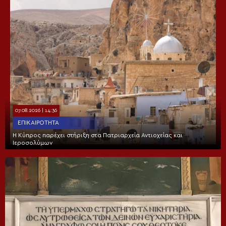
07.08.2026 | 14:36
ΕΠΙΚΑΙΡΌΤΗΤΑ
Η Κύπρος παρέχει στήριξη στα Πατριαρχεία Αντιοχείας και
Ιεροσολύμων