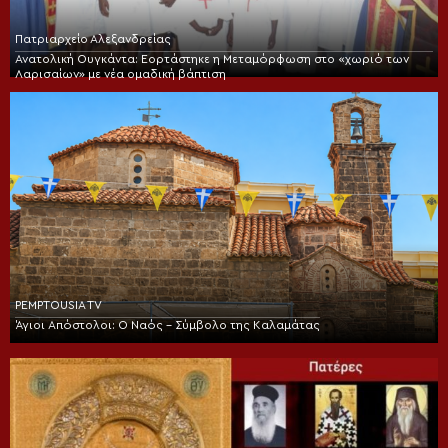
Πατριαρχείο Αλεξανδρείας
Ανατολική Ουγκάντα: Εορτάστηκε η Μεταμόρφωση στο «χωριό των
Λαρισαίων» με νέα ομαδική βάπτιση
PEMPTOUSIA TV
Άγιοι Απόστολοι: Ο Ναός – Σύμβολο της Καλαμάτας