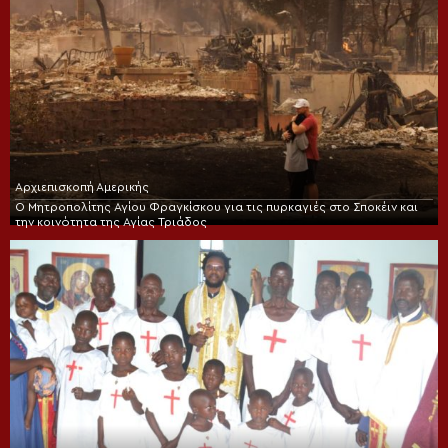
Αρχιεπισκοπή Αμερικής
Ο Μητροπολίτης Αγίου Φραγκίσκου για τις πυρκαγιές στο Σποκέιν και
την κοινότητα της Αγίας Τριάδος