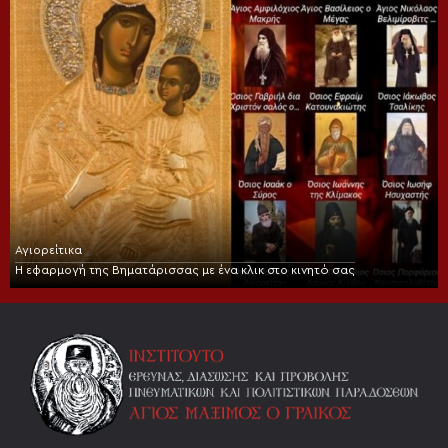
Αγιορείτικα
Η εφαρμογή της Βηματάρισσας με ένα κλικ στο κινητό σας