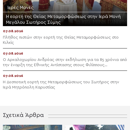
Ιερές Μονές
Η εορτή της Θείας Μεταμορφώσεως στην Ιερά Μονή
Μεγάλου Σωτήρος Σύμης
07.08.2026
Πλήθος πιστών στην εορτή της Θείας Μεταμορφώσεως στο
Κιλκίς
07.08.2026
Ο Αρκαλοχωρίου Ανδρέας στην εκδήλωση για τα 85 χρόνια από
την έναρξη της Εθνικής Αντίστασης στους Φιλίππους
Μονοφατσίου
07.08.2026
Η Δεσποτική εορτή της Μεταμορφώσεως του Σωτήρος στην
Ιερά Μητρόπολη Καρυστίας
Σχετικά Άρθρα