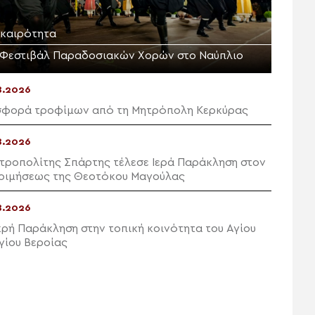
ικαιρότητα
 Φεστιβάλ Παραδοσιακών Χορών στο Ναύπλιο
8.2026
φορά τροφίμων από τη Μητρόπολη Κερκύρας
8.2026
τροπολίτης Σπάρτης τέλεσε Ιερά Παράκληση στον
 Κοιμήσεως της Θεοτόκου Μαγούλας
8.2026
κρή Παράκληση στην τοπική κοινότητα του Αγίου
γίου Βεροίας