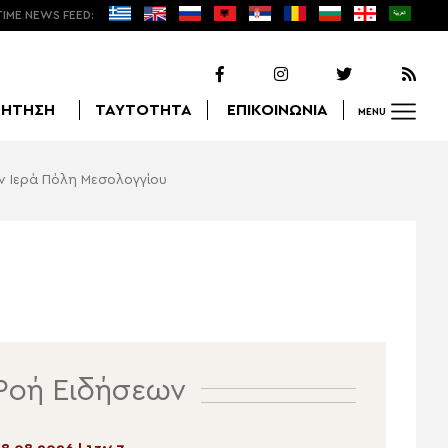
TIME NEWS FEED:
ΖΗΤΗΣΗ
ΤΑΥΤΟΤΗΤΑ
ΕΠΙΚΟΙΝΩΝΙΑ
MENU
ην Ιερά Πόλη Μεσολογγίου
Αναζήτηση
Ροή Ειδήσεων