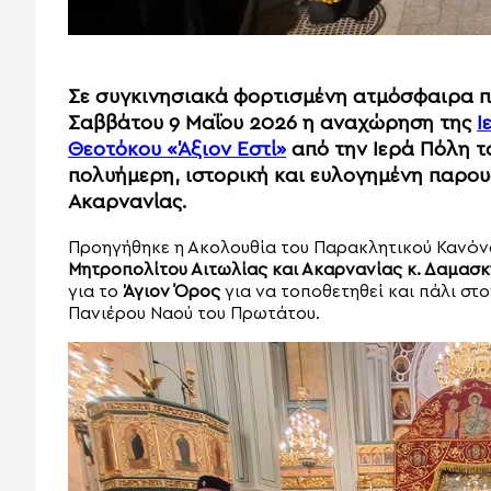
Σε συγκινησιακά φορτισμένη ατμόσφαιρα 
Σαββάτου 9 Μαΐου 2026 η αναχώρηση της
Ι
Θεοτόκου «Άξιον Εστί»
από την Ιερά Πόλη τ
πολυήμερη, ιστορική και ευλογημένη παρου
Ακαρνανίας.
Προηγήθηκε η Ακολουθία του Παρακλητικού Κανόν
Μητροπολίτου Αιτωλίας και Ακαρνανίας κ. Δαμασ
για το
Άγιον Όρος
για να τοποθετηθεί και πάλι στ
Πανιέρου Ναού του Πρωτάτου.