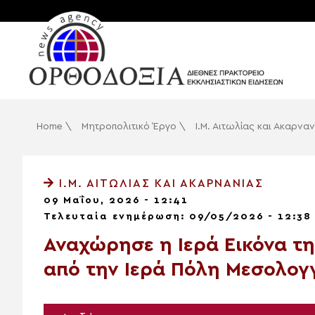
Home
\
Μητροπολιτικό Έργο
\
Ι.Μ. Αιτωλίας και Ακαρναν
Ι.Μ. ΑΙΤΩΛΊΑΣ ΚΑΙ ΑΚΑΡΝΑΝΊΑΣ
09 Μαΐου, 2026 - 12:41
Τελευταία ενημέρωση: 09/05/2026 - 12:38
Αναχώρησε η Ιερά Εικόνα τη
από την Ιερά Πόλη Μεσολογ