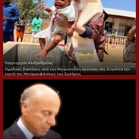
Πατριαρχείο Αλεξανδρείας
Ομαδικές βαπτίσεις από τον Μητροπολίτη Αρούσας στη Σινγκίντα την
εορτή της Μεταμορφώσεως του Σωτήρος