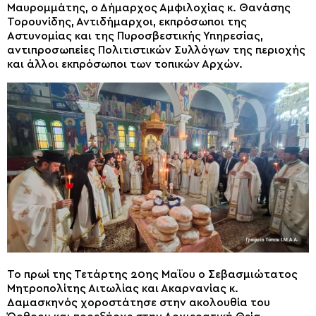
Μαυρομμάτης, ο Δήμαρχος Αμφιλοχίας κ. Θανάσης
Τορουνίδης, Αντιδήμαρχοι, εκπρόσωποι της
Αστυνομίας και της Πυροσβεστικής Υπηρεσίας,
αντιπροσωπείες Πολιτιστικών Συλλόγων της περιοχής
και άλλοι εκπρόσωποι των τοπικών Αρχών.
Το πρωί της Τετάρτης 20ης Μαΐου ο Σεβασμιώτατος
Μητροπολίτης Αιτωλίας και Ακαρνανίας κ.
Δαμασκηνός χοροστάτησε στην ακολουθία του