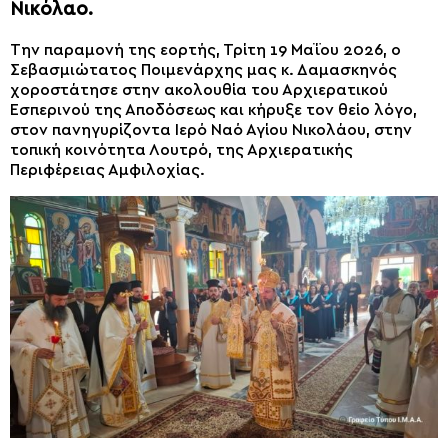
Νικόλαο.
Την παραμονή της εορτής, Τρίτη 19 Μαΐου 2026, ο
Σεβασμιώτατος Ποιμενάρχης μας κ. Δαμασκηνός
χοροστάτησε στην ακολουθία του Αρχιερατικού
Εσπερινού της Αποδόσεως και κήρυξε τον θείο λόγο,
στον πανηγυρίζοντα Ιερό Ναό Αγίου Νικολάου, στην
τοπική κοινότητα Λουτρό, της Αρχιερατικής
Περιφέρειας Αμφιλοχίας.