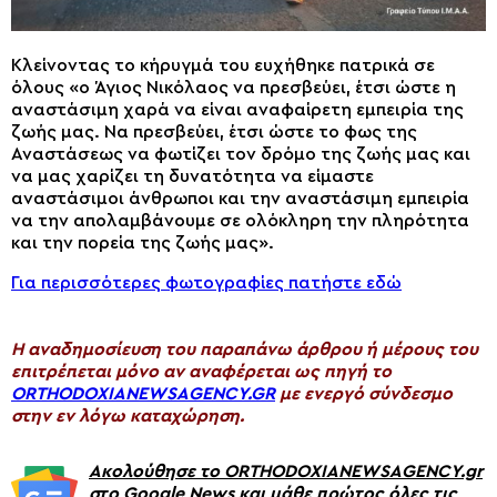
Κλείνοντας το κήρυγμά του ευχήθηκε πατρικά σε
όλους «ο Άγιος Νικόλαος να πρεσβεύει, έτσι ώστε η
αναστάσιμη χαρά να είναι αναφαίρετη εμπειρία της
ζωής μας. Να πρεσβεύει, έτσι ώστε το φως της
Αναστάσεως να φωτίζει τον δρόμο της ζωής μας και
να μας χαρίζει τη δυνατότητα να είμαστε
αναστάσιμοι άνθρωποι και την αναστάσιμη εμπειρία
να την απολαμβάνουμε σε ολόκληρη την πληρότητα
και την πορεία της ζωής μας».
Για περισσότερες φωτογραφίες πατήστε εδώ
H αναδημοσίευση του παραπάνω άρθρου ή μέρους του
επιτρέπεται μόνο αν αναφέρεται ως πηγή το
ORTHODOXIANEWSAGENCY.GR
με ενεργό σύνδεσμο
στην εν λόγω καταχώρηση.
Ακολούθησε το ORTHODOXIANEWSAGENCY.gr
στο Google News και μάθε πρώτος όλες τις