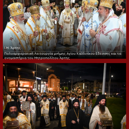
Ι.Μ. Άρτης
Πολυαρχιερατική Λειτουργία μνήμης Αγίου Καλλινίκου Εδέσσης και τα
ονομαστήρια του Μητροπολίτου Άρτης