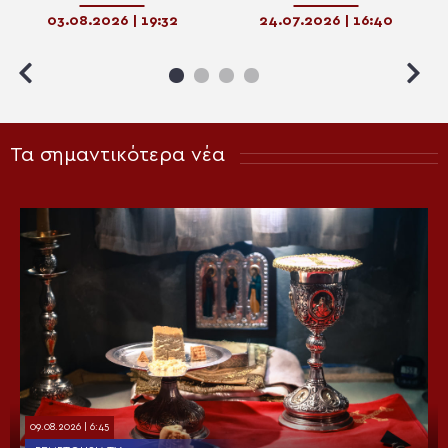
πυρόπληκτων στην Ι.Μ.
Γκαγκαστάθη στην Αμφιλοχία
03.08.2026 | 19:32
24.07.2026 | 16:40
Αιτωλίας και Ακαρνανίας
Τα σημαντικότερα νέα
09.08.2026 | 6:45