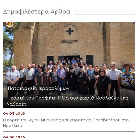
Δημοφιλέστερα Άρθρα
Πατριαρχείο Ιεροσολύμων
Η εορτή του Προφήτη Ηλία στο χωριό Μααλούλε της
Ναζαρέτ
09.08.2026
Η εορτή του Αγίου Μύρωνος και χειροτονία Πρεσβυτέρου στο
Ηράκλειο
09.08.2026