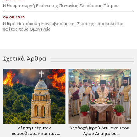
Η θαυματουργή Εικόνα της Παναγίας Ελεούσσας Πάτμου
09.08.2026
Η Ιερά Μητρόπολη Μονεμβασίας και Σπάρτης προσκαλεί και
εφέτος τους Ομογενείς
Σχετικά Άρθρα
Δέηση υπέρ των
Υποδοχή Ιερού Λειψάνου του
πυροσβεστών και των
Αγίου Δημητρίου