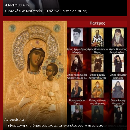
PEMPTOUSIA TV
Κυριακάτικη Μαθητεία – Η αδυναμία της απιστίας
Αγιορείτικα
Η εφαρμογή της Βηματάρισσας με ένα κλικ στο κινητό σας