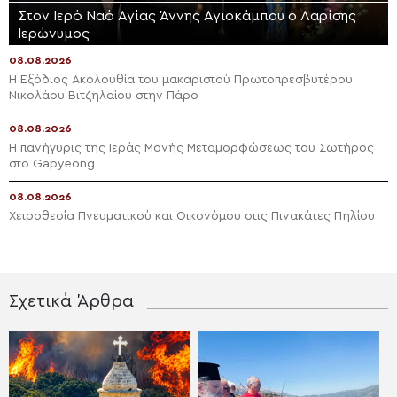
Στον Ιερό Ναό Αγίας Άννης Αγιοκάμπου ο Λαρίσης
Ιερώνυμος
08.08.2026
Η Εξόδιος Ακολουθία του μακαριστού Πρωτοπρεσβυτέρου
Νικολάου Βιτζηλαίου στην Πάρο
08.08.2026
Η πανήγυρις της Ιεράς Μονής Μεταμορφώσεως του Σωτήρος
στο Gapyeong
08.08.2026
Χειροθεσία Πνευματικού και Οικονόμου στις Πινακάτες Πηλίου
Σχετικά Άρθρα