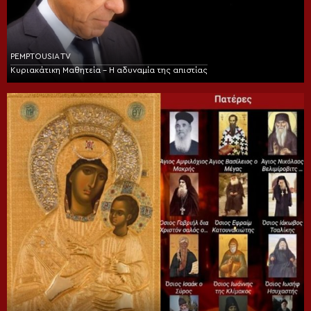
PEMPTOUSIA TV
Κυριακάτικη Μαθητεία – Η αδυναμία της απιστίας