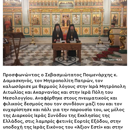
Προσφωνώντας ο Σεβασμιώτατος Ποιμενάρχης κ.
Δαμασκηνός, τον Μητροπολίτη Πατρών, τον
καλωσόρισε με θερμούς λόγους στην Ιερά Μητρόπολη
Αιτωλίας και Ακαρνανίας και στην Ιερά Πόλη του
Μεσολογγίου. Αναφέρθηκε στους πνευματικούς και
φιλικούς δεσμούς που τον συνδέουν μαζί του και τον
ευχαρίστησε και πάλι για την παρουσία του, ως μέλος
της Διαρκούς Ιεράς Συνόδου της Εκκλησίας της
Ελλάδος, στις λαμπρές φετινές Εορτές Εξόδου, στην
υποδοχή της Ιεράς Εικόνος του «Άξιον Εστί» και στην