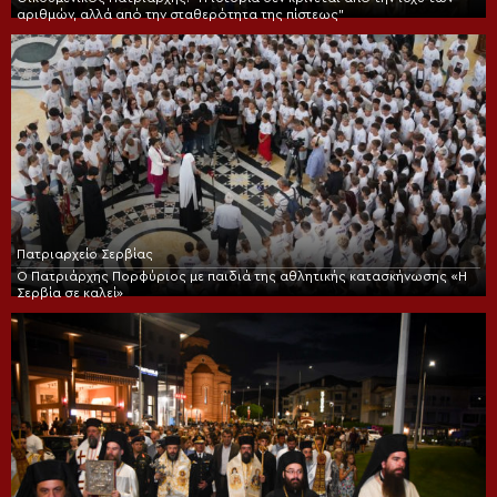
αριθμών, αλλά από την σταθερότητα της πίστεως”
Πατριαρχείο Σερβίας
Ο Πατριάρχης Πορφύριος με παιδιά της αθλητικής κατασκήνωσης «Η
Σερβία σε καλεί»