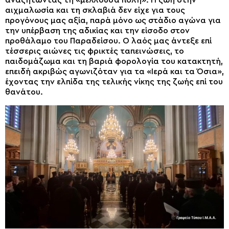
αιχμαλωσία και τη σκλαβιά δεν είχε για τους
προγόνους μας αξία, παρά μόνο ως στάδιο αγώνα για
την υπέρβαση της αδικίας και την είσοδο στον
προθάλαμο του Παραδείσου. Ο λαός μας άντεξε επί
τέσσερις αιώνες τις φρικτές ταπεινώσεις, το
παιδομάζωμα και τη βαριά φορολογία του κατακτητή,
επειδή ακριβώς αγωνιζόταν για τα «Ιερά και τα Όσια»,
έχοντας την ελπίδα της τελικής νίκης της ζωής επί του
θανάτου.