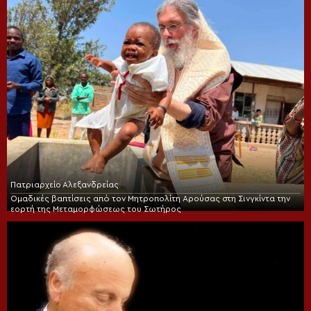
Πατριαρχείο Αλεξανδρείας
Ομαδικές βαπτίσεις από τον Μητροπολίτη Αρούσας στη Σινγκίντα την
εορτή της Μεταμορφώσεως του Σωτήρος