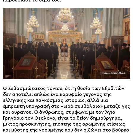
Ο Σεβασμιώτατος τόνισε, ότι η θυσία των Εξοδιτών
δεν αποτελεί απλώς ένα κορυφαίο γεγονός της
ελληνικής και παγκόσμιας ιστορίας, αλλά μια
έμπρακτη υπογραφή στο «ιερό συμβόλαιο» μεταξύ γης
και ουρανού. Ο άνθρωπος, σύμφωνα με τον Άγιο
Γρηγόριο τον Θεολόγο, είναι το θείον δημιούργημα,
μικτός προσκυνητής, επόπτης της ορωμένης κτίσεως
και μύστης της νοουμένης που δεν ριζώνει στο βούρκο