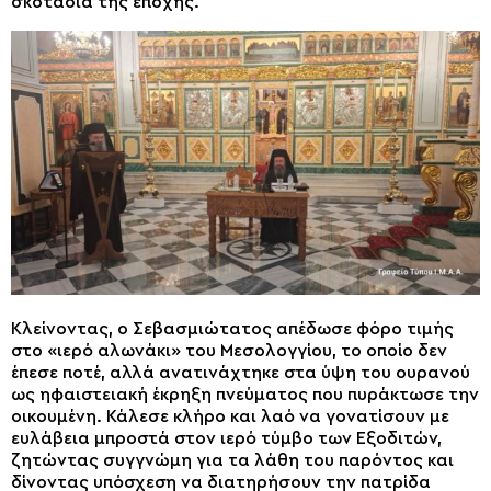
σκοτάδια της εποχής.
Κλείνοντας, ο Σεβασμιώτατος απέδωσε φόρο τιμής
στο «ιερό αλωνάκι» του Μεσολογγίου, το οποίο δεν
έπεσε ποτέ, αλλά ανατινάχτηκε στα ύψη του ουρανού
ως ηφαιστειακή έκρηξη πνεύματος που πυράκτωσε την
οικουμένη. Κάλεσε κλήρο και λαό να γονατίσουν με
ευλάβεια μπροστά στον ιερό τύμβο των Εξοδιτών,
ζητώντας συγγνώμη για τα λάθη του παρόντος και
δίνοντας υπόσχεση να διατηρήσουν την πατρίδα