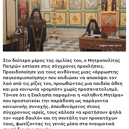
Στο δεύτερο μέρος της ομιλίας του, ο Μητροπολίτης
Πατρών εστίασε στις σύγχρονες προκλήσεις.
Προειδοποίησε για τους κινδύνους μιας «άρρωστης
παγκοσμιοποίησης» που επιδιώκει να αποκόψει τον
λαό από τις ρίζες του, προωθώντας μια παιδεία άθεη
και μια κοινωνία «ρομπότ» χωρίς προσανατολισμό.
Τόνισε ότι η Εκκλησία παραμένει η «αληθινή Μητέρα»
που προστατεύει την παράδοση ως παράγοντα
κοινωνικής συνοχής. Απευθυνόμενος στους
σύγχρονους ιερείς, τους κάλεσε να κρατήσουν ψηλά
τον «ιερό δαυλό» και τη σκυτάλη των προκατόχων
τους, φωτίζοντας τις γενιές μέσα στα πνευματικά