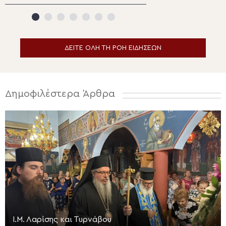
Ewasu
Εδέσσης και τα 
του Μητροπολίτ
ΔΕΙΤΕ ΟΛΗ ΤΗ ΡΟΗ ΕΙΔΗΣΕΩΝ
Δημοφιλέστερα Άρθρα
Ι.Μ. Λαρίσης και Τυρνάβου