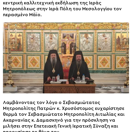
κεντρική καλλιτεχνική εκδήλωση της Ιεράς
Μητροπόλεως στην Ιερά Πόλη του Μεσολογγίου τον
περασμένο Μάϊο.
Λαμβάνοντας τον λόγο ο Σεβασμιώτατος
Μητροπολίτης Πατρών κ. Χρυσόστομος ευχαρίστησε
θερμά τον Σεβασμιώτατο Μητροπολίτη Αιτωλίας και
Ακαρνανίας κ. Δαμασκηνό για την πρόσκληση να
μιλήσει στην Επετειακή Γενική Ιερατική Σύναξη και
παρουσίασε το θέμα του.