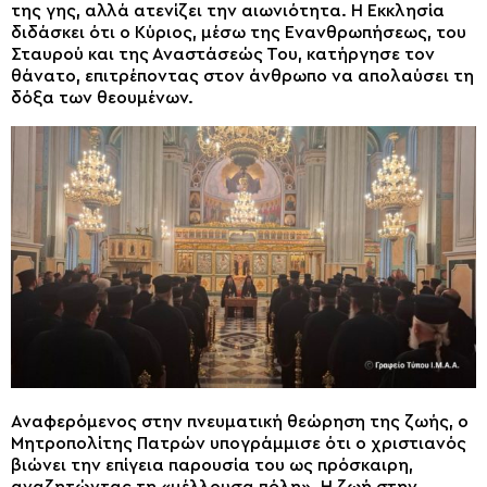
της γης, αλλά ατενίζει την αιωνιότητα. Η Εκκλησία
διδάσκει ότι ο Κύριος, μέσω της Ενανθρωπήσεως, του
Σταυρού και της Αναστάσεώς Του, κατήργησε τον
θάνατο, επιτρέποντας στον άνθρωπο να απολαύσει τη
δόξα των θεουμένων.
Αναφερόμενος στην πνευματική θεώρηση της ζωής, ο
Μητροπολίτης Πατρών υπογράμμισε ότι ο χριστιανός
βιώνει την επίγεια παρουσία του ως πρόσκαιρη,
αναζητώντας τη «μέλλουσα πόλη». Η ζωή στην