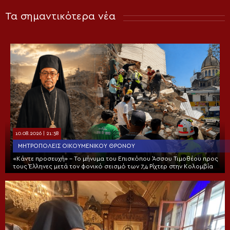
Τα σημαντικότερα νέα
10.08.2026 | 21:58
ΜΗΤΡΟΠΌΛΕΙΣ ΟΙΚΟΥΜΕΝΙΚΟΎ ΘΡΌΝΟΥ
«Κάντε προσευχή» – Το μήνυμα του Επισκόπου Άσσου Τιμοθέου προς
τους Έλληνες μετά τον φονικό σεισμό των 7,4 Ρίχτερ στην Κολομβία