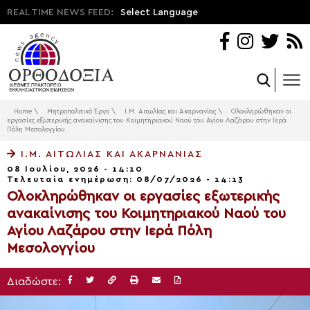
REAL TIME NEWS FEED:
Select Language
Home
\
Μητροπολιτικό Έργο
\
Ι.Μ. Αιτωλίας και Ακαρνανίας
\
Ολοκληρώθηκαν οι
εργασίες εξωτερικής ανακαίνισης του Κοιμητηριακού Ναού του Αγίου Λαζάρου στην Ιερά
Πόλη Μεσολογγίου
Ι.Μ. ΑΙΤΩΛΊΑΣ ΚΑΙ ΑΚΑΡΝΑΝΊΑΣ
08 Ιουλίου, 2026 - 14:10
Τελευταία ενημέρωση: 08/07/2026 - 14:13
Ολοκληρώθηκαν οι εργασίες εξωτερικής
ανακαίνισης του Κοιμητηριακού Ναού του
Αγίου Λαζάρου στην Ιερά Πόλη
Μεσολογγίου
Διαδώστε: