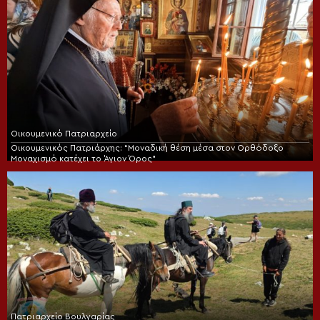
Οικουμενικό Πατριαρχείο
Οικουμενικός Πατριάρχης: “Μοναδική θέση μέσα στον Ορθόδοξο
Μοναχισμό κατέχει το Άγιον Όρος”
Πατριαρχείο Βουλγαρίας