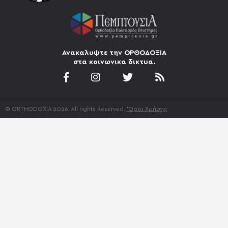
Ανακαλυψτε την ΟΡΘΟΔΟΞΙΑ
στα κοινωνικα δικτυα.
© ORTHODOXIA 2026. All rights Reserved.
'Οροι Χρήσης