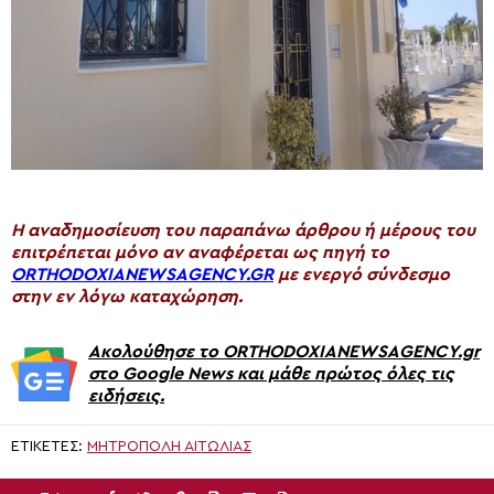
H αναδημοσίευση του παραπάνω άρθρου ή μέρους του
επιτρέπεται μόνο αν αναφέρεται ως πηγή το
ORTHODOXIANEWSAGENCY.GR
με ενεργό σύνδεσμο
στην εν λόγω καταχώρηση.
Ακολούθησε το ORTHODOXIANEWSAGENCY.gr
στο Google News και μάθε πρώτος όλες τις
ειδήσεις.
ΕΤΙΚΈΤΕΣ:
ΜΗΤΡΌΠΟΛΗ ΑΙΤΩΛΊΑΣ