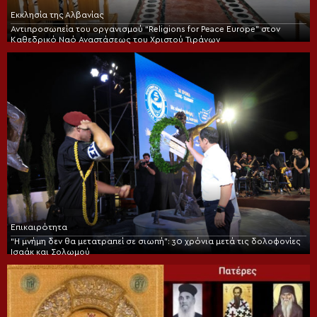
Εκκλησία της Αλβανίας
Αντιπροσωπεία του οργανισμού “Religions for Peace Europe” στον
Καθεδρικό Ναό Αναστάσεως του Χριστού Τιράνων
Επικαιρότητα
“Η μνήμη δεν θα μετατραπεί σε σιωπή”: 30 χρόνια μετά τις δολοφονίες
Ισαάκ και Σολωμού