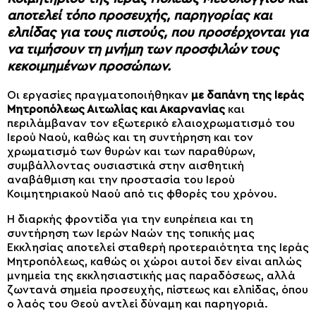
αποτελεί τόπο προσευχής, παρηγορίας και
ελπίδας για τους πιστούς, που προσέρχονται για
να τιμήσουν τη μνήμη των προσφιλών τους
κεκοιμημένων προσώπων.
Οι εργασίες πραγματοποιήθηκαν
με δαπάνη της Ιεράς
Μητροπόλεως Αιτωλίας και Ακαρνανίας
και
περιλάμβαναν τον εξωτερικό ελαιοχρωματισμό του
Ιερού Ναού, καθώς και τη συντήρηση και τον
χρωματισμό των θυρών και των παραθύρων,
συμβάλλοντας ουσιαστικά στην αισθητική
αναβάθμιση και την προστασία του Ιερού
Κοιμητηριακού Ναού από τις φθορές του χρόνου.
Η διαρκής φροντίδα για την ευπρέπεια και τη
συντήρηση των Ιερών Ναών της τοπικής μας
Εκκλησίας αποτελεί σταθερή προτεραιότητα της Ιεράς
Μητροπόλεως, καθώς οι χώροι αυτοί δεν είναι απλώς
μνημεία της εκκλησιαστικής μας παραδόσεως, αλλά
ζωντανά σημεία προσευχής, πίστεως και ελπίδας, όπου
ο λαός του Θεού αντλεί δύναμη και παρηγοριά.