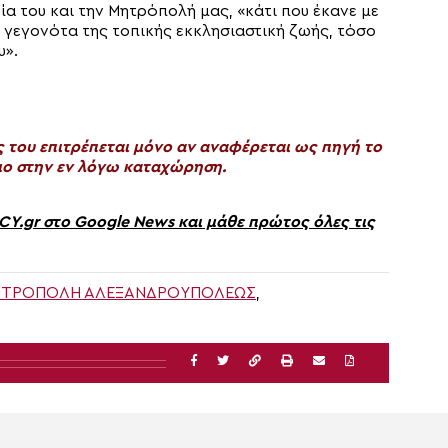
ία του και την Μητρόπολή μας, «κάτι που έκανε με
 γεγονότα της τοπικής εκκλησιαστική ζωής, τόσο
υ».
του επιτρέπεται μόνο αν αναφέρεται ως πηγή το
ο στην εν λόγω καταχώρηση.
gr στο Google News και μάθε πρώτος όλες τις
ΤΡΌΠΟΛΗ ΑΛΕΞΑΝΔΡΟΥΠΌΛΕΩΣ
,