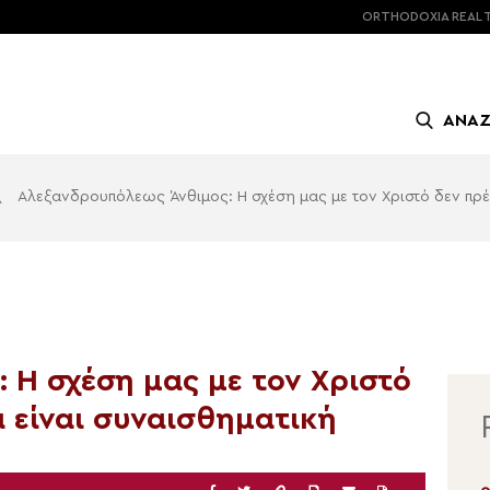
ORTHODOXIA
REAL 
ΑΝΑ
\
Αλεξανδρουπόλεως Άνθιμος: Η σχέση μας με τον Χριστό δεν πρέπ
 Η σχέση μας με τον Χριστό
α είναι συναισθηματική