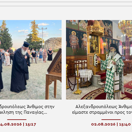
δρουπόλεως Άνθιμος στην
Αλεξανδρουπόλεως Άνθιμο
κληση της Παναγίας
είμαστε στραμμένοι προς το
μοσώτειρας Φερών
μπορούμε να ξεπεράσουμ
δοκιμασίες
4.08.2026 | 15:17
02.08.2026 | 15:40