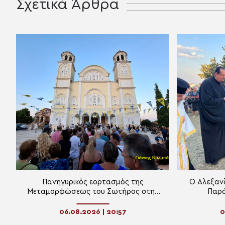
Σχετικά Άρθρα
Πανηγυρικός εορτασμός της
Ο Αλεξαν
Μεταμορφώσεως του Σωτήρος στην
Παρά
Αλεξανδρούπολη
Κοσ
06.08.2026 | 20:57
0