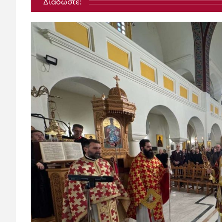
Διαδώστε: