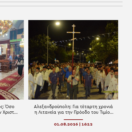
ς: Όσο
Αλεξανδρούπολη: Για τέταρτη χρονιά
ν Χριστό,
η Λιτανεία για την Πρόοδο του Τιμίου
ε τις
Σταυρού
01.08.2026 | 16:12