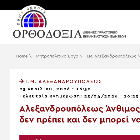
Home
\
Μητροπολιτικό Έργο
\
Ι.Μ. Αλεξανδρουπόλεως
Ι.Μ. ΑΛΕΞΑΝΔΡΟΥΠΌΛΕΩΣ
23 Απριλίου, 2026 - 16:50
Τελευταία ενημέρωση: 23/04/2026 - 16:23
Αλεξανδρουπόλεως Άνθιμος:
δεν πρέπει και δεν μπορεί ν