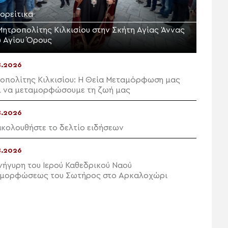
ιορείτικα
Μητροπολίτης Κιλκισίου στην Σκήτη Αγίας Άννας
υ Αγίου Όρους
8.2026
οπολίτης Κιλκισίου: Η Θεία Μεταμόρφωση μας
ί να μεταμορφώσουμε τη ζωή μας
8.2026
κολουθήστε το δελτίο ειδήσεων
8.2026
νήγυρη του Ιερού Καθεδρικού Ναού
μορφώσεως του Σωτήρος στο Αρκαλοχώρι