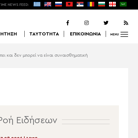
TIME NEWS FEED:
ΖΗΤΗΣΗ
ΤΑΥΤΟΤΗΤΑ
ΕΠΙΚΟΙΝΩΝΙΑ
MENU
ει και δεν μπορεί να είναι συναισθηματική
Αναζήτηση
Ροή Ειδήσεων