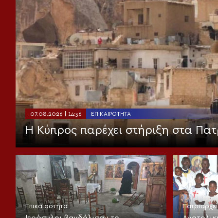
07.08.2026 | 14:36
ΕΠΙΚΑΙΡΌΤΗΤΑ
Η Κύπρος παρέχει στήριξη στα Πατ
Επικαιρότητα
Πατριαρχε