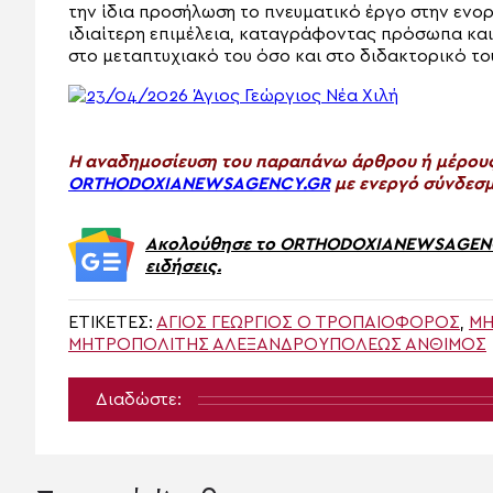
την ίδια προσήλωση το πνευματικό έργο στην ενορ
ιδιαίτερη επιμέλεια, καταγράφοντας πρόσωπα και
στο μεταπτυχιακό του όσο και στο διδακτορικό το
H αναδημοσίευση του παραπάνω άρθρου ή μέρους 
ORTHODOXIANEWSAGENCY.GR
με ενεργό σύνδεσμ
Ακολούθησε το ORTHODOXIANEWSAGENCY.
ειδήσεις.
ΕΤΙΚΈΤΕΣ:
ΆΓΙΟΣ ΓΕΏΡΓΙΟΣ Ο ΤΡΟΠΑΙΟΦΌΡΟΣ
,
ΜΗ
ΜΗΤΡΟΠΟΛΊΤΗΣ ΑΛΕΞΑΝΔΡΟΥΠΌΛΕΩΣ ΆΝΘΙΜΟΣ
Διαδώστε: