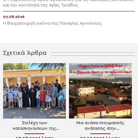
και την κοινότητα της Αγίας Τριάδος
07.08.2026
Η θαυματουργή εικόνα της Παναγίας Αγνούντος
Σχετικά Άρθρα
Στελέχη των
Μια ανάσα πνευματικής
κατασκηνώσεων της
ανάτασης στην
Μητρόπολης
κατασκήνωση της Ι. Μ.