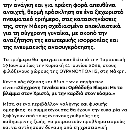
την ανάγκη και για πρώτη φορά απευθύνει
ανοιχτή, θερμή πρόσκληση σε ένα ξεχωριστό
πνευματικό τριήμερο, στις κατασκηνώσεις
της, στην Μάκρη σχεδιασμένο αποκλειστικά
για τη σύγχρονη γυναίκα, με σκοπό την
αναζήτηση της εσωτερικής ισορροπίας και
της πνευματικής ανασυγκρότησης.
Το τριήμερο θα πραγματοποιηθεί από την Παρασκευή
19 Ιουνίου έως την Κυριακή 21 Ιουνίου 2026, στους
φιλόξενους χώρους της ΟΥΡΑΝΟΥΠΟΛΗΣ, στη Μάκρη.
Κεντρικός άξονας και θέμα των εισηγήσεων
είναι:«
Σύγχρονη Γυναίκα και Ορθόδοξο Βίωμα: Με το
βλέμμα στον Χριστό, με την καρδιά στον κόσμο.
»
Μέσα σε ένα περιβάλλον γαλήνης και φυσικής
ομορφιάς, οι συμμετέχουσες θα έχουν την ευκαιρία να
ξεφύγουν από τους έντονους ρυθμούς της
καθημερινής ζωής, να μοιραστούν προβληματισμούς
και να αντλήσουν δύναμη από τη χριστιανική