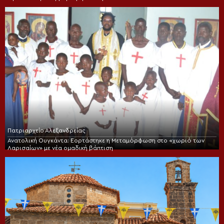
Πατριαρχείο Αλεξανδρείας
Ανατολική Ουγκάντα: Εορτάστηκε η Μεταμόρφωση στο «χωριό των
Λαρισαίων» με νέα ομαδική βάπτιση