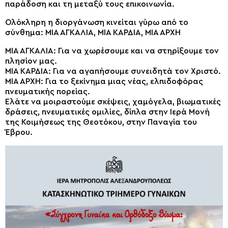
παράδοση και τη μεταξύ τους επικοινωνία.
Ολόκληρη η διοργάνωση κινείται γύρω από το
σύνθημα: ΜΙΑ ΑΓΚΑΛΙΑ, ΜΙΑ ΚΑΡΔΙΑ, ΜΙΑ ΑΡΧΗ
ΜΙΑ ΑΓΚΑΛΙΑ: Για να χωρέσουμε και να στηρίξουμε τον
πλησίον μας.
ΜΙΑ ΚΑΡΔΙΑ: Για να αγαπήσουμε συνειδητά τον Χριστό.
ΜΙΑ ΑΡΧΗ: Για το ξεκίνημα μιας νέας, ελπιδοφόρας
πνευματικής πορείας.
Ελάτε να μοιραστούμε σκέψεις, χαμόγελα, βιωματικές
δράσεις, πνευματικές ομιλίες, δίπλα στην Ιερά Μονή
της Κοιμήσεως της Θεοτόκου, στην Παναγία του
Έβρου.