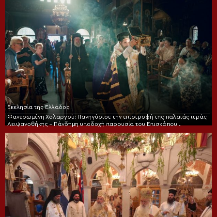
Εκκλησία της Ελλάδος
Φανερωμένη Χολαργού: Πανηγύρισε την επιστροφή της παλαιάς ιεράς
Λειψανοθήκης – Πάνδημη υποδοχή παρουσία του Επισκόπου
Χριστουπόλεως