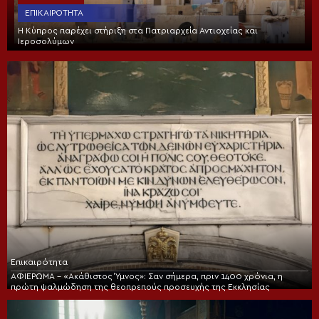
ΕΠΙΚΑΙΡΌΤΗΤΑ
Η Κύπρος παρέχει στήριξη στα Πατριαρχεία Αντιοχείας και
Ιεροσολύμων
Επικαιρότητα
ΑΦΙΕΡΩΜΑ – «Ακάθιστος Ύμνος»: Σαν σήμερα, πριν 1400 χρόνια, η
πρώτη ψαλμώδηση της θεοπρεπούς προσευχής της Εκκλησίας