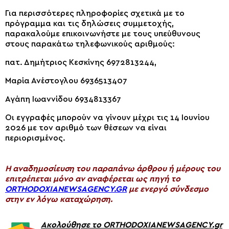
Για περισσότερες πληροφορίες σχετικά με το
πρόγραμμα και τις δηλώσεις συμμετοχής,
παρακαλούμε επικοινωνήστε με τους υπεύθυνους
στους παρακάτω τηλεφωνικούς αριθμούς:
πατ. Δημήτριος Κεσκίνης 6972813244,
Μαρία Ανέστογλου 6936513407
Αγάπη Ιωαννίδου 6934813367
Οι εγγραφές μπορούν να γίνουν μέχρι τις 14 Ιουνίου
2026 με τον αριθμό των θέσεων να είναι
περιορισμένος.
H αναδημοσίευση του παραπάνω άρθρου ή μέρους του
επιτρέπεται μόνο αν αναφέρεται ως πηγή το
ORTHODOXIANEWSAGENCY.GR
με ενεργό σύνδεσμο
στην εν λόγω καταχώρηση.
Ακολούθησε το ORTHODOXIANEWSAGENCY.gr