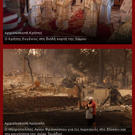
Αρχιεπισκοπή Κρήτης
Ο Κρήτης Ευγένιος στη διπλή εορτή της Σάμου
Αρχιεπισκοπή Αμερικής
Ο Μητροπολίτης Αγίου Φραγκίσκου για τις πυρκαγιές στο Σποκέιν και
την κοινότητα της Αγίας Τριάδος