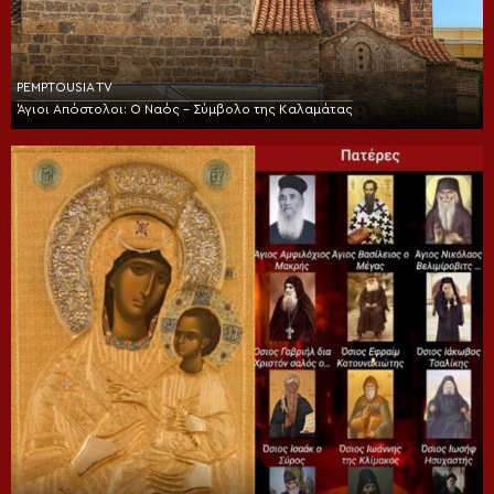
PEMPTOUSIA TV
Άγιοι Απόστολοι: Ο Ναός – Σύμβολο της Καλαμάτας