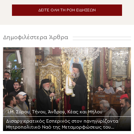
ΔΕΙΤΕ ΟΛΗ ΤΗ ΡΟΗ ΕΙΔΗΣΕΩΝ
Δημοφιλέστερα Άρθρα
Ι.Μ. Σύρου, Τήνου, Άνδρου, Κέας και Μήλου
Δισαρχιερατικός Εσπερινός στον πανηγυρίζοντα
Μητροπολιτικό Ναό της Μεταμορφώσεως του
Σωτήρος στην Ερμούπολη