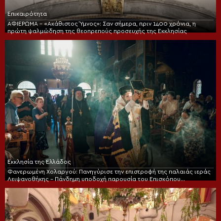
Επικαιρότητα
ΑΦΙΕΡΩΜΑ – «Ακάθιστος Ύμνος»: Σαν σήμερα, πριν 1400 χρόνια, η
πρώτη ψαλμώδηση της θεοπρεπούς προσευχής της Εκκλησίας
Εκκλησία της Ελλάδος
Φανερωμένη Χολαργού: Πανηγύρισε την επιστροφή της παλαιάς ιεράς
Λειψανοθήκης – Πάνδημη υποδοχή παρουσία του Επισκόπου
Χριστουπόλεως