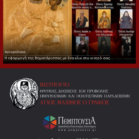
Αγιορείτικα
Η εφαρμογή της Βηματάρισσας με ένα κλικ στο κινητό σας