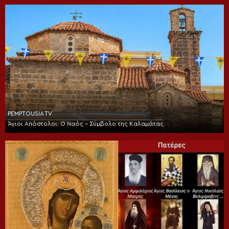
PEMPTOUSIA TV
Άγιοι Απόστολοι: Ο Ναός – Σύμβολο της Καλαμάτας